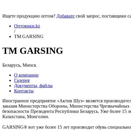
Ищете продукцию оптом?
Добавьте
свой запрос, поставщики са
Оптовики.kz
/
ТМ GARSING
ТМ GARSING
Беларусь, Минск
О компании
Галерея
Документы, файлы
Контакты
Иностранное предприятие «Актив Шуз» является производите
заказам Министерства Обороны, Министерства Чрезвычайных 
безопасности Президента Республики Беларусь. Уже более 15 
Казахстана, Монголии.
GARSING® вот уже более 15 лет производит обувь специальног