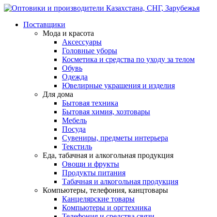
Поставщики
Мода и красота
Аксессуары
Головные уборы
Косметика и средства по уходу за телом
Обувь
Одежда
Ювелирные украшения и изделия
Для дома
Бытовая техника
Бытовая химия, хозтовары
Мебель
Посуда
Сувениры, предметы интерьера
Текстиль
Еда, табачная и алкогольная продукция
Овощи и фрукты
Продукты питания
Табачная и алкогольная продукция
Компьютеры, телефония, канцтовары
Канцелярские товары
Компьютеры и оргтехника
Телефония и средства связи