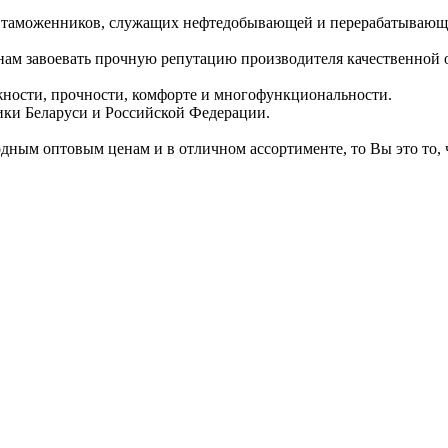
 таможенников, служащих нефтедобывающей и перерабатывающей
а нам завоевать прочную репутацию производителя качественной
жности, прочности, комфорте и многофункциональности.
ики Беларуси и Российской Федерации.
дным оптовым ценам и в отличном ассортименте, то Вы это то,