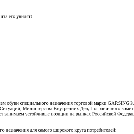
йта его увидят!
лем обуви специального назначения торговой марки GARSING®.
Ситуаций, Министерства Внутренних Дел, Пограничного комите
лет занимаем устойчивые позиции на рынках Российской Федера
о назначения для самого широкого круга потребителей: