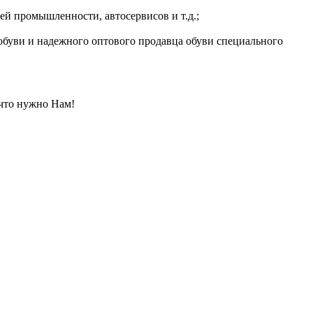
 промышленности, автосервисов и т.д.;
 обуви и надежного оптового продавца обуви специального
 что нужно Нам!