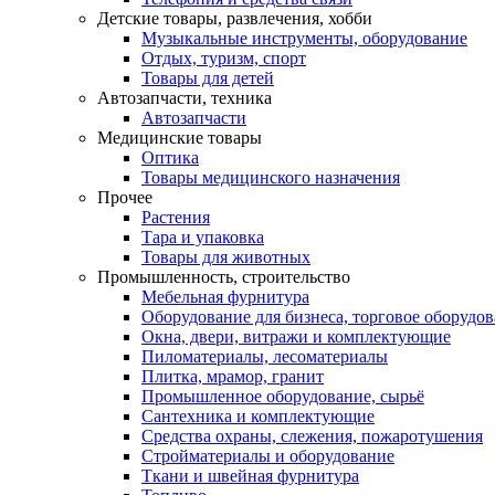
Детские товары, развлечения, хобби
Музыкальные инструменты, оборудование
Отдых, туризм, спорт
Товары для детей
Автозапчасти, техника
Автозапчасти
Медицинские товары
Оптика
Товары медицинского назначения
Прочее
Растения
Тара и упаковка
Товары для животных
Промышленность, строительство
Мебельная фурнитура
Оборудование для бизнеса, торговое оборудо
Окна, двери, витражи и комплектующие
Пиломатериалы, лесоматериалы
Плитка, мрамор, гранит
Промышленное оборудование, сырьё
Сантехника и комплектующие
Средства охраны, слежения, пожаротушения
Стройматериалы и оборудование
Ткани и швейная фурнитура