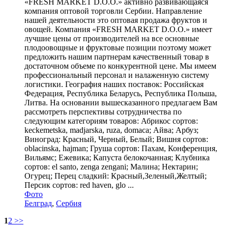
«FRESH MARKET D.O.O.» активно развивающаяся
компания оптовой торговли Сербии. Направление
нашей деятельности это оптовая продажа фруктов и
овощей. Компания «FRESH MARKET D.O.O.» имеет
лучшие цены от производителей на все основные
плодоовощные и фруктовые позиции поэтому может
предложить нашим партнерам качественный товар в
достаточном объеме по конкурентной цене. Мы имеем
профессиональный персонал и налаженную систему
логистики. География наших поставок: Российская
Федерация, Республика Беларусь, Республика Польша,
Литва. На основании вышесказанного предлагаем Вам
рассмотреть перспективы сотрудничества по
следующим категориям товаров: Абрикос сортов:
keckemetska, madjarska, ruza, domaca; Айва; Арбуз;
Виноград: Красный, Черный, Белый; Вишня сортов:
oblacinska, hajman; Груша сортов: Пахам, Конференция,
Вильямс; Ежевика; Капуста белокочанная; Клубника
сортов: el santo, zenga zengani; Малина; Нектарин;
Огурец; Перец сладкий: Красный,Зеленый,Желтый;
Персик сортов: red haven, glo ...
Фото
Белград
,
Сербия
1
2
>>