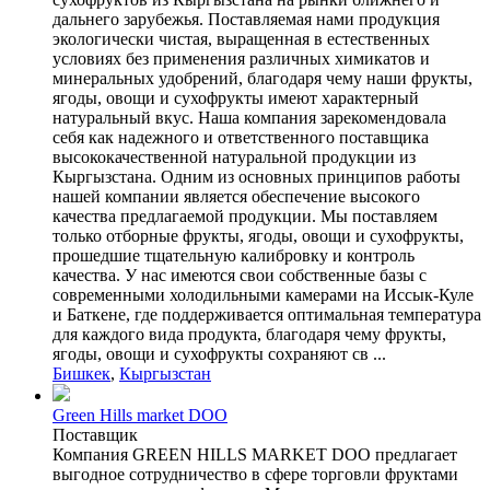
дальнего зарубежья. Поставляемая нами продукция
экологически чистая, выращенная в естественных
условиях без применения различных химикатов и
минеральных удобрений, благодаря чему наши фрукты,
ягоды, овощи и сухофрукты имеют характерный
натуральный вкус. Наша компания зарекомендовала
себя как надежного и ответственного поставщика
высококачественной натуральной продукции из
Кыргызстана. Одним из основных принципов работы
нашей компании является обеспечение высокого
качества предлагаемой продукции. Мы поставляем
только отборные фрукты, ягоды, овощи и сухофрукты,
прошедшие тщательную калибровку и контроль
качества. У нас имеются свои собственные базы с
современными холодильными камерами на Иссык-Куле
и Баткене, где поддерживается оптимальная температура
для каждого вида продукта, благодаря чему фрукты,
ягоды, овощи и сухофрукты сохраняют св ...
Бишкек
,
Кыргызстан
Green Hills market DOO
Поставщик
Компания GREEN HILLS MARKET DOO предлагает
выгодное сотрудничество в сфере торговли фруктами