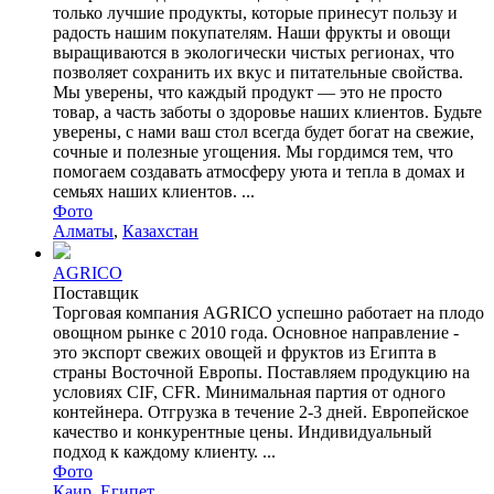
только лучшие продукты, которые принесут пользу и
радость нашим покупателям. Наши фрукты и овощи
выращиваются в экологически чистых регионах, что
позволяет сохранить их вкус и питательные свойства.
Мы уверены, что каждый продукт — это не просто
товар, а часть заботы о здоровье наших клиентов. Будьте
уверены, с нами ваш стол всегда будет богат на свежие,
сочные и полезные угощения. Мы гордимся тем, что
помогаем создавать атмосферу уюта и тепла в домах и
семьях наших клиентов. ...
Фото
Алматы
,
Казахстан
AGRICO
Поставщик
Торговая компания AGRICO успешно работает на плодо
овощном рынке с 2010 года. Основное направление -
это экспорт свежих овощей и фруктов из Египта в
страны Восточной Европы. Поставляем продукцию на
условиях CIF, CFR. Минимальная партия от одного
контейнера. Отгрузка в течение 2-3 дней. Европейское
качество и конкурентные цены. Индивидуальный
подход к каждому клиенту. ...
Фото
Каир
,
Египет