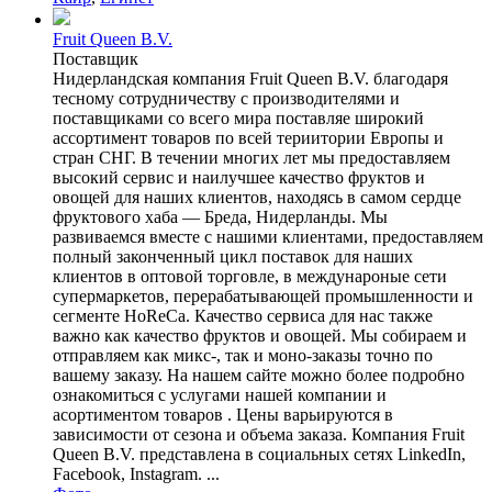
Fruit Queen B.V.
Поставщик
Нидерландская компания Fruit Queen B.V. благодаря
тесному сотрудничеству с производителями и
поставщиками со всего мира поставляе широкий
ассортимент товаров по всей териитории Европы и
стран СНГ. В течении многих лет мы предоставляем
высокий сервис и наилучшее качество фруктов и
овощей для наших клиентов, находясь в самом сердце
фруктового хаба — Бреда, Нидерланды. Мы
развиваемся вместе с нашими клиентами, предоставляем
полный законченный цикл поставок для наших
клиентов в оптовой торговле, в междунароные сети
супермаркетов, перерабатывающей промышленности и
сегменте HoReCa. Качество сервиса для нас также
важно как качество фруктов и овощей. Мы собираем и
отправляем как микс-, так и моно-заказы точно по
вашему заказу. На нашем сайте можно более подробно
ознакомиться с услугами нашей компании и
асортиментом товаров . Цены варьируются в
зависимости от сезона и объема заказа. Компания Fruit
Queen B.V. представлена в социальных сетях LinkedIn,
Facebook, Instagram. ...