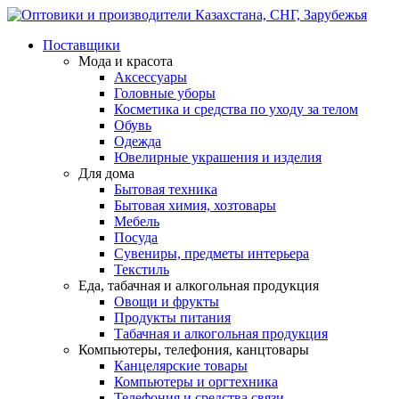
Поставщики
Мода и красота
Аксессуары
Головные уборы
Косметика и средства по уходу за телом
Обувь
Одежда
Ювелирные украшения и изделия
Для дома
Бытовая техника
Бытовая химия, хозтовары
Мебель
Посуда
Сувениры, предметы интерьера
Текстиль
Еда, табачная и алкогольная продукция
Овощи и фрукты
Продукты питания
Табачная и алкогольная продукция
Компьютеры, телефония, канцтовары
Канцелярские товары
Компьютеры и оргтехника
Телефония и средства связи