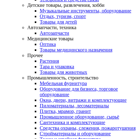
Детские товары, развлечения, хобби
Музыкальные инструменты, оборудование
Отдых, туризм, спорт
Товары для детей
Автозапчасти, техника
Автозапчасти
Медицинские товары
Оптика
Товары медицинского назначения
Прочее
Растения
Тара и упаковка
Товары для животных
Промышленность, строительство
Мебельная фурнитура
Оборудование для бизнеса, торговое
оборудование
Окна, двери, витражи и комплектующие
Пиломатериалы, лесоматериалы
Плитка, мрамор, гранит
Промышленное оборудование, сырьё
Сантехника и комплектующие
Средства охраны, слежения, пожаротушения
Стройматериалы и оборудование