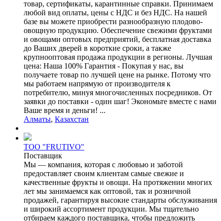
товар, сертификаты, карантинные справки. Принимаем
любой вид оплаты, цены с НДС и без НДС. На нашей
базе вы можете приобрести разнообразную плодово-
овощную продукцию. Обеспечение свежими фруктами
и овощами оптовых предприятий, бесплатная доставка
до Ваших дверей в короткие сроки, а также
крупнооптовая продажа продукции в регионы. Лучшая
цена: Наша 100% Гарантия - Покупая у нас, вы
получаете товар по лучшей цене на рынке. Потому что
мы работаем напрямую от производителя к
потребителю, минуя многочисленных посредников. От
заявки до поставки - один шаг! Экономьте вместе с нами
Ваше время и деньги! ...
Алматы
,
Казахстан
ТОО "FRUTIVO"
Поставщик
Мы — компания, которая с любовью и заботой
предоставляет своим клиентам самые свежие и
качественные фрукты и овощи. На протяжении многих
лет мы занимаемся как оптовой, так и розничной
продажей, гарантируя высокие стандарты обслуживания
и широкий ассортимент продукции. Мы тщательно
отбираем каждого поставщика, чтобы предложить