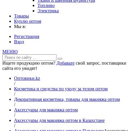
Ткани и швейная фурнитура
Топливо
Электрика
Товары
Куплю оптом
Мы в:
Регистрация
Вход
МЕНЮ
Ищете продукцию оптом?
Добавьте
свой запрос, поставщики
сайта его увидят!
Оптовики.kz
/
Косметика и средства по уходу за телом оптом
/
Декоративная косметика, товары для макияжа оптом
/
Аксессуары для макияжа оптом
/
Аксессуары для макияжа оптом в Казахстане
/
Аксессуары для макияжа оптом в Павлодаре
Аксессуары