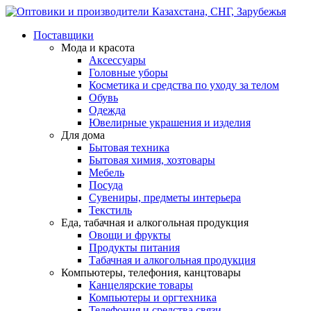
Поставщики
Мода и красота
Аксессуары
Головные уборы
Косметика и средства по уходу за телом
Обувь
Одежда
Ювелирные украшения и изделия
Для дома
Бытовая техника
Бытовая химия, хозтовары
Мебель
Посуда
Сувениры, предметы интерьера
Текстиль
Еда, табачная и алкогольная продукция
Овощи и фрукты
Продукты питания
Табачная и алкогольная продукция
Компьютеры, телефония, канцтовары
Канцелярские товары
Компьютеры и оргтехника
Телефония и средства связи