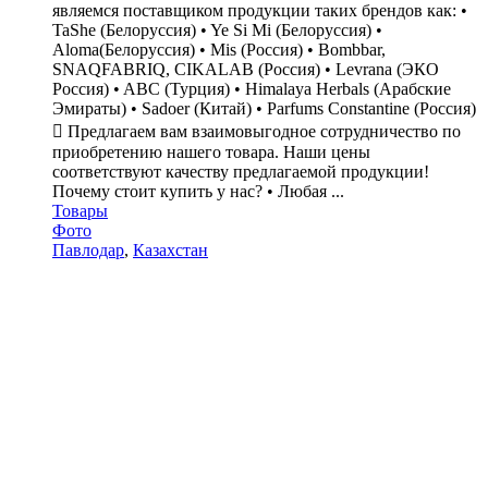
являемся поставщиком продукции таких брендов как: •
TaShe (Белоруссия) • Ye Si Mi (Белоруссия) •
Aloma(Белоруссия) • Mis (Россия) • Bombbar,
SNAQFABRIQ, CIKALAB (Россия) • Levrana (ЭКО
Россия) • ABC (Турция) • Himalaya Herbals (Арабские
Эмираты) • Sadoer (Китай) • Parfums Constantine (Россия)
 Предлагаем вам взаимовыгодное сотрудничество по
приобретению нашего товара. Наши цены
соответствуют качеству предлагаемой продукции!
Почему стоит купить у нас? • Любая ...
Товары
Фото
Павлодар
,
Казахстан