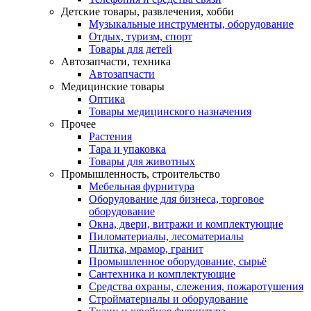
Детские товары, развлечения, хобби
Музыкальные инструменты, оборудование
Отдых, туризм, спорт
Товары для детей
Автозапчасти, техника
Автозапчасти
Медицинские товары
Оптика
Товары медицинского назначения
Прочее
Растения
Тара и упаковка
Товары для животных
Промышленность, строительство
Мебельная фурнитура
Оборудование для бизнеса, торговое
оборудование
Окна, двери, витражи и комплектующие
Пиломатериалы, лесоматериалы
Плитка, мрамор, гранит
Промышленное оборудование, сырьё
Сантехника и комплектующие
Средства охраны, слежения, пожаротушения
Стройматериалы и оборудование