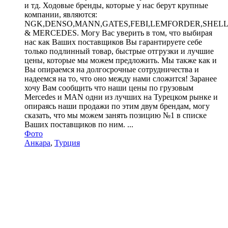
и тд. Ходовые бренды, которые у нас берут крупные
компании, являются:
NGK,DENSO,MANN,GATES,FEBI,LEMFORDER,SHEL
& MERCEDES. Могу Вас уверить в том, что выбирая
нас как Ваших поставщиков Вы гарантируете себе
только подлинный товар, быстрые отгрузки и лучшие
цены, которые мы можем предложить. Мы также как и
Вы опираемся на долгосрочные сотрудничества и
надеемся на то, что оно между нами сложится! Заранее
хочу Вам сообщить что наши цены по грузовым
Mercedes и MAN одни из лучших на Турецком рынке и
опираясь наши продажи по этим двум брендам, могу
сказать, что мы можем занять позицию №1 в списке
Ваших поставщиков по ним. ...
Фото
Анкара
,
Турция