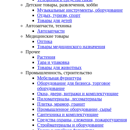
Детские товары, развлечения, хобби
Музыкальные инструменты, оборудование
Отдых, туризм, спорт
Товары для детей
Автозапчасти, техника
Автозапчасти
Медицинские товары
Оптика
Товары медицинского назначения
Прочее
Растения
Тара и упаковка
Товары для животных
Промышленность, строительство
Мебельная фурнитура
Оборудование для бизнеса, торговое
оборудование
Окна, двери, витражи и комплектующие
Пиломатериалы, лесоматериалы
Плитка, мрамор, гранит
Промышленное оборудование, сырьё
Сантехника и комплектующие
Средства охраны, слежения, пожаротушения
Стройматериалы и оборудование