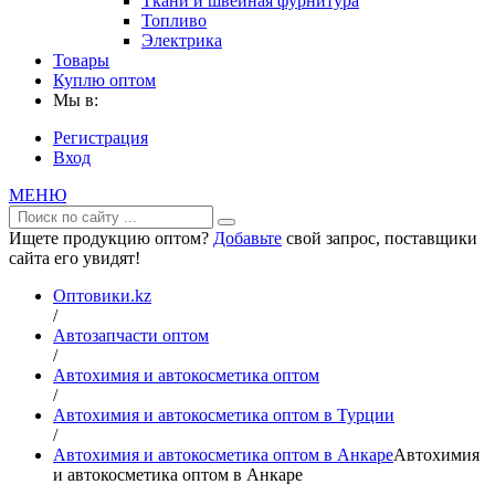
Ткани и швейная фурнитура
Топливо
Электрика
Товары
Куплю оптом
Мы в:
Регистрация
Вход
МЕНЮ
Ищете продукцию оптом?
Добавьте
свой запрос, поставщики
сайта его увидят!
Оптовики.kz
/
Автозапчасти оптом
/
Автохимия и автокосметика оптом
/
Автохимия и автокосметика оптом в Турции
/
Автохимия и автокосметика оптом в Анкаре
Автохимия
и автокосметика оптом в Анкаре