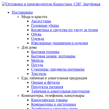
Поставщики
Мода и красота
Аксессуары
Головные уборы
Косметика и средства по уходу за телом
Обувь
Одежда
Ювелирные украшения и изделия
Для дома
Бытовая техника
Бытовая химия, хозтовары
Мебель
Посуда
Сувениры, предметы интерьера
Текстиль
Еда, табачная и алкогольная продукция
Овощи и фрукты
Продукты питания
Табачная и алкогольная продукция
Компьютеры, телефония, канцтовары
Канцелярские товары
Компьютеры и оргтехника
Телефония и средства связи