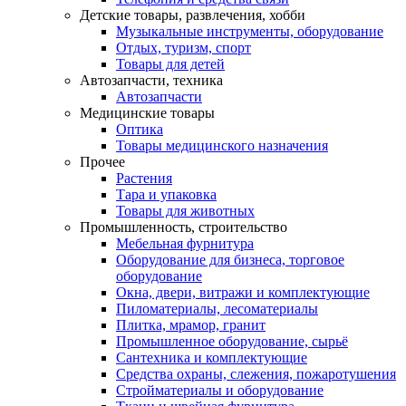
Детские товары, развлечения, хобби
Музыкальные инструменты, оборудование
Отдых, туризм, спорт
Товары для детей
Автозапчасти, техника
Автозапчасти
Медицинские товары
Оптика
Товары медицинского назначения
Прочее
Растения
Тара и упаковка
Товары для животных
Промышленность, строительство
Мебельная фурнитура
Оборудование для бизнеса, торговое
оборудование
Окна, двери, витражи и комплектующие
Пиломатериалы, лесоматериалы
Плитка, мрамор, гранит
Промышленное оборудование, сырьё
Сантехника и комплектующие
Средства охраны, слежения, пожаротушения
Стройматериалы и оборудование