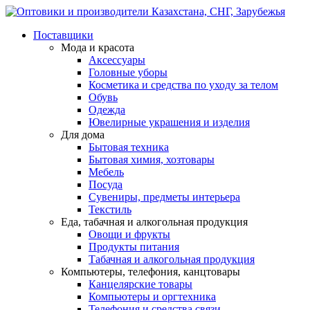
Поставщики
Мода и красота
Аксессуары
Головные уборы
Косметика и средства по уходу за телом
Обувь
Одежда
Ювелирные украшения и изделия
Для дома
Бытовая техника
Бытовая химия, хозтовары
Мебель
Посуда
Сувениры, предметы интерьера
Текстиль
Еда, табачная и алкогольная продукция
Овощи и фрукты
Продукты питания
Табачная и алкогольная продукция
Компьютеры, телефония, канцтовары
Канцелярские товары
Компьютеры и оргтехника
Телефония и средства связи