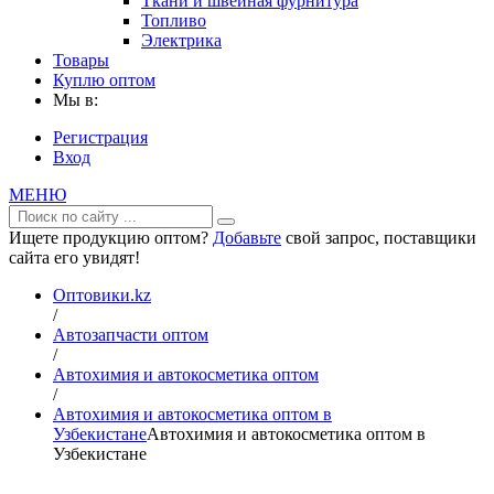
Ткани и швейная фурнитура
Топливо
Электрика
Товары
Куплю оптом
Мы в:
Регистрация
Вход
МЕНЮ
Ищете продукцию оптом?
Добавьте
свой запрос, поставщики
сайта его увидят!
Оптовики.kz
/
Автозапчасти оптом
/
Автохимия и автокосметика оптом
/
Автохимия и автокосметика оптом в
Узбекистане
Автохимия и автокосметика оптом в
Узбекистане