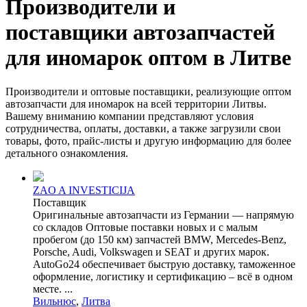
Производители и
поставщики автозапчастей
для иномарок оптом в Литве
Производители и оптовые поставщики, реализующие оптом
автозапчасти для иномарок на всей территории Литвы.
Вашему вниманию компании представляют условия
сотрудничества, оплаты, доставки, а также загрузили свои
товары, фото, прайс-листы и другую информацию для более
детального ознакомления.
ZAO A INVESTICIJA
Поставщик
Оригинальные автозапчасти из Германии — напрямую
со складов Оптовые поставки новых и c малым
пробегом (до 150 км) запчастей BMW, Mercedes-Benz,
Porsche, Audi, Volkswagen и SEAT и других марок.
AutoGo24 обеспечивает быструю доставку, таможенное
оформление, логистику и сертификацию – всё в одном
месте. ...
Вильнюс
,
Литва