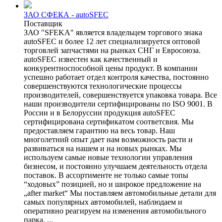
ЗАО СФЕКА - autoSFEC
Поставщик
ЗАО "SFEKA" является владельцем торгового знака
autoSFEC и более 12 лет специализируется оптовой
торговлей запчастями на рынках СНГ и Евросоюза.
autoSFEC известен как качественный и
конкурентноспособной цены продукт. В компании
успешно работает отдел контроля качества, постоянно
совершенствуются технологические процессы
производителей, совершенствуется упаковка товара. Все
наши производители сертифицированы по ISO 9001. В
России и в Белоруссии продукция autoSFEC
сертифицирована сертификатом соответсвия. Мы
предоставляем гарантию на весь товар. Наш
многолетний опыт дает нам возможность расти и
развиваться на нашем и на новых рынках. Мы
используем самые новые технологии управления
бизнесом, и постоянно улучшаем деятельность отдела
поставок. В ассортименте не только самые топы
“ходовых” позицией, но и широкое предложение на
„after market“ Мы поставляем автомобильные детали для
самых популярных автомобилей, наблюдаем и
оперативно реагируем на изменения автомобильного
парка, ...