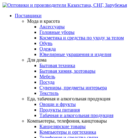
Поставщики
Мода и красота
Аксессуары
Головные уборы
Косметика и средства по уходу за телом
Обувь
Одежда
Ювелирные украшения и изделия
Для дома
Бытовая техника
Бытовая химия, хозтовары
Мебель
Посуда
Сувениры, предметы интерьера
Текстиль
Еда, табачная и алкогольная продукция
Овощи и фрукты
Продукты питания
Табачная и алкогольная продукция
Компьютеры, телефония, канцтовары
Канцелярские товары
Компьютеры и оргтехника
Телефония и средства связи