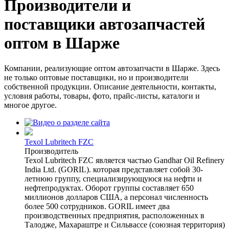
Производители и
поставщики автозапчастей
оптом в Шарже
Компании, реализующие оптом автозапчасти в Шарже. Здесь
не только оптовые поставщики, но и производители
собственной продукции. Описание деятельности, контакты,
условия работы, товары, фото, прайс-листы, каталоги и
многое другое.
Texol Lubritech FZC
Производитель
Texol Lubritech FZC является частью Gandhar Oil Refinery
India Ltd. (GORIL). которая представляет собой 30-
летнюю группу, специализирующуюся на нефти и
нефтепродуктах. Оборот группы составляет 650
миллионов долларов США, а персонал численность
более 500 сотрудников. GORIL имеет два
производственных предприятия, расположенных в
Талодже, Махараштре и Сильвассе (союзная территория)