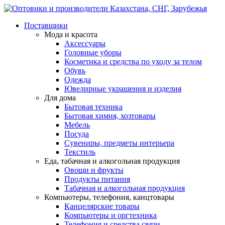
Поставщики
Мода и красота
Аксессуары
Головные уборы
Косметика и средства по уходу за телом
Обувь
Одежда
Ювелирные украшения и изделия
Для дома
Бытовая техника
Бытовая химия, хозтовары
Мебель
Посуда
Сувениры, предметы интерьера
Текстиль
Еда, табачная и алкогольная продукция
Овощи и фрукты
Продукты питания
Табачная и алкогольная продукция
Компьютеры, телефония, канцтовары
Канцелярские товары
Компьютеры и оргтехника
Телефония и средства связи