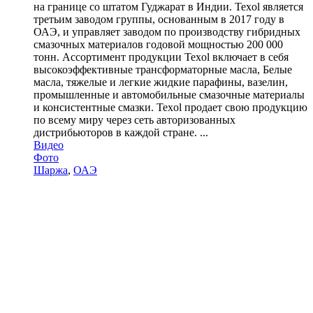
на границе со штатом Гуджарат в Индии. Texol является
третьим заводом группы, основанным в 2017 году в
ОАЭ, и управляет заводом по производству гибридных
смазочных материалов годовой мощностью 200 000
тонн. Ассортимент продукции Texol включает в себя
высокоэффективные трансформаторные масла, Белые
масла, тяжелые и легкие жидкие парафины, вазелин,
промышленные и автомобильные смазочные материалы
и консистентные смазки. Texol продает свою продукцию
по всему миру через сеть авторизованных
дистрибьюторов в каждой стране. ...
Видео
Фото
Шаржа
,
ОАЭ