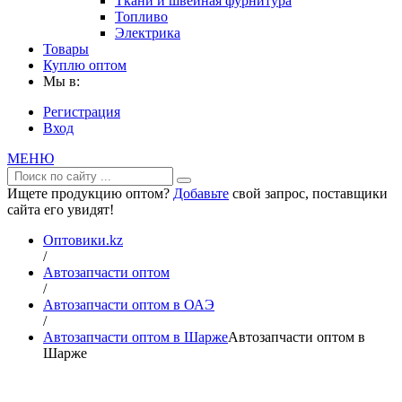
Ткани и швейная фурнитура
Топливо
Электрика
Товары
Куплю оптом
Мы в:
Регистрация
Вход
МЕНЮ
Ищете продукцию оптом?
Добавьте
свой запрос, поставщики
сайта его увидят!
Оптовики.kz
/
Автозапчасти оптом
/
Автозапчасти оптом в ОАЭ
/
Автозапчасти оптом в Шарже
Автозапчасти оптом в
Шарже