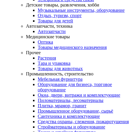
Детские товары, развлечения, хобби
Музыкальные инструменты, оборудование
Отдых, туризм, спорт
Товары для детей
Автозапчасти, техника
Автозапчасти
Медицинские товары
Оптика
Товары медицинского назначения
Прочее
Растения
Тара и упаковка
Товары для животных
Промышленность, строительство
Мебельная фурнитура
Оборудование для бизнеса, торговое
оборудование
Окна, двери, витражи и комплектующие
Пиломатериалы, лесоматериалы
Плитка, мрамор, гранит
Промышленное оборудование, сырьё
Сантехника и комплектующие
Средства охраны, слежения, пожаротушения
Стройматериалы и оборудование