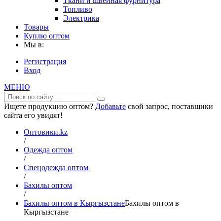
Ткани и швейная фурнитура
Топливо
Электрика
Товары
Куплю оптом
Мы в:
Регистрация
Вход
МЕНЮ
Ищете продукцию оптом?
Добавьте
свой запрос, поставщики
сайта его увидят!
Оптовики.kz
/
Одежда оптом
/
Спецодежда оптом
/
Бахилы оптом
/
Бахилы оптом в Кыргызстане
Бахилы оптом в
Кыргызстане