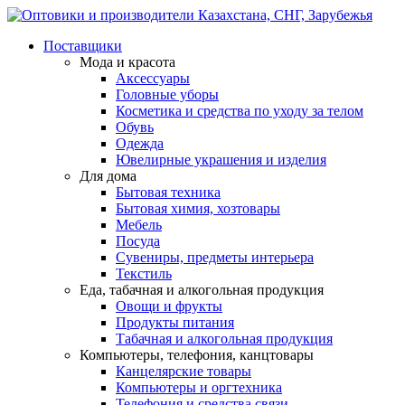
Поставщики
Мода и красота
Аксессуары
Головные уборы
Косметика и средства по уходу за телом
Обувь
Одежда
Ювелирные украшения и изделия
Для дома
Бытовая техника
Бытовая химия, хозтовары
Мебель
Посуда
Сувениры, предметы интерьера
Текстиль
Еда, табачная и алкогольная продукция
Овощи и фрукты
Продукты питания
Табачная и алкогольная продукция
Компьютеры, телефония, канцтовары
Канцелярские товары
Компьютеры и оргтехника
Телефония и средства связи