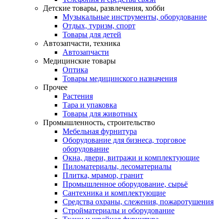
Детские товары, развлечения, хобби
Музыкальные инструменты, оборудование
Отдых, туризм, спорт
Товары для детей
Автозапчасти, техника
Автозапчасти
Медицинские товары
Оптика
Товары медицинского назначения
Прочее
Растения
Тара и упаковка
Товары для животных
Промышленность, строительство
Мебельная фурнитура
Оборудование для бизнеса, торговое
оборудование
Окна, двери, витражи и комплектующие
Пиломатериалы, лесоматериалы
Плитка, мрамор, гранит
Промышленное оборудование, сырьё
Сантехника и комплектующие
Средства охраны, слежения, пожаротушения
Стройматериалы и оборудование