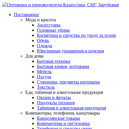
Поставщики
Мода и красота
Аксессуары
Головные уборы
Косметика и средства по уходу за телом
Обувь
Одежда
Ювелирные украшения и изделия
Для дома
Бытовая техника
Бытовая химия, хозтовары
Мебель
Посуда
Сувениры, предметы интерьера
Текстиль
Еда, табачная и алкогольная продукция
Овощи и фрукты
Продукты питания
Табачная и алкогольная продукция
Компьютеры, телефония, канцтовары
Канцелярские товары
Компьютеры и оргтехника
Телефония и средства связи