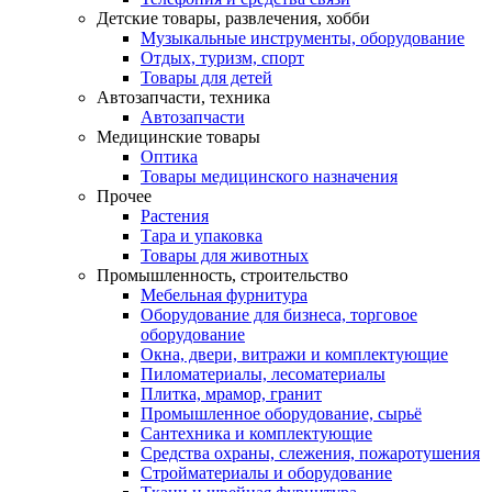
Детские товары, развлечения, хобби
Музыкальные инструменты, оборудование
Отдых, туризм, спорт
Товары для детей
Автозапчасти, техника
Автозапчасти
Медицинские товары
Оптика
Товары медицинского назначения
Прочее
Растения
Тара и упаковка
Товары для животных
Промышленность, строительство
Мебельная фурнитура
Оборудование для бизнеса, торговое
оборудование
Окна, двери, витражи и комплектующие
Пиломатериалы, лесоматериалы
Плитка, мрамор, гранит
Промышленное оборудование, сырьё
Сантехника и комплектующие
Средства охраны, слежения, пожаротушения
Стройматериалы и оборудование