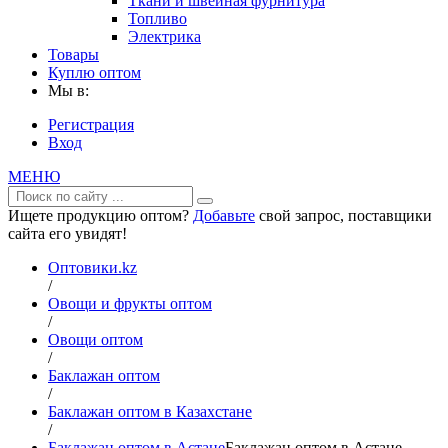
Ткани и швейная фурнитура
Топливо
Электрика
Товары
Куплю оптом
Мы в:
Регистрация
Вход
МЕНЮ
Ищете продукцию оптом?
Добавьте
свой запрос, поставщики
сайта его увидят!
Оптовики.kz
/
Овощи и фрукты оптом
/
Овощи оптом
/
Баклажан оптом
/
Баклажан оптом в Казахстане
/
Баклажан оптом в Астане
Баклажан оптом в Астане