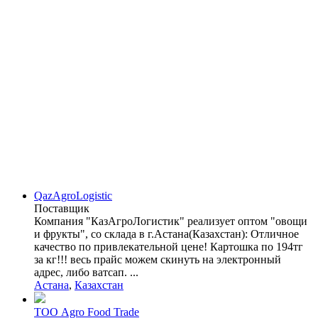
QazAgroLogistic
Поставщик
Компания "КазАгроЛогистик" реализует оптом "овощи
и фрукты", со склада в г.Астана(Казахстан): Отличное
качество по привлекательной цене! Картошка по 194тг
за кг!!! весь прайс можем скинуть на электронный
адрес, либо ватсап. ...
Астана
,
Казахстан
ТОО Agro Food Trade