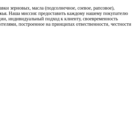
 зерновых, масла (подсолнечное, соевое, рапсовое),
бежья. Наша миссия: предоставить каждому нашему покупателю
ции, индивидуальный подход к клиенту, своевременность
телями, построенное на принципах отвественности, честности