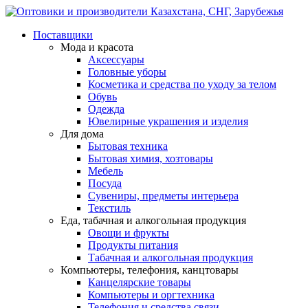
Поставщики
Мода и красота
Аксессуары
Головные уборы
Косметика и средства по уходу за телом
Обувь
Одежда
Ювелирные украшения и изделия
Для дома
Бытовая техника
Бытовая химия, хозтовары
Мебель
Посуда
Сувениры, предметы интерьера
Текстиль
Еда, табачная и алкогольная продукция
Овощи и фрукты
Продукты питания
Табачная и алкогольная продукция
Компьютеры, телефония, канцтовары
Канцелярские товары
Компьютеры и оргтехника
Телефония и средства связи