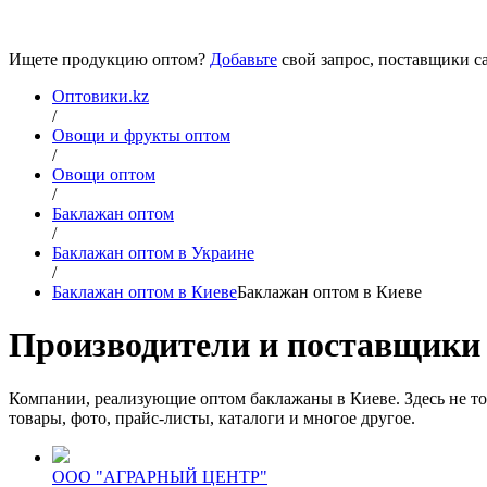
Ищете продукцию оптом?
Добавьте
свой запрос, поставщики са
Оптовики.kz
/
Овощи и фрукты оптом
/
Овощи оптом
/
Баклажан оптом
/
Баклажан оптом в Украине
/
Баклажан оптом в Киеве
Баклажан оптом в Киеве
Производители и поставщики 
Компании, реализующие оптом баклажаны в Киеве. Здесь не то
товары, фото, прайс-листы, каталоги и многое другое.
ООО "АГРАРНЫЙ ЦЕНТР"