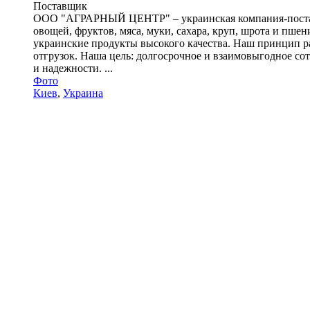
Поставщик
ООО "АГРАРНЫЙ ЦЕНТР" – украинская компания-поставщи
овощей, фруктов, мяса, муки, сахара, круп, шрота и пш
украинские продукты высокого качества. Наш принцип р
отгрузок. Наша цель: долгосрочное и взаимовыгодное с
и надежности. ...
Фото
Киев
,
Украина