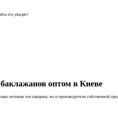
йта его увидят!
баклажанов оптом в Киеве
лько оптовые поставщики, но и производители собственной прод