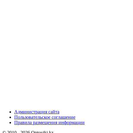
Администрация сайта
Пользовательское соглашение
Правила размещения информации
© 2010 - 2026 Optoviki.kz