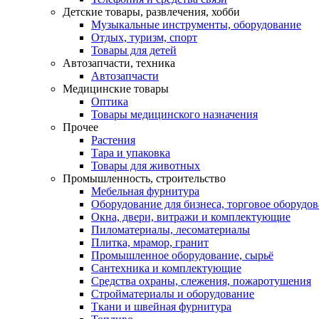
Детские товары, развлечения, хобби
Музыкальные инструменты, оборудование
Отдых, туризм, спорт
Товары для детей
Автозапчасти, техника
Автозапчасти
Медицинские товары
Оптика
Товары медицинского назначения
Прочее
Растения
Тара и упаковка
Товары для животных
Промышленность, строительство
Мебельная фурнитура
Оборудование для бизнеса, торговое оборудо
Окна, двери, витражи и комплектующие
Пиломатериалы, лесоматериалы
Плитка, мрамор, гранит
Промышленное оборудование, сырьё
Сантехника и комплектующие
Средства охраны, слежения, пожаротушения
Стройматериалы и оборудование
Ткани и швейная фурнитура