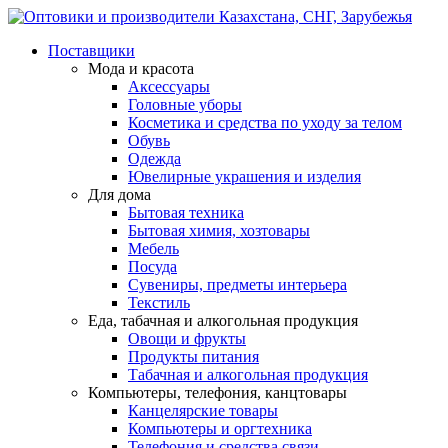
Поставщики
Мода и красота
Аксессуары
Головные уборы
Косметика и средства по уходу за телом
Обувь
Одежда
Ювелирные украшения и изделия
Для дома
Бытовая техника
Бытовая химия, хозтовары
Мебель
Посуда
Сувениры, предметы интерьера
Текстиль
Еда, табачная и алкогольная продукция
Овощи и фрукты
Продукты питания
Табачная и алкогольная продукция
Компьютеры, телефония, канцтовары
Канцелярские товары
Компьютеры и оргтехника
Телефония и средства связи