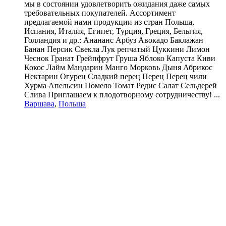
мы в состоянии удовлетворить ожидания даже самых
требовательных покупателей. Ассортимент
предлагаемой нами продукции из стран Польша,
Испания, Италия, Египет, Турция, Греция, Бельгия,
Голландия и др.: Анананс Арбуз Авокадо Баклажан
Банан Персик Свекла Лук репчатый Цуккини Лимон
Чеснок Гранат Грейпфрут Груша Яблоко Капуста Киви
Кокос Лайм Мандарин Манго Морковь Дыня Абрикос
Нектарин Огурец Сладкий перец Перец Перец чили
Хурма Апельсин Помело Томат Редис Салат Сельдерей
Слива Приглашаем к плодотворному сотрудничеству! ...
Варшава
,
Польша