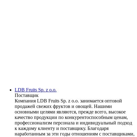
LDB Fruits Sp. z o.o.
Поставщик
Компания LDB Fruits Sp. z o.o. занимается оптовой
продажей свежих фруктов и овощей. Нашими
основными целями являются, прежде всего, высокое
качество продукции по конкурентоспособным ценам,
профессионализм персонала и индивидуальный подход
к каждому клиенту и поставщику. Благодаря
наработанным за эти годы отношениям с поставщиками,