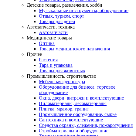
Детские товары, развлечения, хобби
Музыкальные инструменты, оборудование
Отдых, туризм, спорт
Товары для детей
Автозапчасти, техника
Автозапчасти
Медицинские товары
Оптика
Товары медицинского назначения
Прочее
Растения
Тара и упаковка
Товары для животных
Промышленность, строительство
Мебельная фурнитура
Оборудование для бизнеса, торговое
оборудование
Окна, двери, витражи и комплектующие
Пиломатериалы, лесоматериалы
Плитка, мрамор, гранит
Промышленное оборудование, сырьё
Сантехника и комплектующие
Средства охраны, слежения, пожаротушения
Стройматериалы и оборудование