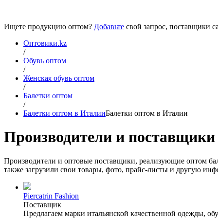
Ищете продукцию оптом?
Добавьте
свой запрос, поставщики са
Оптовики.kz
/
Обувь оптом
/
Женская обувь оптом
/
Балетки оптом
/
Балетки оптом в Италии
Балетки оптом в Италии
Производители и поставщики 
Производители и оптовые поставщики, реализующие оптом бал
также загрузили свои товары, фото, прайс-листы и другую инф
Piercatrin Fashion
Поставщик
Предлагаем марки итальянской качественной одежды, обу