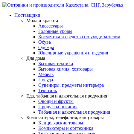
Поставщики
Мода и красота
Аксессуары
Головные уборы
Косметика и средства по уходу за телом
Обувь
Одежда
Ювелирные украшения и изделия
Для дома
Бытовая техника
Бытовая химия, хозтовары
Мебель
Посуда
Сувениры, предметы интерьера
Текстиль
Еда, табачная и алкогольная продукция
Овощи и фрукты
Продукты питания
Табачная и алкогольная продукция
Компьютеры, телефония, канцтовары
Канцелярские товары
Компьютеры и оргтехника
Телефония и средства связи