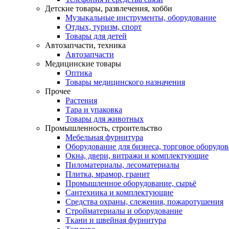
Детские товары, развлечения, хобби
Музыкальные инструменты, оборудование
Отдых, туризм, спорт
Товары для детей
Автозапчасти, техника
Автозапчасти
Медицинские товары
Оптика
Товары медицинского назначения
Прочее
Растения
Тара и упаковка
Товары для животных
Промышленность, строительство
Мебельная фурнитура
Оборудование для бизнеса, торговое оборудо
Окна, двери, витражи и комплектующие
Пиломатериалы, лесоматериалы
Плитка, мрамор, гранит
Промышленное оборудование, сырьё
Сантехника и комплектующие
Средства охраны, слежения, пожаротушения
Стройматериалы и оборудование
Ткани и швейная фурнитура