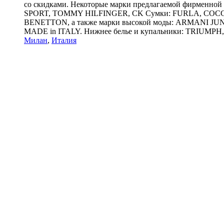
со скидками. Некоторые марки предлагаемой фирме
SPORT, TOMMY HILFINGER, CK Сумки: FURLA, COCCI
BENETTON, а также марки высокой моды: ARMANI JUNIOR
MADE in ITALY. Нижнее белье и купальники: TRIUMPH,
Милан
,
Италия