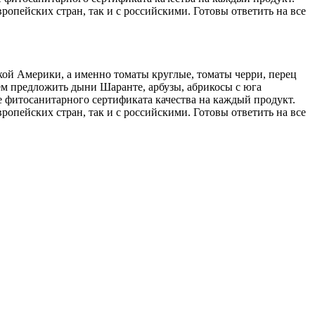
ропейских стран, так и с российскими. Готовы ответить на все
кой Америки, а именно томаты круглые, томаты черри, перец
ем предложить дыни Шаранте, арбузы, абрикосы с юга
 фитосанитарного сертификата качества на каждый продукт.
ропейских стран, так и с российскими. Готовы ответить на все