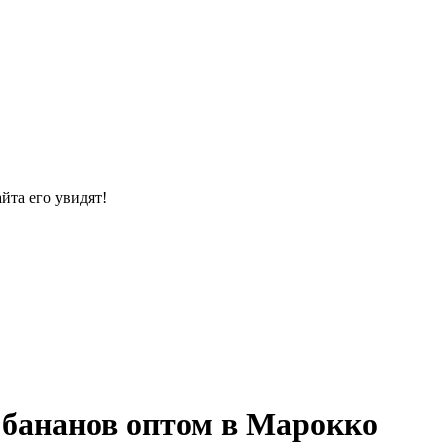
йта его увидят!
 бананов оптом в Марокко