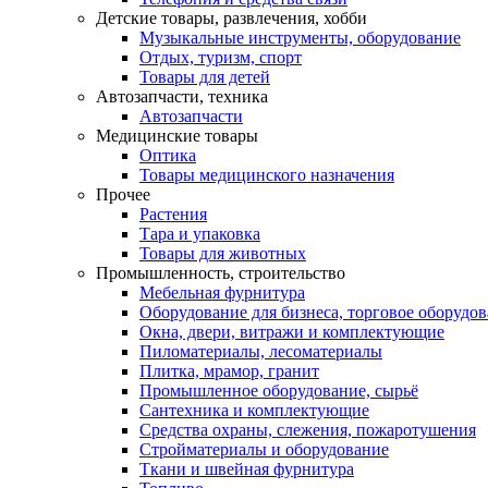
Детские товары, развлечения, хобби
Музыкальные инструменты, оборудование
Отдых, туризм, спорт
Товары для детей
Автозапчасти, техника
Автозапчасти
Медицинские товары
Оптика
Товары медицинского назначения
Прочее
Растения
Тара и упаковка
Товары для животных
Промышленность, строительство
Мебельная фурнитура
Оборудование для бизнеса, торговое оборудо
Окна, двери, витражи и комплектующие
Пиломатериалы, лесоматериалы
Плитка, мрамор, гранит
Промышленное оборудование, сырьё
Сантехника и комплектующие
Средства охраны, слежения, пожаротушения
Стройматериалы и оборудование
Ткани и швейная фурнитура