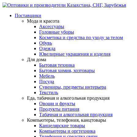
Поставщики
Мода и красота
Аксессуары
Головные уборы
Косметика и средства по уходу за телом
Обувь
Одежда
Ювелирные украшения и изделия
Для дома
Бытовая техника
Бытовая химия, хозтовары
Мебель
Посуда
Сувениры, предметы интерьера
Текстиль
Еда, табачная и алкогольная продукция
Овощи и фрукты
Продукты питания
Табачная и алкогольная продукция
Компьютеры, телефония, канцтовары
Канцелярские товары
Компьютеры и оргтехника
Телефония и средства связи