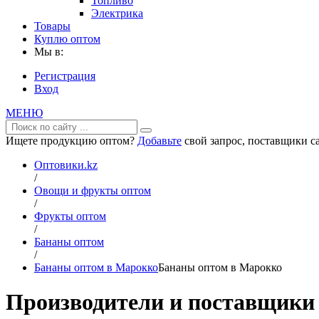
Топливо
Электрика
Товары
Куплю оптом
Мы в:
Регистрация
Вход
МЕНЮ
Ищете продукцию оптом?
Добавьте
свой запрос, поставщики са
Оптовики.kz
/
Овощи и фрукты оптом
/
Фрукты оптом
/
Бананы оптом
/
Бананы оптом в Марокко
Бананы оптом в Марокко
Производители и поставщики