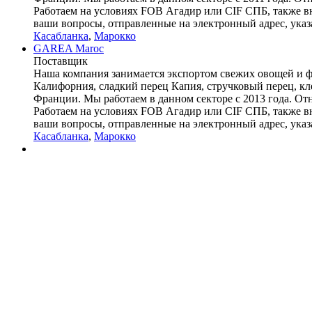
Работаем на условиях FOB Агадир или CIF СПБ, также вне
ваши вопросы, отправленные на электронный адрес, указа
Касабланка
,
Марокко
GAREA Maroc
Поставщик
Наша компания занимается экспортом свежих овощей и фр
Калифорния, сладкий перец Капия, стручковый перец, кл
Франции. Мы работаем в данном секторе с 2013 года. От
Работаем на условиях FOB Агадир или CIF СПБ, также вне
ваши вопросы, отправленные на электронный адрес, указа
Касабланка
,
Марокко