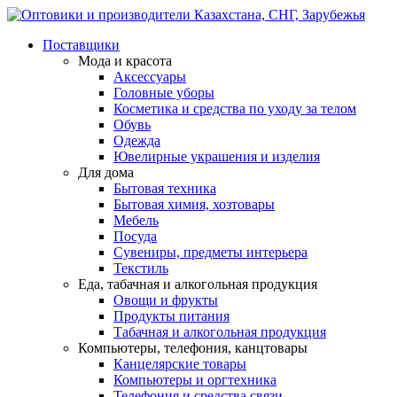
Поставщики
Мода и красота
Аксессуары
Головные уборы
Косметика и средства по уходу за телом
Обувь
Одежда
Ювелирные украшения и изделия
Для дома
Бытовая техника
Бытовая химия, хозтовары
Мебель
Посуда
Сувениры, предметы интерьера
Текстиль
Еда, табачная и алкогольная продукция
Овощи и фрукты
Продукты питания
Табачная и алкогольная продукция
Компьютеры, телефония, канцтовары
Канцелярские товары
Компьютеры и оргтехника
Телефония и средства связи