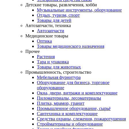
Детские товары, развлечения, хобби
Музыкальные инструменты, оборудование
Отдых, туризм, спорт
Товары для детей
Автозапчасти, техника
Автозапчасти
Медицинские товары
Оптика
Товары медицинского назначения
Прочее
Растения
Тара и упаковка
Товары для животных
Промышленность, строительство
Мебельная фурнитура
Оборудование для бизнеса, торговое
оборудование
Окна, двери, витражи и комплектующие
Пиломатериалы, лесоматериалы
Плитка, мрамор, гранит
Промышленное оборудование, сырьё
Сантехника и комплектующие
Средства охраны, слежения, пожаротушения
Стройматериалы и оборудование