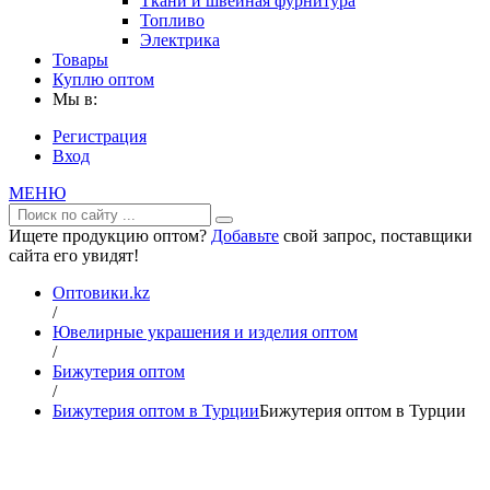
Ткани и швейная фурнитура
Топливо
Электрика
Товары
Куплю оптом
Мы в:
Регистрация
Вход
МЕНЮ
Ищете продукцию оптом?
Добавьте
свой запрос, поставщики
сайта его увидят!
Оптовики.kz
/
Ювелирные украшения и изделия оптом
/
Бижутерия оптом
/
Бижутерия оптом в Турции
Бижутерия оптом в Турции