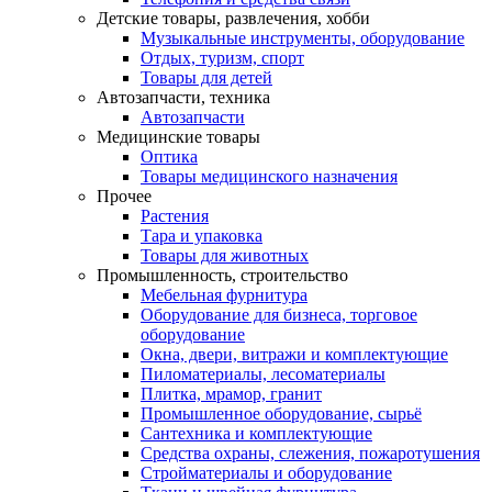
Детские товары, развлечения, хобби
Музыкальные инструменты, оборудование
Отдых, туризм, спорт
Товары для детей
Автозапчасти, техника
Автозапчасти
Медицинские товары
Оптика
Товары медицинского назначения
Прочее
Растения
Тара и упаковка
Товары для животных
Промышленность, строительство
Мебельная фурнитура
Оборудование для бизнеса, торговое
оборудование
Окна, двери, витражи и комплектующие
Пиломатериалы, лесоматериалы
Плитка, мрамор, гранит
Промышленное оборудование, сырьё
Сантехника и комплектующие
Средства охраны, слежения, пожаротушения
Стройматериалы и оборудование