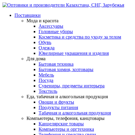
Поставщики
Мода и красота
Аксессуары
Головные уборы
Косметика и средства по уходу за телом
Обувь
Одежда
Ювелирные украшения и изделия
Для дома
Бытовая техника
Бытовая химия, хозтовары
Мебель
Посуда
Сувениры, предметы интерьера
Текстиль
Еда, табачная и алкогольная продукция
Овощи и фрукты
Продукты питания
Табачная и алкогольная продукция
Компьютеры, телефония, канцтовары
Канцелярские товары
Компьютеры и оргтехника
Телефония и средства связи