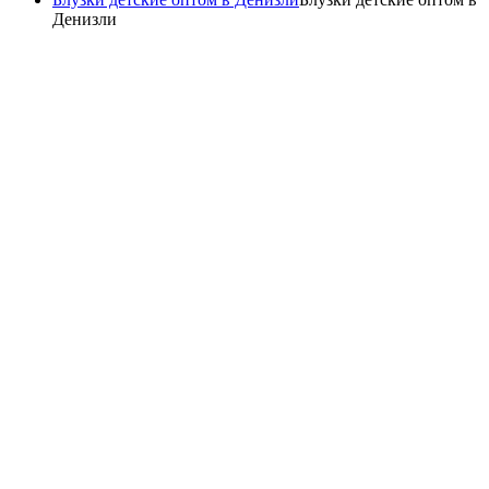
Денизли