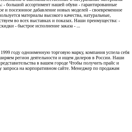
 - большой ассортимент нашей обуви - гарантированные
ое и посезонное дабавление новых моделей - своевременное
ользуется материалы высокого качества, натуральные,
твуем во всех выставках и показах. Наши преимущества: -
дки - быстрое исполнение заказа - ...
1999 году одноименную торговую марку, компания успела себя
ширяем регион деятельности и ищем дилеров в России. Наши
дставительства в вашем городе Чтобы получить прайс и
му запроса на корпоративном сайте. Менеджер по продажам