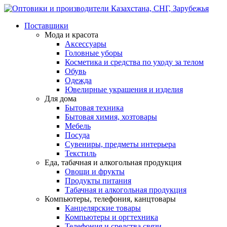
Поставщики
Мода и красота
Аксессуары
Головные уборы
Косметика и средства по уходу за телом
Обувь
Одежда
Ювелирные украшения и изделия
Для дома
Бытовая техника
Бытовая химия, хозтовары
Мебель
Посуда
Сувениры, предметы интерьера
Текстиль
Еда, табачная и алкогольная продукция
Овощи и фрукты
Продукты питания
Табачная и алкогольная продукция
Компьютеры, телефония, канцтовары
Канцелярские товары
Компьютеры и оргтехника
Телефония и средства связи