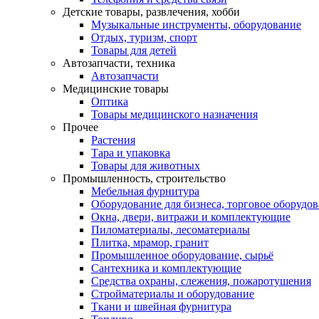
Детские товары, развлечения, хобби
Музыкальные инструменты, оборудование
Отдых, туризм, спорт
Товары для детей
Автозапчасти, техника
Автозапчасти
Медицинские товары
Оптика
Товары медицинского назначения
Прочее
Растения
Тара и упаковка
Товары для животных
Промышленность, строительство
Мебельная фурнитура
Оборудование для бизнеса, торговое оборудо
Окна, двери, витражи и комплектующие
Пиломатериалы, лесоматериалы
Плитка, мрамор, гранит
Промышленное оборудование, сырьё
Сантехника и комплектующие
Средства охраны, слежения, пожаротушения
Стройматериалы и оборудование
Ткани и швейная фурнитура