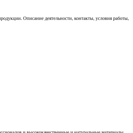
родукции. Описание деятельности, контакты, условия работы,
фессионалов и высококачественные и натуральные материалы