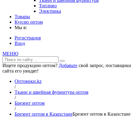
Ткани и швейная фурнитура
Топливо
Электрика
Товары
Куплю оптом
Мы в:
Регистрация
Вход
МЕНЮ
Ищете продукцию оптом?
Добавьте
свой запрос, поставщики
сайта его увидят!
Оптовики.kz
/
Ткани и швейная фурнитура оптом
/
Брезент оптом
/
Брезент оптом в Казахстане
Брезент оптом в Казахстане