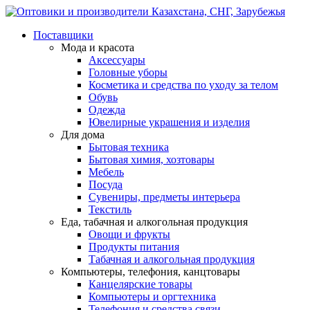
Поставщики
Мода и красота
Аксессуары
Головные уборы
Косметика и средства по уходу за телом
Обувь
Одежда
Ювелирные украшения и изделия
Для дома
Бытовая техника
Бытовая химия, хозтовары
Мебель
Посуда
Сувениры, предметы интерьера
Текстиль
Еда, табачная и алкогольная продукция
Овощи и фрукты
Продукты питания
Табачная и алкогольная продукция
Компьютеры, телефония, канцтовары
Канцелярские товары
Компьютеры и оргтехника
Телефония и средства связи