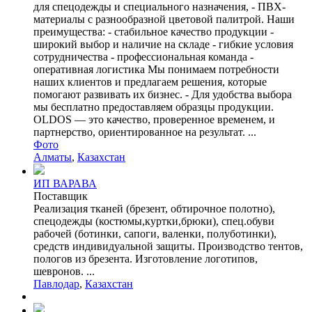
для спецодежды и специального назначения, - ПВХ-
материалы с разнообразной цветовой палитрой. Наши
преимущества: - стабильное качество продукции -
широкий выбор и наличие на складе - гибкие условия
сотрудничества - профессиональная команда -
оперативная логистика Мы понимаем потребности
наших клиентов и предлагаем решения, которые
помогают развивать их бизнес. - Для удобства выбора
мы бесплатно предоставляем образцы продукции.
OLDOS — это качество, проверенное временем, и
партнерство, ориентированное на результат. ...
Фото
Алматы
,
Казахстан
ИП ВАРАВА
Поставщик
Реализация тканей (брезент, обтирочное полотно),
спецодежды (костюмы,куртки,брюки), спец.обуви
рабочей (ботинки, сапоги, валенки, полуботинки),
средств индивидуальной защиты. Производство тентов,
пологов из брезента. Изготовление логотипов,
шевронов. ...
Павлодар
,
Казахстан