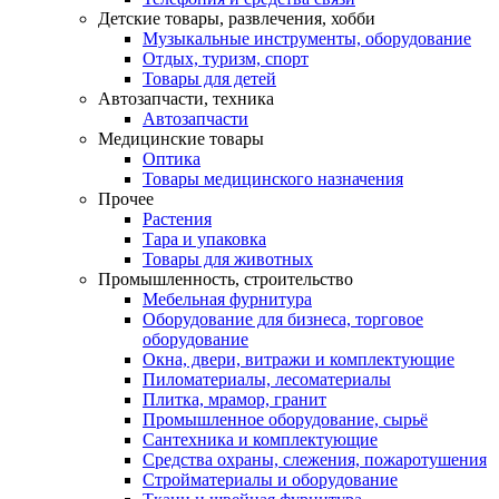
Детские товары, развлечения, хобби
Музыкальные инструменты, оборудование
Отдых, туризм, спорт
Товары для детей
Автозапчасти, техника
Автозапчасти
Медицинские товары
Оптика
Товары медицинского назначения
Прочее
Растения
Тара и упаковка
Товары для животных
Промышленность, строительство
Мебельная фурнитура
Оборудование для бизнеса, торговое
оборудование
Окна, двери, витражи и комплектующие
Пиломатериалы, лесоматериалы
Плитка, мрамор, гранит
Промышленное оборудование, сырьё
Сантехника и комплектующие
Средства охраны, слежения, пожаротушения
Стройматериалы и оборудование