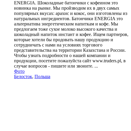
ENERGIA. Шоколадные батончики с кофеином это
новинка на рынке. Мы пройзводим их в двух самых
популярных вкусах: арахис и кокос, они изготовлены из
натуральных ингредиентов. Батончики ENERGIA это
альтернатива энергетическим напиткам и кофе. Мы
предлогаем тоже сухое молоко высокого качества и
шоколадный напиток инстант и кофее. Ищем партнеров,
которые хотели бы продовать нашу продукцию и
сотрудничать с нами на условиях торгового
представительства на территории Казахстана и России.
Чтобы узнать подробности о нашей компании и
продукции, посетите пожалуйста сайт www.truders.pl, в
случае вопросов - пишите или звоните. ...
Фото
Белосток
,
Польша