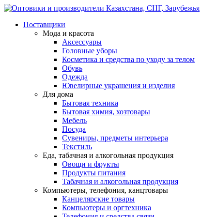
Поставщики
Мода и красота
Аксессуары
Головные уборы
Косметика и средства по уходу за телом
Обувь
Одежда
Ювелирные украшения и изделия
Для дома
Бытовая техника
Бытовая химия, хозтовары
Мебель
Посуда
Сувениры, предметы интерьера
Текстиль
Еда, табачная и алкогольная продукция
Овощи и фрукты
Продукты питания
Табачная и алкогольная продукция
Компьютеры, телефония, канцтовары
Канцелярские товары
Компьютеры и оргтехника
Телефония и средства связи