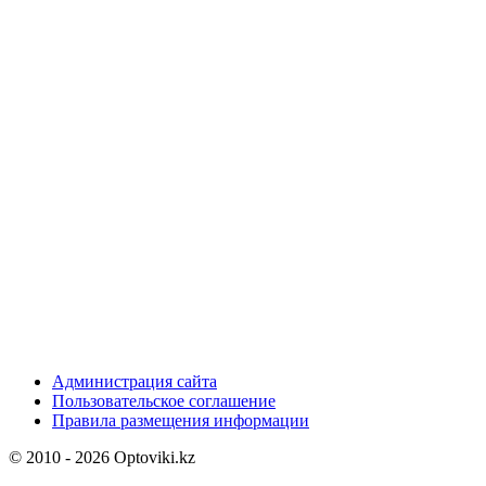
Администрация сайта
Пользовательское соглашение
Правила размещения информации
© 2010 - 2026 Optoviki.kz