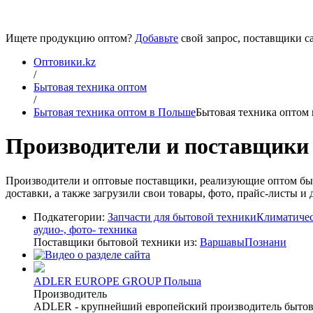
Ищете продукцию оптом?
Добавьте
свой запрос, поставщики са
Оптовики.kz
/
Бытовая техника оптом
/
Бытовая техника оптом в Польше
Бытовая техника оптом
Производители и поставщики
Производители и оптовые поставщики, реализующие оптом бы
доставки, а также загрузили свои товары, фото, прайс-листы 
Подкатегории:
Запчасти для бытовой техники
Климатичес
аудио-, фото- техника
Поставщики бытовой техники из:
Варшавы
Познани
ADLER EUROPE GROUP Польша
Производитель
ADLER - крупнейший европейский производитель бытовой