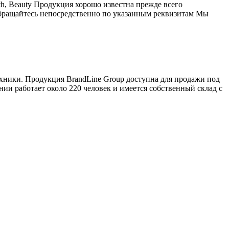
h, Beauty Продукция хорошо известна прежде всего
 обращайтесь непосредственно по указанным реквизитам Мы
ехники. Продукция BrandLine Group доступна для продажи под
ании работает около 220 человек и имеется собственный склад c