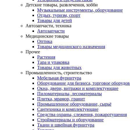
Детские товары, развлечения, хобби
Музыкальные инструменты, оборудование
Отдых, туризм, спорт
Товары для детей
Автозапчасти, техника
Автозапчасти
Медицинские товары
Оптика
Товары медицинского назначения
Прочее
Растения
Тара и упаковка
Товары для животных
Промышленность, строительство
Мебельная фурнитура
Оборудование для бизнеса, торговое оборудо
Окна, двери, витражи и комплектующие
Пиломатериалы, лесоматериалы
Плитка, мрамор, гранит
Промышленное оборудование, сырьё
Сантехника и комплектующие
Средства охраны, слежения, пожаротушения
Стройматериалы и оборудование
Ткани и швейная фурнитура