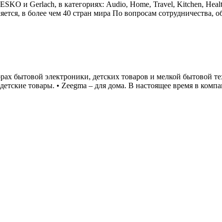
и Gerlach, в категориях: Audio, Home, Travel, Kitchen, Healt
яется, в более чем 40 стран мира По вопросам сотрудничества,
торах бытовой электроники, детских товаров и мелкой бытовой т
– детские товары. • Zeegma – для дома. В настоящее время в комп