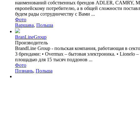
наименований собственных брендов ADLER, CAMRY, MESKO 
европейскому потребителю, а в общей сложности поставл
будем рады сотрудничеству с Вами ...
Фото
Варшава
,
Польша
BranLineGroup
Производитель
BrandLine Group - польская компания, работающая в сек
3 брендами: • Overmax – бытовая электроника. • Lionelo 
площадью для 15 тысяч поддонов ...
Фото
Познань
,
Польша