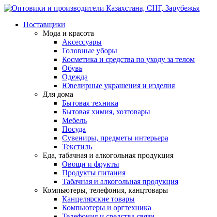
Поставщики
Мода и красота
Аксессуары
Головные уборы
Косметика и средства по уходу за телом
Обувь
Одежда
Ювелирные украшения и изделия
Для дома
Бытовая техника
Бытовая химия, хозтовары
Мебель
Посуда
Сувениры, предметы интерьера
Текстиль
Еда, табачная и алкогольная продукция
Овощи и фрукты
Продукты питания
Табачная и алкогольная продукция
Компьютеры, телефония, канцтовары
Канцелярские товары
Компьютеры и оргтехника
Телефония и средства связи