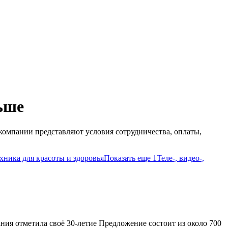
ьше
омпании представляют условия сотрудничества, оплаты,
хника для красоты и здоровья
Показать еще 1
Теле-, видео-,
ия отметила своё 30-летие Предложение состоит из около 700