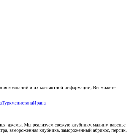
ания компаний и их контактной информации, Вы можете
а
Туркменистана
Ирана
нья, джемы. Мы реализуем свежую клубнику, малину, варенье
стра, замороженная клубника, замороженный абрикос, персик,