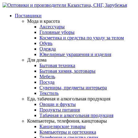
Поставщики
Мода и красота
Аксессуары
Головные уборы
Косметика и средства по уходу за телом
Обувь
Одежда
Ювелирные украшения и изделия
Для дома
Бытовая техника
Бытовая химия, хозтовары
Мебель
Посуда
Сувениры, предметы интерьера
Текстиль
Еда, табачная и алкогольная продукция
Овощи и фрукты
Продукты питания
Табачная и алкогольная продукция
Компьютеры, телефония, канцтовары
Канцелярские товары
Компьютеры и оргтехника
Телефония и средства связи