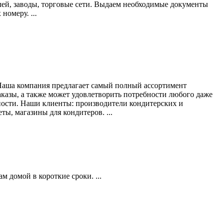
лей, заводы, торговые сети. Выдаем необходимые документы
номеру. ...
. Наша компания предлагает самый полный ассортимент
аказы, а также может удовлетворить потребности любого даже
ности. Наши клиенты: производители кондитерских и
ты, магазины для кондитеров. ...
м домой в короткие сроки. ...