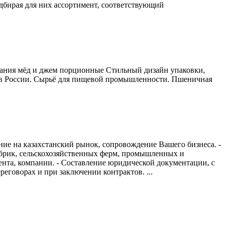
бирая для них ассортимент, соответствующий
итания мёд и джем порционные Стильный дизайн упаковки,
а в России. Сырьё для пищевой промышленности. Пшеничная
ение на казахстанский рынок, сопровождение Вашего бизнеса. -
абрик, сельскохозяйственных ферм, промышленных и
ента, компании. - Составление юридической документации, с
еговорах и при заключении контрактов. ...