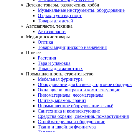
Детские товары, развлечения, хобби
Музыкальные инструменты, оборудование
Отдых, туризм, спорт
Товары для детей
Автозапчасти, техника
Автозапчасти
Медицинские товары
Оптика
Товары медицинского назначения
Прочее
Растения
Тара и упаковка
Товары для животных
Промышленность, строительство
Мебельная фурнитура
Оборудование для бизнеса, торговое оборудо
Окна, двери, витражи и комплектующие
Пиломатериалы, лесоматериалы
Плитка, мрамор, гранит
Промышленное оборудование, сырьё
Сантехника и комплектующие
Средства охраны, слежения, пожаротушения
Стройматериалы и оборудование
Ткани и швейная фурнитура