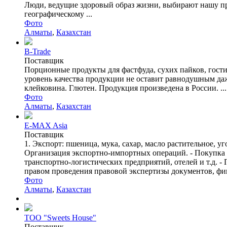
Люди, ведущие здоровый образ жизни, выбирают нашу п
географическому ...
Фото
Алматы
,
Казахстан
B-Trade
Поставщик
Порционные продукты для фастфуда, сухих пайков, гост
уровень качества продукции не оставит равнодушным д
клейковина. Глютен. Продукция произведена в России. ...
Фото
Алматы
,
Казахстан
E-MAX Asia
Поставщик
1. Экспорт: пшеница, мука, сахар, масло растительное, 
Организация экспортно-импортных операций. - Покупка 
транспортно-логистических предприятий, отелей и т.д. 
правом проведения правовой экспертизы документов, фин
Фото
Алматы
,
Казахстан
ТОО "Sweets House"
Поставщик