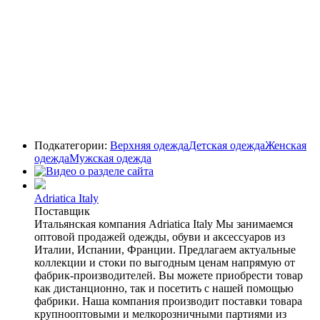
Подкатегории:
Верхняя одежда
Детская одежда
Женская
одежда
Мужская одежда
Adriatica Italy
Поставщик
Итальянская компания Adriatica Italy Мы занимаемся
оптовой продажей одежды, обуви и аксессуаров из
Италии, Испании, Франции. Предлагаем актуальные
коллекции и стоки по выгодным ценам напрямую от
фабрик-производителей. Вы можете приобрести товар
как дистанционно, так и посетить с нашей помощью
фабрики. Наша компания производит поставки товара
крупнооптовыми и мелкорозничными партиями из