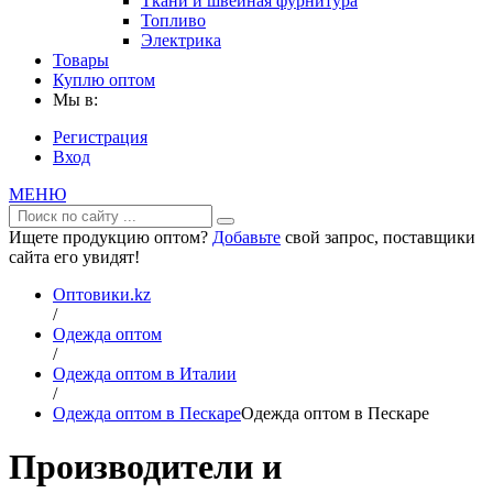
Ткани и швейная фурнитура
Топливо
Электрика
Товары
Куплю оптом
Мы в:
Регистрация
Вход
МЕНЮ
Ищете продукцию оптом?
Добавьте
свой запрос, поставщики
сайта его увидят!
Оптовики.kz
/
Одежда оптом
/
Одежда оптом в Италии
/
Одежда оптом в Пескаре
Одежда оптом в Пескаре
Производители и