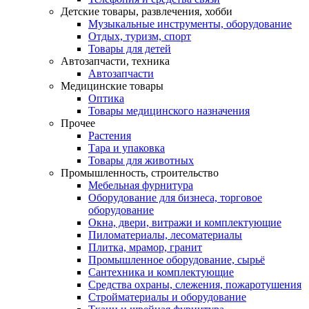
Детские товары, развлечения, хобби
Музыкальные инструменты, оборудование
Отдых, туризм, спорт
Товары для детей
Автозапчасти, техника
Автозапчасти
Медицинские товары
Оптика
Товары медицинского назначения
Прочее
Растения
Тара и упаковка
Товары для животных
Промышленность, строительство
Мебельная фурнитура
Оборудование для бизнеса, торговое
оборудование
Окна, двери, витражи и комплектующие
Пиломатериалы, лесоматериалы
Плитка, мрамор, гранит
Промышленное оборудование, сырьё
Сантехника и комплектующие
Средства охраны, слежения, пожаротушения
Стройматериалы и оборудование