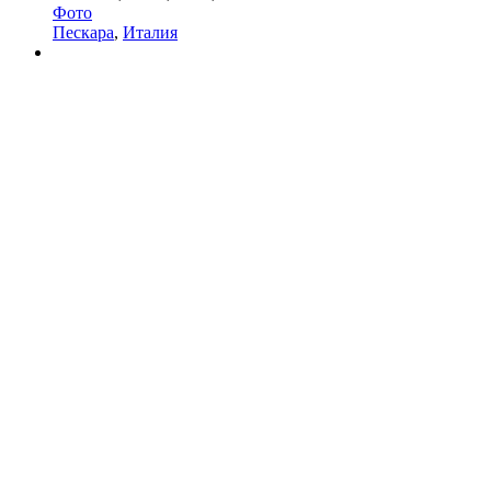
Фото
Пескара
,
Италия