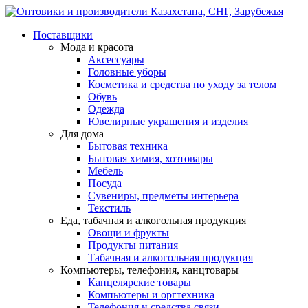
Поставщики
Мода и красота
Аксессуары
Головные уборы
Косметика и средства по уходу за телом
Обувь
Одежда
Ювелирные украшения и изделия
Для дома
Бытовая техника
Бытовая химия, хозтовары
Мебель
Посуда
Сувениры, предметы интерьера
Текстиль
Еда, табачная и алкогольная продукция
Овощи и фрукты
Продукты питания
Табачная и алкогольная продукция
Компьютеры, телефония, канцтовары
Канцелярские товары
Компьютеры и оргтехника
Телефония и средства связи