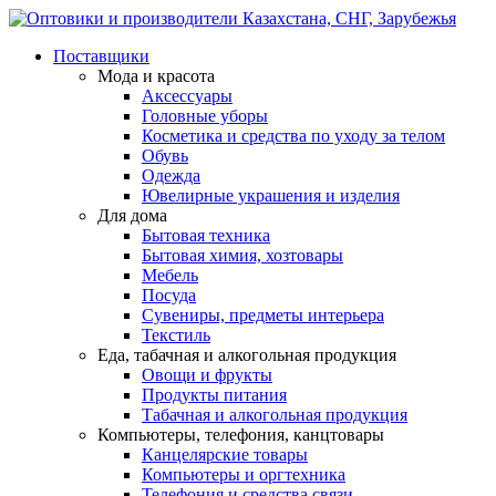
Поставщики
Мода и красота
Аксессуары
Головные уборы
Косметика и средства по уходу за телом
Обувь
Одежда
Ювелирные украшения и изделия
Для дома
Бытовая техника
Бытовая химия, хозтовары
Мебель
Посуда
Сувениры, предметы интерьера
Текстиль
Еда, табачная и алкогольная продукция
Овощи и фрукты
Продукты питания
Табачная и алкогольная продукция
Компьютеры, телефония, канцтовары
Канцелярские товары
Компьютеры и оргтехника
Телефония и средства связи