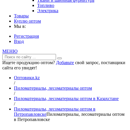
Ткани и швейная фурнитура
Топливо
Электрика
Товары
Куплю оптом
Мы в:
Регистрация
Вход
МЕНЮ
Ищете продукцию оптом?
Добавьте
свой запрос, поставщики
сайта его увидят!
Оптовики.kz
/
Пиломатериалы, лесоматериалы оптом
/
Пиломатериалы, лесоматериалы оптом в Казахстане
/
Пиломатериалы, лесоматериалы оптом в
Петропавловске
Пиломатериалы, лесоматериалы оптом
в Петропавловске