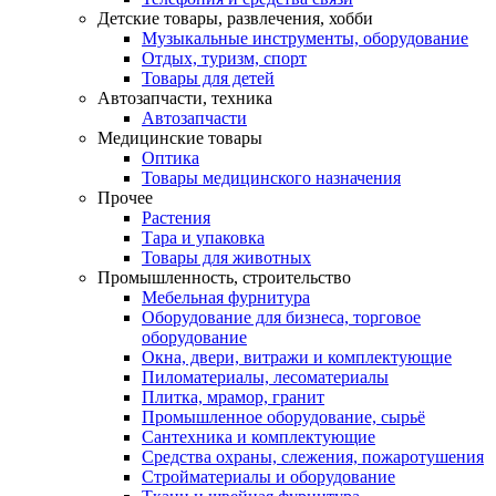
Детские товары, развлечения, хобби
Музыкальные инструменты, оборудование
Отдых, туризм, спорт
Товары для детей
Автозапчасти, техника
Автозапчасти
Медицинские товары
Оптика
Товары медицинского назначения
Прочее
Растения
Тара и упаковка
Товары для животных
Промышленность, строительство
Мебельная фурнитура
Оборудование для бизнеса, торговое
оборудование
Окна, двери, витражи и комплектующие
Пиломатериалы, лесоматериалы
Плитка, мрамор, гранит
Промышленное оборудование, сырьё
Сантехника и комплектующие
Средства охраны, слежения, пожаротушения
Стройматериалы и оборудование