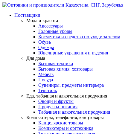
Поставщики
Мода и красота
Аксессуары
Головные уборы
Косметика и средства по уходу за телом
Обувь
Одежда
Ювелирные украшения и изделия
Для дома
Бытовая техника
Бытовая химия, хозтовары
Мебель
Посуда
Сувениры, предметы интерьера
Текстиль
Еда, табачная и алкогольная продукция
Овощи и фрукты
Продукты питания
Табачная и алкогольная продукция
Компьютеры, телефония, канцтовары
Канцелярские товары
Компьютеры и оргтехника
Телефония и средства связи