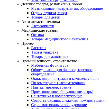
Детские товары, развлечения, хобби
Музыкальные инструменты, оборудование
Отдых, туризм, спорт
Товары для детей
Автозапчасти, техника
Автозапчасти
Медицинские товары
Оптика
Товары медицинского назначения
Прочее
Растения
Тара и упаковка
Товары для животных
Промышленность, строительство
Мебельная фурнитура
Оборудование для бизнеса, торговое
оборудование
Окна, двери, витражи и комплектующие
Пиломатериалы, лесоматериалы
Плитка, мрамор, гранит
Промышленное оборудование, сырьё
Сантехника и комплектующие
Средства охраны, слежения, пожаротушения
Стройматериалы и оборудование