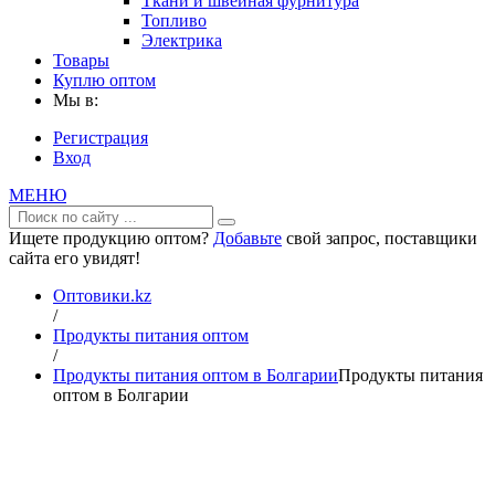
Ткани и швейная фурнитура
Топливо
Электрика
Товары
Куплю оптом
Мы в:
Регистрация
Вход
МЕНЮ
Ищете продукцию оптом?
Добавьте
свой запрос, поставщики
сайта его увидят!
Оптовики.kz
/
Продукты питания оптом
/
Продукты питания оптом в Болгарии
Продукты питания
оптом в Болгарии