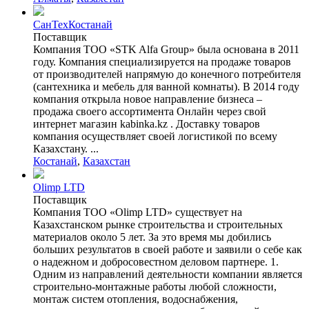
СанТехКостанай
Поставщик
Компания ТОО «STK Alfa Group» была основана в 2011
году. Компания специализируется на продаже товаров
от производителей напрямую до конечного потребителя
(сантехника и мебель для ванной комнаты). В 2014 году
компания открыла новое направление бизнеса –
продажа своего ассортимента Онлайн через свой
интернет магазин kabinka.kz . Доставку товаров
компания осуществляет своей логистикой по всему
Казахстану. ...
Костанай
,
Казахстан
Olimp LTD
Поставщик
Компания ТОО «Olimp LTD» существует на
Казахстанском рынке строительства и строительных
материалов около 5 лет. За это время мы добились
больших результатов в своей работе и заявили о себе как
о надежном и добросовестном деловом партнере. 1.
Одним из направлений деятельности компании является
строительно-монтажные работы любой сложности,
монтаж систем отопления, водоснабжения,