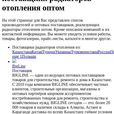
отопления оптом
На этой странице для Вас представлен список
производителей и оптовых поставщиков, реализующих
радиаторы отопления оптом. Кроме описания компаний и их
контактной информации, Вы можете увидеть условия работы,
товары, фотогалерии, прайс-листы, каталоги и многое другое.
Поставщики радиаторов отопления из:
Казахстана
Китая
Турции
Украины
Туркменистана
России
П
еще 1
Польши
BigLine
Поставщик
BIGLINE — один из ведущих оптовых поставщиков
товаров для строительства, ремонта и дома в Казахстане.
С 2010 года компания BIGLINE обеспечивает частных
клиентов, строительные организации, магазины и
оптовых партнёров широким ассортиментом
востребованных товаров для ремонта, строительства и
хозяйственных нужд. BIGLINE сегодня — это: более 20
000 товаров в наличии склады в Алматы, Астане и
Караганде доставка по всему Казахстану гибкие условия