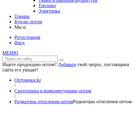
Ткани и швейная фурнитура
Топливо
Электрика
Товары
Куплю оптом
Мы в:
Регистрация
Вход
МЕНЮ
Ищете продукцию оптом?
Добавьте
свой запрос, поставщики
сайта его увидят!
Оптовики.kz
/
Сантехника и комплектующие оптом
/
Радиаторы отопления оптом
Радиаторы отопления оптом