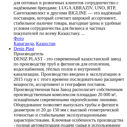
для оптовых и розничных клиентов сотрудничество с
надёжными брендами: LUGA ABRAZIV, UNO, RTP,
Сантехкомплект и другими BIGLINE — это надёжный
поставщик, который сочетает широкий ассортимент,
стабильное наличие товара, выгодные цены и удобные
условия сотрудничества для бизнеса и частных
покупателей по всему Казахстану. ...
Фото
Караганда
,
Казахстан
Deniz Plast
Производитель
DENIZ PLAST - это современный казахстанский завод
по производству труб и фитингов для отопления,
водоснабжения, тёплых полов и внутренней
канализации. Производство введено в эксплуатацию в
2015 году и с этого времени последовательно расширяет
мощности, ассортимент и географию поставок.
Производственная база Завод располагает собственным
производственным комплексом площадью 20 000 м²,
оснащённым современными европейскими линиями.
Оборудование позволяет выпускать трубы и фитинги
диаметром от 20 до 150 мм с высокой геометрической
точностью и стабильными эксплуатационными
характеристиками. Ключевая особенность производства
- полная автоматизация подачи сырья и использование