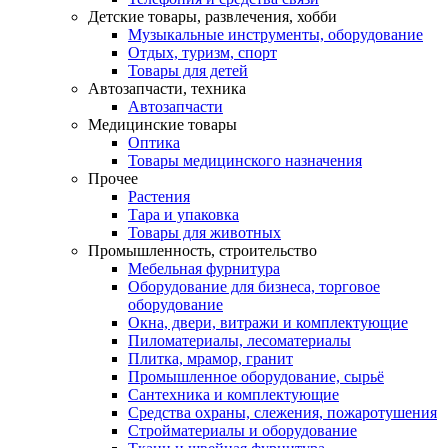
Детские товары, развлечения, хобби
Музыкальные инструменты, оборудование
Отдых, туризм, спорт
Товары для детей
Автозапчасти, техника
Автозапчасти
Медицинские товары
Оптика
Товары медицинского назначения
Прочее
Растения
Тара и упаковка
Товары для животных
Промышленность, строительство
Мебельная фурнитура
Оборудование для бизнеса, торговое
оборудование
Окна, двери, витражи и комплектующие
Пиломатериалы, лесоматериалы
Плитка, мрамор, гранит
Промышленное оборудование, сырьё
Сантехника и комплектующие
Средства охраны, слежения, пожаротушения
Стройматериалы и оборудование