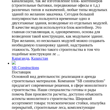
канализации, так же изготовление блок- контейнеров
(строительные бытовки, передвижные офисы и т.д.)
различных типов и назначений, любые типы модульных
зданий по желанию заказчика. Сегодня большой
популярностью пользуются временные одно и
двухэтажные здания, возводимые из отдельных модулей.
В качестве модуля используется блок-контейнер. Это
главная составляющая, и, одновременно, основа для
возведения такой конструкции, как модульное здание.
При желании, из нескольких модулей можно создавать
необходимую планировку зданий, надстраивать
этажность. Удобство такого строительства в том что
подобные конструкции ле ...
Караганда
,
Казахстан
SB Constructions
Поставщик
Основной вид деятельности: реализация и аренда
строительных материалов. Компания "SB constructions"
предлагает современные решения, в сфере монолитного
строительства. Наши специалисты готовы и рады
помочь Вам произвести расчеты, доступно объяснить
аспекты монолитного строительства. Широкий
ассортимент товара: телескопические стойки, опалубка
перекрытий, строительные леса, комплектующие