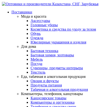
Поставщики
Мода и красота
Аксессуары
Головные уборы
Косметика и средства по уходу за телом
Обувь
Одежда
Ювелирные украшения и изделия
Для дома
Бытовая техника
Бытовая химия, хозтовары
Мебель
Посуда
Сувениры, предметы интерьера
Текстиль
Еда, табачная и алкогольная продукция
Овощи и фрукты
Продукты питания
Табачная и алкогольная продукция
Компьютеры, телефония, канцтовары
Канцелярские товары
Компьютеры и оргтехника
Телефония и средства связи