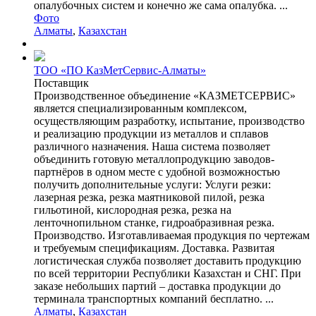
опалубочных систем и конечно же сама опалубка. ...
Фото
Алматы
,
Казахстан
ТОО «ПО КазМетСервис-Алматы»
Поставщик
Производственное объединение «КАЗМЕТСЕРВИС»
является специализированным комплексом,
осуществляющим разработку, испытание, производство
и реализацию продукции из металлов и сплавов
различного назначения. Наша система позволяет
объединить готовую металлопродукцию заводов-
партнёров в одном месте с удобной возможностью
получить дополнительные услуги: Услуги резки:
лазерная резка, резка маятниковой пилой, резка
гильотиной, кислородная резка, резка на
ленточнопильном станке, гидроабразивная резка.
Производство. Изготавливаемая продукция по чертежам
и требуемым спецификациям. Доставка. Развитая
логистическая служба позволяет доставить продукцию
по всей территории Республики Казахстан и СНГ. При
заказе небольших партий – доставка продукции до
терминала транспортных компаний бесплатно. ...
Алматы
,
Казахстан