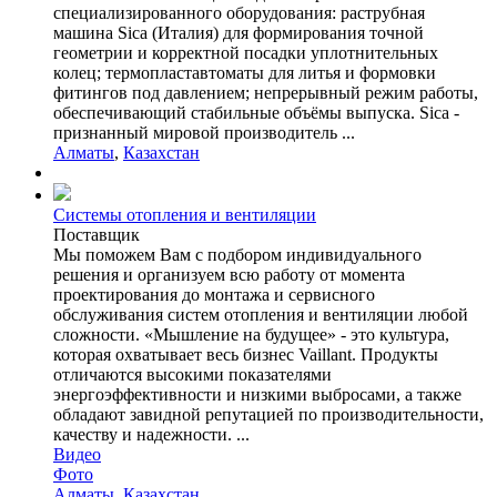
специализированного оборудования: раструбная
машина Sica (Италия) для формирования точной
геометрии и корректной посадки уплотнительных
колец; термопластавтоматы для литья и формовки
фитингов под давлением; непрерывный режим работы,
обеспечивающий стабильные объёмы выпуска. Sica -
признанный мировой производитель ...
Алматы
,
Казахстан
Системы отопления и вентиляции
Поставщик
Мы поможем Вам с подбором индивидуального
решения и организуем всю работу от момента
проектирования до монтажа и сервисного
обслуживания систем отопления и вентиляции любой
сложности. «Мышление на будущее» - это культура,
которая охватывает весь бизнес Vaillant. Продукты
отличаются высокими показателями
энергоэффективности и низкими выбросами, а также
обладают завидной репутацией по производительности,
качеству и надежности. ...
Видео
Фото
Алматы
,
Казахстан