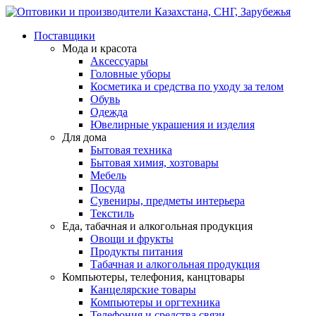
Поставщики
Мода и красота
Аксессуары
Головные уборы
Косметика и средства по уходу за телом
Обувь
Одежда
Ювелирные украшения и изделия
Для дома
Бытовая техника
Бытовая химия, хозтовары
Мебель
Посуда
Сувениры, предметы интерьера
Текстиль
Еда, табачная и алкогольная продукция
Овощи и фрукты
Продукты питания
Табачная и алкогольная продукция
Компьютеры, телефония, канцтовары
Канцелярские товары
Компьютеры и оргтехника
Телефония и средства связи