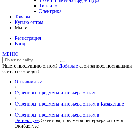
Ткани и швейная фурнитура
Топливо
Электрика
Товары
Куплю оптом
Мы в:
Регистрация
Вход
МЕНЮ
Ищете продукцию оптом?
Добавьте
свой запрос, поставщики
сайта его увидят!
Оптовики.kz
/
Сувениры, предметы интерьера оптом
/
Сувениры, предметы интерьера оптом в Казахстане
/
Сувениры, предметы интерьера оптом в
Экибастузе
Сувениры, предметы интерьера оптом в
Экибастузе