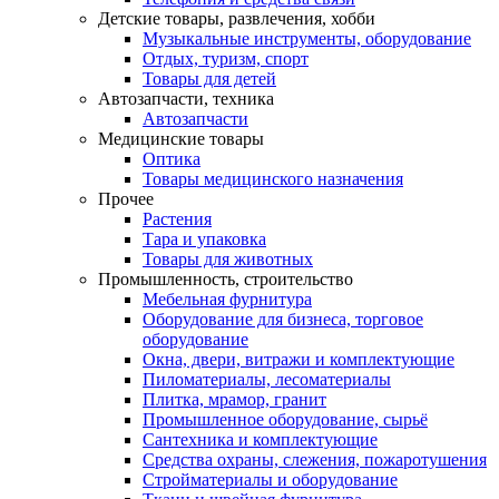
Детские товары, развлечения, хобби
Музыкальные инструменты, оборудование
Отдых, туризм, спорт
Товары для детей
Автозапчасти, техника
Автозапчасти
Медицинские товары
Оптика
Товары медицинского назначения
Прочее
Растения
Тара и упаковка
Товары для животных
Промышленность, строительство
Мебельная фурнитура
Оборудование для бизнеса, торговое
оборудование
Окна, двери, витражи и комплектующие
Пиломатериалы, лесоматериалы
Плитка, мрамор, гранит
Промышленное оборудование, сырьё
Сантехника и комплектующие
Средства охраны, слежения, пожаротушения
Стройматериалы и оборудование