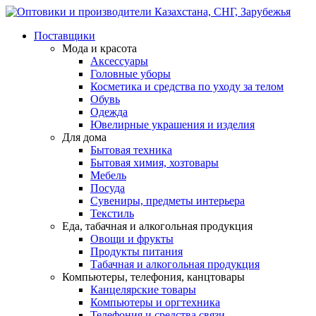
Поставщики
Мода и красота
Аксессуары
Головные уборы
Косметика и средства по уходу за телом
Обувь
Одежда
Ювелирные украшения и изделия
Для дома
Бытовая техника
Бытовая химия, хозтовары
Мебель
Посуда
Сувениры, предметы интерьера
Текстиль
Еда, табачная и алкогольная продукция
Овощи и фрукты
Продукты питания
Табачная и алкогольная продукция
Компьютеры, телефония, канцтовары
Канцелярские товары
Компьютеры и оргтехника
Телефония и средства связи