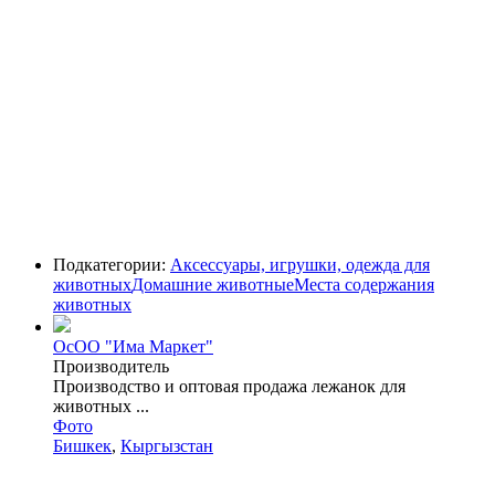
Подкатегории:
Аксессуары, игрушки, одежда для
животных
Домашние животные
Места содержания
животных
ОсОО "Има Маркет"
Производитель
Производство и оптовая продажа лежанок для
животных ...
Фото
Бишкек
,
Кыргызстан