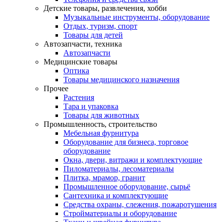
Детские товары, развлечения, хобби
Музыкальные инструменты, оборудование
Отдых, туризм, спорт
Товары для детей
Автозапчасти, техника
Автозапчасти
Медицинские товары
Оптика
Товары медицинского назначения
Прочее
Растения
Тара и упаковка
Товары для животных
Промышленность, строительство
Мебельная фурнитура
Оборудование для бизнеса, торговое
оборудование
Окна, двери, витражи и комплектующие
Пиломатериалы, лесоматериалы
Плитка, мрамор, гранит
Промышленное оборудование, сырьё
Сантехника и комплектующие
Средства охраны, слежения, пожаротушения
Стройматериалы и оборудование