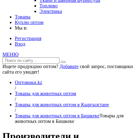
Ткани и швейная фурнитура
Топливо
Электрика
Товары
Куплю оптом
Мы в:
Регистрация
Вход
МЕНЮ
Ищете продукцию оптом?
Добавьте
свой запрос, поставщики
сайта его увидят!
Оптовики.kz
/
Товары для животных оптом
/
Товары для животных оптом в Кыргызстане
/
Товары для животных оптом в Бишкеке
Товары для
животных оптом в Бишкеке
Производители и