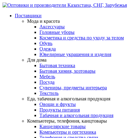
Поставщики
Мода и красота
Аксессуары
Головные уборы
Косметика и средства по уходу за телом
Обувь
Одежда
Ювелирные украшения и изделия
Для дома
Бытовая техника
Бытовая химия, хозтовары
Мебель
Посуда
Сувениры, предметы интерьера
Текстиль
Еда, табачная и алкогольная продукция
Овощи и фрукты
Продукты питания
Табачная и алкогольная продукция
Компьютеры, телефония, канцтовары
Канцелярские товары
Компьютеры и оргтехника
Телефония и средства связи