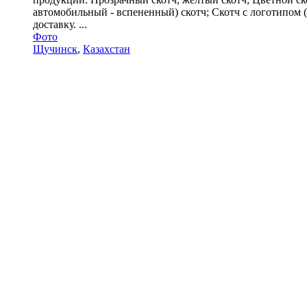
автомобильный - вспененный) скотч; Скотч с логотипом (
доставку. ...
Фото
Щучинск
,
Казахстан