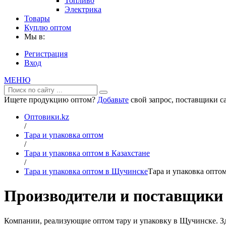
Топливо
Электрика
Товары
Куплю оптом
Мы в:
Регистрация
Вход
МЕНЮ
Ищете продукцию оптом?
Добавьте
свой запрос, поставщики са
Оптовики.kz
/
Тара и упаковка оптом
/
Тара и упаковка оптом в Казахстане
/
Тара и упаковка оптом в Щучинске
Тара и упаковка опто
Производители и поставщики
Компании, реализующие оптом тару и упаковку в Щучинске. Зд