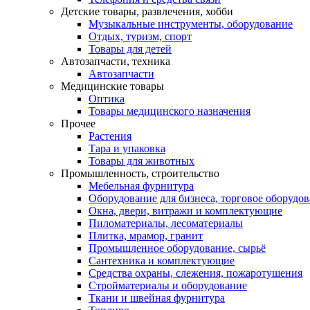
Детские товары, развлечения, хобби
Музыкальные инструменты, оборудование
Отдых, туризм, спорт
Товары для детей
Автозапчасти, техника
Автозапчасти
Медицинские товары
Оптика
Товары медицинского назначения
Прочее
Растения
Тара и упаковка
Товары для животных
Промышленность, строительство
Мебельная фурнитура
Оборудование для бизнеса, торговое оборудо
Окна, двери, витражи и комплектующие
Пиломатериалы, лесоматериалы
Плитка, мрамор, гранит
Промышленное оборудование, сырьё
Сантехника и комплектующие
Средства охраны, слежения, пожаротушения
Стройматериалы и оборудование
Ткани и швейная фурнитура