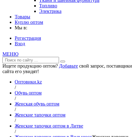
Ткани и швейная фурнитура
Топливо
Электрика
Товары
Куплю оптом
Мы в:
Регистрация
Вход
МЕНЮ
Ищете продукцию оптом?
Добавьте
свой запрос, поставщики
сайта его увидят!
Оптовики.kz
/
Обувь оптом
/
Женская обувь оптом
/
Женские тапочки оптом
/
Женские тапочки оптом в Литве
/
Женские тапочки оптом в Вильнюсе
Женские тапочки