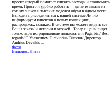
проект который помогает снизить расходы и сэкономить
время. Просто и удобнo роботать — делаите заказы из
сотних знаков и тысечих моделеи обуви в одном месте.
Выгодна присоединиться к нашей системе Лично
информируем клиентов о новых коллекциях,
распродажах, скидках. В системе вы можете видеть все
Вашы заказы и истории платяжей . Товар и цены видят
только зарегистрированные пользователи Pagarbiai/ Best
regards/ С Уважением Direktorius/ Director/ Директор
Andrius Deveikis ...
Фото
Вильнюс
,
Литва