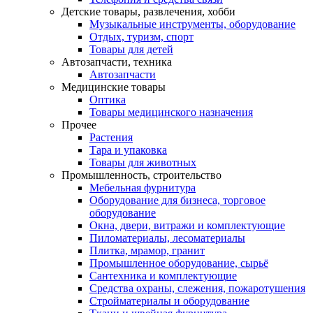
Детские товары, развлечения, хобби
Музыкальные инструменты, оборудование
Отдых, туризм, спорт
Товары для детей
Автозапчасти, техника
Автозапчасти
Медицинские товары
Оптика
Товары медицинского назначения
Прочее
Растения
Тара и упаковка
Товары для животных
Промышленность, строительство
Мебельная фурнитура
Оборудование для бизнеса, торговое
оборудование
Окна, двери, витражи и комплектующие
Пиломатериалы, лесоматериалы
Плитка, мрамор, гранит
Промышленное оборудование, сырьё
Сантехника и комплектующие
Средства охраны, слежения, пожаротушения
Стройматериалы и оборудование