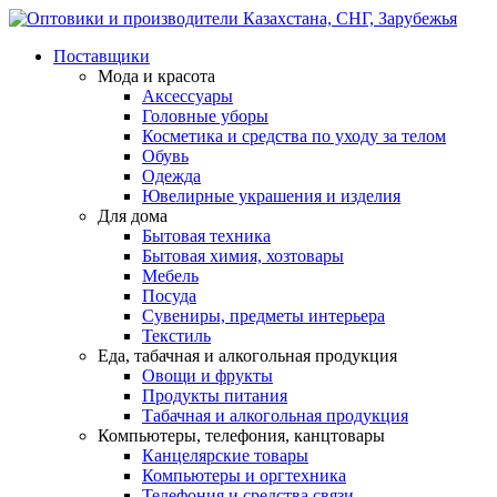
Поставщики
Мода и красота
Аксессуары
Головные уборы
Косметика и средства по уходу за телом
Обувь
Одежда
Ювелирные украшения и изделия
Для дома
Бытовая техника
Бытовая химия, хозтовары
Мебель
Посуда
Сувениры, предметы интерьера
Текстиль
Еда, табачная и алкогольная продукция
Овощи и фрукты
Продукты питания
Табачная и алкогольная продукция
Компьютеры, телефония, канцтовары
Канцелярские товары
Компьютеры и оргтехника
Телефония и средства связи