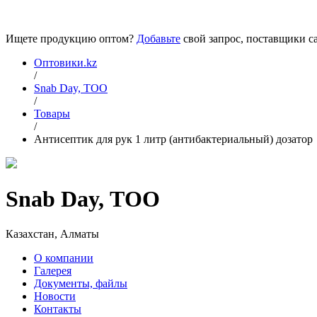
Ищете продукцию оптом?
Добавьте
свой запрос, поставщики са
Оптовики.kz
/
Snab Day, ТОО
/
Товары
/
Антисептик для рук 1 литр (антибактериальный) дозатор
Snab Day, ТОО
Казахстан, Алматы
О компании
Галерея
Документы, файлы
Новости
Контакты