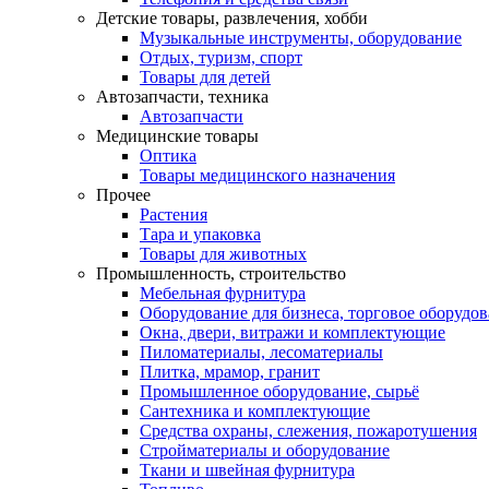
Детские товары, развлечения, хобби
Музыкальные инструменты, оборудование
Отдых, туризм, спорт
Товары для детей
Автозапчасти, техника
Автозапчасти
Медицинские товары
Оптика
Товары медицинского назначения
Прочее
Растения
Тара и упаковка
Товары для животных
Промышленность, строительство
Мебельная фурнитура
Оборудование для бизнеса, торговое оборудо
Окна, двери, витражи и комплектующие
Пиломатериалы, лесоматериалы
Плитка, мрамор, гранит
Промышленное оборудование, сырьё
Сантехника и комплектующие
Средства охраны, слежения, пожаротушения
Стройматериалы и оборудование
Ткани и швейная фурнитура