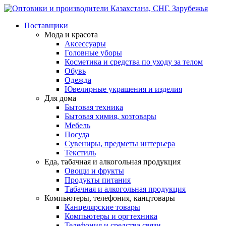
Поставщики
Мода и красота
Аксессуары
Головные уборы
Косметика и средства по уходу за телом
Обувь
Одежда
Ювелирные украшения и изделия
Для дома
Бытовая техника
Бытовая химия, хозтовары
Мебель
Посуда
Сувениры, предметы интерьера
Текстиль
Еда, табачная и алкогольная продукция
Овощи и фрукты
Продукты питания
Табачная и алкогольная продукция
Компьютеры, телефония, канцтовары
Канцелярские товары
Компьютеры и оргтехника
Телефония и средства связи