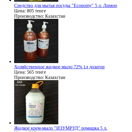
Средство для мытья посуды "Economy" 5 л. Лимон
Цена:
805 тенге
Производство:
Казахстан
Хозяйственное жидкое мыло 72% 1л дозатор
Цена:
565 тенге
Производство:
Казахстан
Жидкое крем-мыло "ИЗУМРУД" ромашка 5 л.