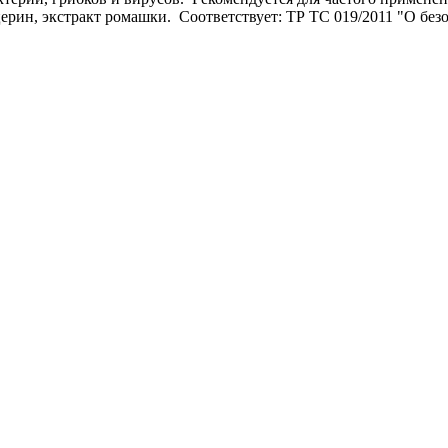
ицерин, экстракт ромашки. Соответствует: ТР ТС 019/2011 "О б