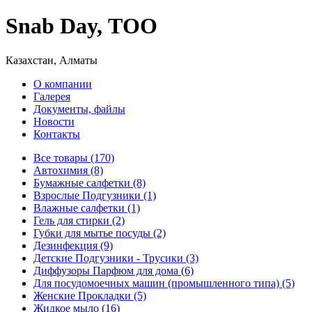
Snab Day, ТОО
Казахстан, Алматы
О компании
Галерея
Документы, файлы
Новости
Контакты
Все товары (170)
Автохимия (8)
Бумажные салфетки (8)
Взрослые Подгузники (1)
Влажные салфетки (1)
Гель для стирки (2)
Губки для мытье посуды (2)
Дезинфекция (9)
Детские Подгузники - Трусики (3)
Диффузоры Парфюм для дома (6)
Для посудомоечных машин (промышленного типа) (5)
Женские Прокладки (5)
Жидкое мыло (16)