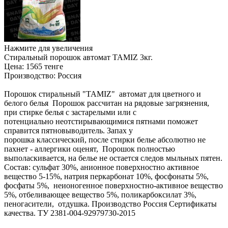
Нажмите для увеличения
Стиральный порошок автомат TAMIZ 3кг.
Цена:
1565 тенге
Производство:
Россия
Порошок стиральный "TAMIZ" автомат для цветного и
белого белья Порошок рассчитан на рядовые загрязнения,
при стирке белья с застарелыми или с
потенциально неотстирывающимися пятнами поможет
справится пятновыводитель. Запах у
порошка классический, после стирки белье абсолютно не
пахнет - аллергики оценят, Порошок полностью
выполаскивается, на белье не остается следов мыльных пятен.
Состав: сульфат 30%, анионное поверхностно активное
вещество 5-15%, натрия перкарбонат 10%, фосфонаты 5%,
фосфаты 5%, неионогенное поверхностно-активное вещество
5%, отбеливающее вещество 5%, поликарбоксилат 3%,
пеногасители, отдушка. Производство Россия Сертификаты
качества. ТУ 2381-004-92979730-2015