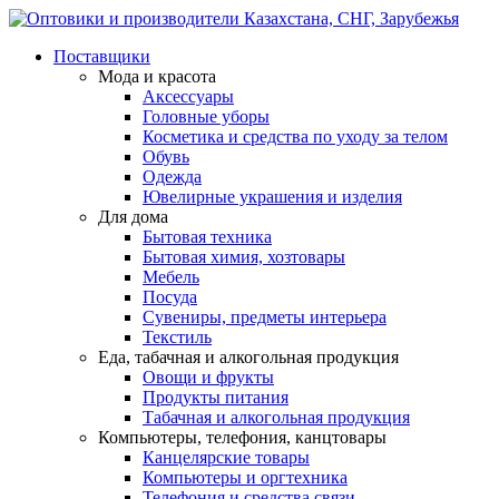
Поставщики
Мода и красота
Аксессуары
Головные уборы
Косметика и средства по уходу за телом
Обувь
Одежда
Ювелирные украшения и изделия
Для дома
Бытовая техника
Бытовая химия, хозтовары
Мебель
Посуда
Сувениры, предметы интерьера
Текстиль
Еда, табачная и алкогольная продукция
Овощи и фрукты
Продукты питания
Табачная и алкогольная продукция
Компьютеры, телефония, канцтовары
Канцелярские товары
Компьютеры и оргтехника
Телефония и средства связи