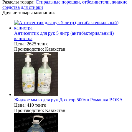
Разделы товара:
Стиральные порошки, отбеливатели, жидкие
средства для стирки
Другие товары компании:
Антисептик для рук 5 литр (антибактериальный)
канистра
Цена:
2625 тенге
Производство:
Казахстан
Жидкое мыло для рук Дозатор 500мл Ромашка ВОКА
Цена:
410 тенге
Производство:
Казахстан