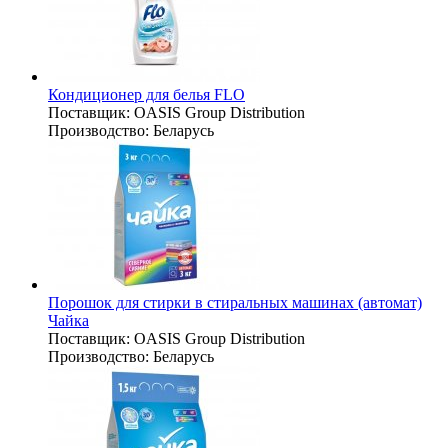
Кондиционер для белья FLO
Поставщик:
OASIS Group Distribution
Производство:
Беларусь
Порошок для стирки в стиральных машинах (автомат)
Чайка
Поставщик:
OASIS Group Distribution
Производство:
Беларусь