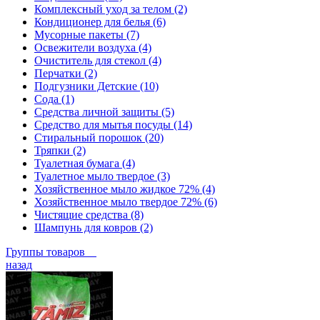
Комплексный уход за телом (2)
Кондиционер для белья (6)
Мусорные пакеты (7)
Освежители воздуха (4)
Очиститель для стекол (4)
Перчатки (2)
Подгузники Детские (10)
Сода (1)
Средства личной защиты (5)
Средство для мытья посуды (14)
Стиральный порошок (20)
Тряпки (2)
Туалетная бумага (4)
Туалетное мыло твердое (3)
Хозяйственное мыло жидкое 72% (4)
Хозяйственное мыло твердое 72% (6)
Чистящие средства (8)
Шампунь для ковров (2)
Группы товаров
назад