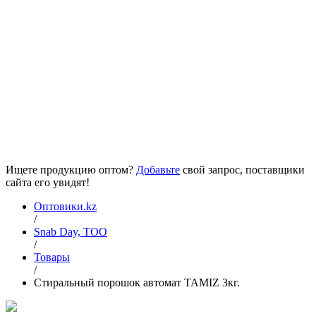
Ищете продукцию оптом?
Добавьте
свой запрос, поставщики
сайта его увидят!
Оптовики.kz
/
Snab Day, ТОО
/
Товары
/
Стиральный порошок автомат TAMIZ 3кг.