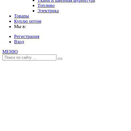
Ткани и швейная фурнитура
Топливо
Электрика
Товары
Куплю оптом
Мы в:
Регистрация
Вход
МЕНЮ