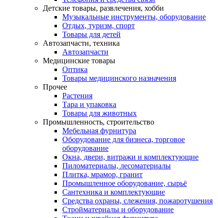
Детские товары, развлечения, хобби
Музыкальные инструменты, оборудование
Отдых, туризм, спорт
Товары для детей
Автозапчасти, техника
Автозапчасти
Медицинские товары
Оптика
Товары медицинского назначения
Прочее
Растения
Тара и упаковка
Товары для животных
Промышленность, строительство
Мебельная фурнитура
Оборудование для бизнеса, торговое
оборудование
Окна, двери, витражи и комплектующие
Пиломатериалы, лесоматериалы
Плитка, мрамор, гранит
Промышленное оборудование, сырьё
Сантехника и комплектующие
Средства охраны, слежения, пожаротушения
Стройматериалы и оборудование