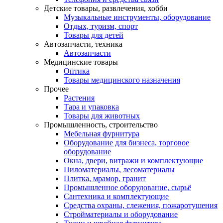
Детские товары, развлечения, хобби
Музыкальные инструменты, оборудование
Отдых, туризм, спорт
Товары для детей
Автозапчасти, техника
Автозапчасти
Медицинские товары
Оптика
Товары медицинского назначения
Прочее
Растения
Тара и упаковка
Товары для животных
Промышленность, строительство
Мебельная фурнитура
Оборудование для бизнеса, торговое
оборудование
Окна, двери, витражи и комплектующие
Пиломатериалы, лесоматериалы
Плитка, мрамор, гранит
Промышленное оборудование, сырьё
Сантехника и комплектующие
Средства охраны, слежения, пожаротушения
Стройматериалы и оборудование