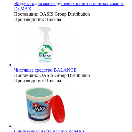
Жидкость для мытья душевых кабин и ванных комнат
Dr MAX
Поставщик:
OASIS Group Distribution
Производство:
Польша
Чистящее средство BALANCE
Поставщик:
OASIS Group Distribution
Производство:
Польша
Очищающая паста для рук dr MAX