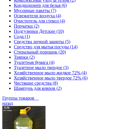
Комплексный уход за телом (2)
Кондиционер для белья (6)
Мусорные пакеты (7)
Освежители воздуха (4)
Очиститель для стекол (4)
Перчатки (2)
Подгузники Детские (10)
Сода (1)
Средства личной защиты (5)
Средство для мытья посуды (14)
Стиральный порошок (20)
Тряпки (2)
Туалетная бумага (4)
Туалетное мыло твердое (3)
Хозяйственное мыло жидкое 72% (4)
Хозяйственное мыло твердое 72% (6)
Чистящие средства (8)
Шампунь для ковров (2)
Группы товаров
назад