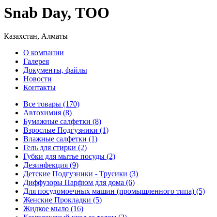
Snab Day, ТОО
Казахстан, Алматы
О компании
Галерея
Документы, файлы
Новости
Контакты
Все товары (170)
Автохимия (8)
Бумажные салфетки (8)
Взрослые Подгузники (1)
Влажные салфетки (1)
Гель для стирки (2)
Губки для мытье посуды (2)
Дезинфекция (9)
Детские Подгузники - Трусики (3)
Диффузоры Парфюм для дома (6)
Для посудомоечных машин (промышленного типа) (5)
Женские Прокладки (5)
Жидкое мыло (16)