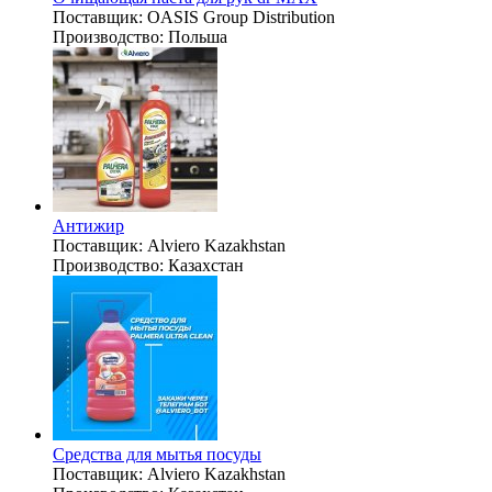
Поставщик:
OASIS Group Distribution
Производство:
Польша
Антижир
Поставщик:
Alviero Kazakhstan
Производство:
Казахстан
Средства для мытья посуды
Поставщик:
Alviero Kazakhstan