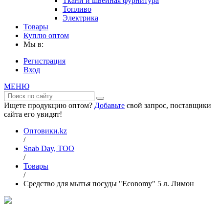
Ткани и швейная фурнитура
Топливо
Электрика
Товары
Куплю оптом
Мы в:
Регистрация
Вход
МЕНЮ
Ищете продукцию оптом?
Добавьте
свой запрос, поставщики
сайта его увидят!
Оптовики.kz
/
Snab Day, ТОО
/
Товары
/
Средство для мытья посуды "Economy" 5 л. Лимон