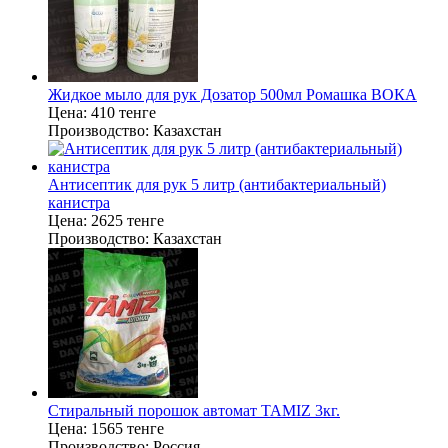
Жидкое мыло для рук Дозатор 500мл Ромашка ВОКА
Цена:
410 тенге
Производство:
Казахстан
Антисептик для рук 5 литр (антибактериальный)
канистра
Цена:
2625 тенге
Производство:
Казахстан
Стиральный порошок автомат TAMIZ 3кг.
Цена:
1565 тенге
Производство:
Россия