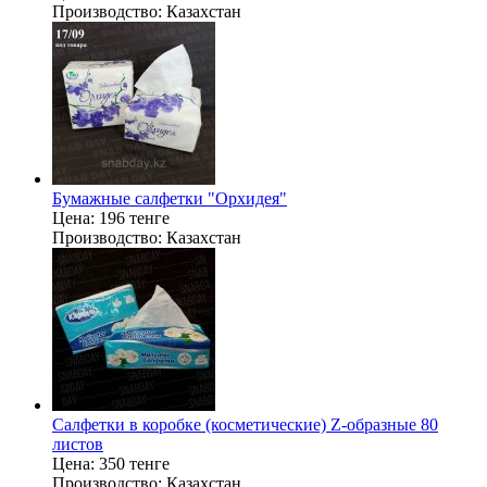
Производство:
Казахстан
Бумажные салфетки "Орхидея"
Цена:
196 тенге
Производство:
Казахстан
Салфетки в коробке (косметические) Z-образные 80
листов
Цена:
350 тенге
Производство:
Казахстан