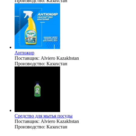
Производство:
Казахстан
Антижир
Поставщик:
Alviero Kazakhstan
Производство:
Казахстан
Средство для мытья посуды
Поставщик:
Alviero Kazakhstan
Производство:
Казахстан