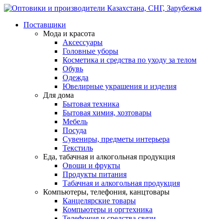
Поставщики
Мода и красота
Аксессуары
Головные уборы
Косметика и средства по уходу за телом
Обувь
Одежда
Ювелирные украшения и изделия
Для дома
Бытовая техника
Бытовая химия, хозтовары
Мебель
Посуда
Сувениры, предметы интерьера
Текстиль
Еда, табачная и алкогольная продукция
Овощи и фрукты
Продукты питания
Табачная и алкогольная продукция
Компьютеры, телефония, канцтовары
Канцелярские товары
Компьютеры и оргтехника
Телефония и средства связи