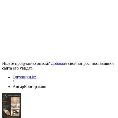
Ищете продукцию оптом?
Добавьте
свой запрос, поставщики
сайта его увидят!
Оптовики.kz
/
АнсарКонстракшн