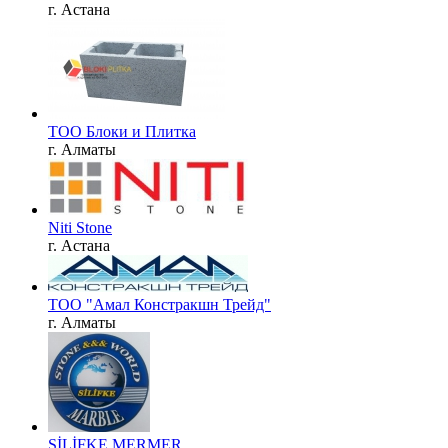
г. Астана
ТОО Блоки и Плитка
г. Алматы
Niti Stone
г. Астана
ТОО "Амал Констракшн Трейд"
г. Алматы
SİLİFKE MERMER