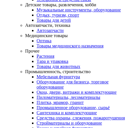
Детские товары, развлечения, хобби
Музыкальные инструменты, оборудование
Отдых, туризм, спорт
Товары для детей
Автозапчасти, техника
Автозапчасти
Медицинские товары
Оптика
Товары медицинского назначения
Прочее
Растения
Тара и упаковка
Товары для животных
Промышленность, строительство
Мебельная фурнитура
Оборудование для бизнеса, торговое
оборудование
Окна, двери, витражи и комплектующие
Пиломатериалы, лесоматериалы
Плитка, мрамор, гранит
Промышленное оборудование, сырьё
Сантехника и комплектующие
Средства охраны, слежения, пожаротушения
Стройматериалы и оборудование