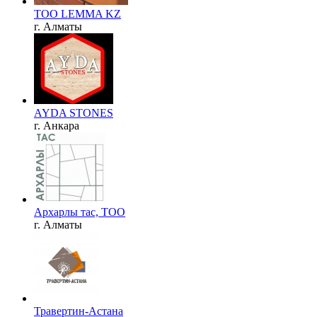
TOO LEMMA KZ
г. Алматы
AYDA STONES
г. Анкара
Архарлы тас, ТОО
г. Алматы
Травертин-Астана