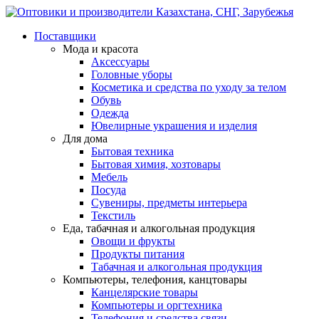
Поставщики
Мода и красота
Аксессуары
Головные уборы
Косметика и средства по уходу за телом
Обувь
Одежда
Ювелирные украшения и изделия
Для дома
Бытовая техника
Бытовая химия, хозтовары
Мебель
Посуда
Сувениры, предметы интерьера
Текстиль
Еда, табачная и алкогольная продукция
Овощи и фрукты
Продукты питания
Табачная и алкогольная продукция
Компьютеры, телефония, канцтовары
Канцелярские товары
Компьютеры и оргтехника
Телефония и средства связи