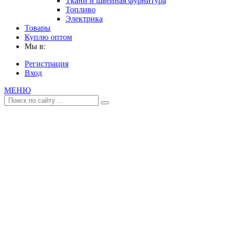
Ткани и швейная фурнитура
Топливо
Электрика
Товары
Куплю оптом
Мы в:
Регистрация
Вход
МЕНЮ