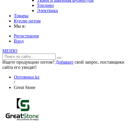
Ткани и швейная фурнитура
Топливо
Электрика
Товары
Куплю оптом
Мы в:
Регистрация
Вход
МЕНЮ
Ищете продукцию оптом?
Добавьте
свой запрос, поставщики
сайта его увидят!
Оптовики.kz
/
Great Stone