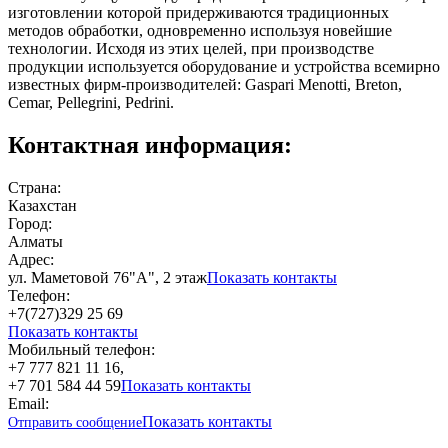
изготовлении которой придерживаются традиционных
методов обработки, одновременно используя новейшие
технологии. Исходя из этих целей, при производстве
продукции используется оборудование и устройства всемирно
известных фирм-производителей: Gaspari Menotti, Breton,
Cemar, Pellegrini, Pedrini.
Контактная информация:
Страна:
Казахстан
Город:
Алматы
Адрес:
ул. Маметовой 76"А", 2 этаж
Показать контакты
Телефон:
+7(727)329 25 69
Показать контакты
Мобильный телефон:
+7 777 821 11 16,
+7 701 584 44 59
Показать контакты
Email:
Показать контакты
Отправить сообщение