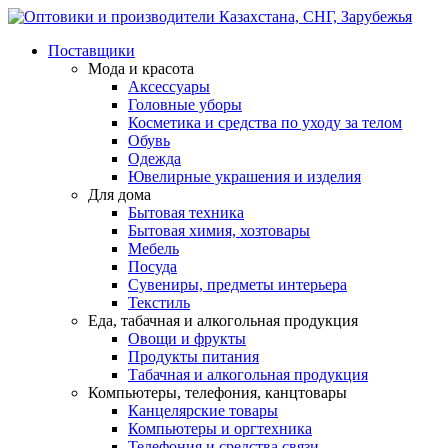
Поставщики
Мода и красота
Аксессуары
Головные уборы
Косметика и средства по уходу за телом
Обувь
Одежда
Ювелирные украшения и изделия
Для дома
Бытовая техника
Бытовая химия, хозтовары
Мебель
Посуда
Сувениры, предметы интерьера
Текстиль
Еда, табачная и алкогольная продукция
Овощи и фрукты
Продукты питания
Табачная и алкогольная продукция
Компьютеры, телефония, канцтовары
Канцелярские товары
Компьютеры и оргтехника
Телефония и средства связи