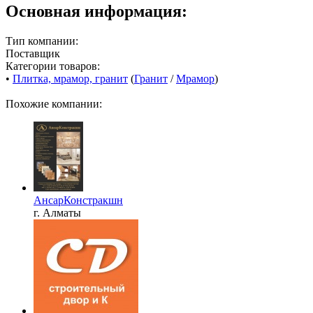
Основная информация:
Тип компании:
Поставщик
Категории товаров:
•
Плитка, мрамор, гранит
(
Гранит
/
Мрамор
)
Похожие компании:
АнсарКонстракшн
г. Алматы