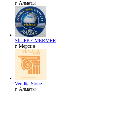
г. Алматы
SİLİFKE MERMER
г. Мерсин
Vendita Stone
г. Алматы