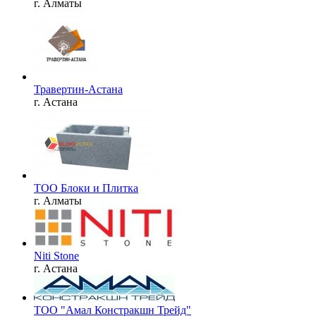
г. Алматы
Травертин-Астана
г. Астана
ТОО Блоки и Плитка
г. Алматы
Niti Stone
г. Астана
ТОО "Амал Констракшн Трейд"