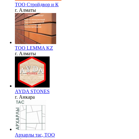
ТОО Стройдвор и К
г. Алматы
TOO LEMMA KZ
г. Алматы
AYDA STONES
г. Анкара
Архарлы тас, ТОО