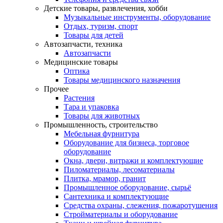
Детские товары, развлечения, хобби
Музыкальные инструменты, оборудование
Отдых, туризм, спорт
Товары для детей
Автозапчасти, техника
Автозапчасти
Медицинские товары
Оптика
Товары медицинского назначения
Прочее
Растения
Тара и упаковка
Товары для животных
Промышленность, строительство
Мебельная фурнитура
Оборудование для бизнеса, торговое
оборудование
Окна, двери, витражи и комплектующие
Пиломатериалы, лесоматериалы
Плитка, мрамор, гранит
Промышленное оборудование, сырьё
Сантехника и комплектующие
Средства охраны, слежения, пожаротушения
Стройматериалы и оборудование