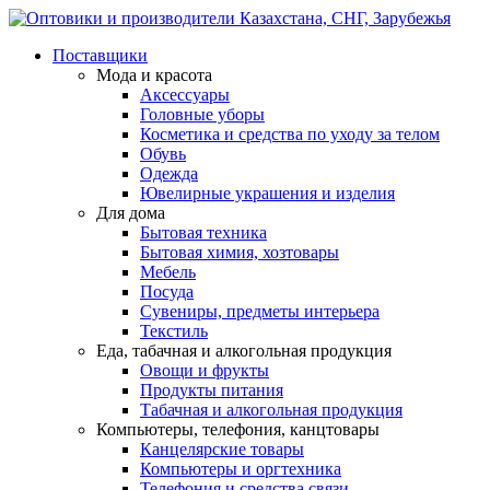
Поставщики
Мода и красота
Аксессуары
Головные уборы
Косметика и средства по уходу за телом
Обувь
Одежда
Ювелирные украшения и изделия
Для дома
Бытовая техника
Бытовая химия, хозтовары
Мебель
Посуда
Сувениры, предметы интерьера
Текстиль
Еда, табачная и алкогольная продукция
Овощи и фрукты
Продукты питания
Табачная и алкогольная продукция
Компьютеры, телефония, канцтовары
Канцелярские товары
Компьютеры и оргтехника
Телефония и средства связи