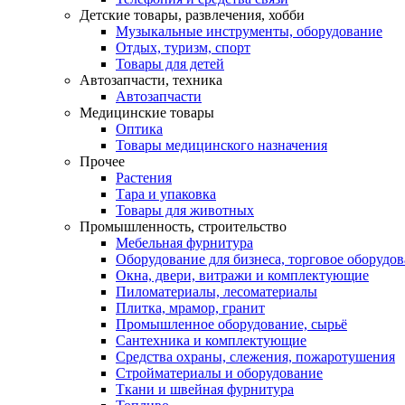
Детские товары, развлечения, хобби
Музыкальные инструменты, оборудование
Отдых, туризм, спорт
Товары для детей
Автозапчасти, техника
Автозапчасти
Медицинские товары
Оптика
Товары медицинского назначения
Прочее
Растения
Тара и упаковка
Товары для животных
Промышленность, строительство
Мебельная фурнитура
Оборудование для бизнеса, торговое оборудо
Окна, двери, витражи и комплектующие
Пиломатериалы, лесоматериалы
Плитка, мрамор, гранит
Промышленное оборудование, сырьё
Сантехника и комплектующие
Средства охраны, слежения, пожаротушения
Стройматериалы и оборудование
Ткани и швейная фурнитура