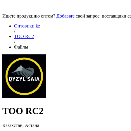
Ищете продукцию оптом?
Добавьте
свой запрос, поставщики са
Оптовики.kz
/
ТОО RC2
/
Файлы
ТОО RC2
Казахстан, Астана