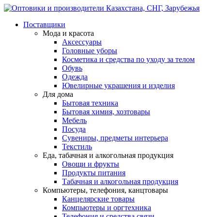
Поставщики
Мода и красота
Аксессуары
Головные уборы
Косметика и средства по уходу за телом
Обувь
Одежда
Ювелирные украшения и изделия
Для дома
Бытовая техника
Бытовая химия, хозтовары
Мебель
Посуда
Сувениры, предметы интерьера
Текстиль
Еда, табачная и алкогольная продукция
Овощи и фрукты
Продукты питания
Табачная и алкогольная продукция
Компьютеры, телефония, канцтовары
Канцелярские товары
Компьютеры и оргтехника
Телефония и средства связи