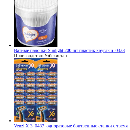
Ватные палочки Sunlight 200 шт пластик круглый_0333
Производство:
Узбекистан
Venzi X 3_0487_одноразовые бритвенные станки с тремя