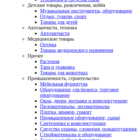
Детские товары, развлечения, хобби
Музыкальные инструменты, оборудование
Отдых, туризм, спорт
Товары для детей
Автозапчасти, техника
Автозапчасти
Медицинские товары
Оптика
Товары медицинского назначения
Прочее
Растения
Тара и упаковка
Товары для животных
Промышленность, строительство
Мебельная фурнитура
Оборудование для бизнеса, торговое
оборудование
Окна, двери, витражи и комплектующие
Пиломатериалы, лесоматериалы
Плитка, мрамор, гранит
Промышленное оборудование, сырьё
Сантехника и комплектующие
Средства охраны, слежения, пожаротушения
Стройматериалы и оборудование