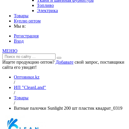
Ткани и швейная фурнитура
Топливо
Электрика
Товары
Куплю оптом
Мы в:
Регистрация
Вход
МЕНЮ
Ищете продукцию оптом?
Добавьте
свой запрос, поставщики
сайта его увидят!
Оптовики.kz
/
ИП "CleanLand"
/
Товары
/
Ватные палочки Sunlight 200 шт пластик квадрат_0319