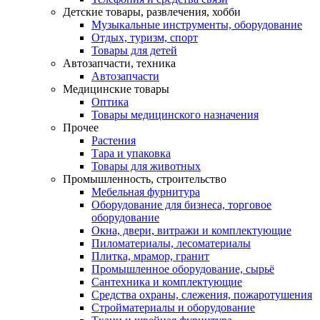
Детские товары, развлечения, хобби
Музыкальные инструменты, оборудование
Отдых, туризм, спорт
Товары для детей
Автозапчасти, техника
Автозапчасти
Медицинские товары
Оптика
Товары медицинского назначения
Прочее
Растения
Тара и упаковка
Товары для животных
Промышленность, строительство
Мебельная фурнитура
Оборудование для бизнеса, торговое
оборудование
Окна, двери, витражи и комплектующие
Пиломатериалы, лесоматериалы
Плитка, мрамор, гранит
Промышленное оборудование, сырьё
Сантехника и комплектующие
Средства охраны, слежения, пожаротушения
Стройматериалы и оборудование