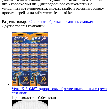
шт.В коробке 960 шт. Для подробного ознакомления с
условиями сотрудничества, скачать прайс и оформить заявку,
просим перейти на сайт www.cleanland.kz
Разделы товара:
Станки для бритья, насадки к станкам
Другие товары компании:
Venzi X 3_0487_одноразовые бритвенные станки с тремя
лезвиями
Производство:
Узбекистан