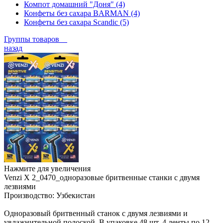
Компот домашний "Доня" (4)
Конфеты без сахара BARMAN (4)
Конфеты без сахара Scandic (5)
Группы товаров
назад
Нажмите для увеличения
Venzi X 2_0470_одноразовые бритвенные станки с двумя
лезвиями
Производство:
Узбекистан
Одноразовый бритвенный станок с двумя лезвиями и
увлажнительной полоской. В упаковке 48 шт, 4 ленты по 12