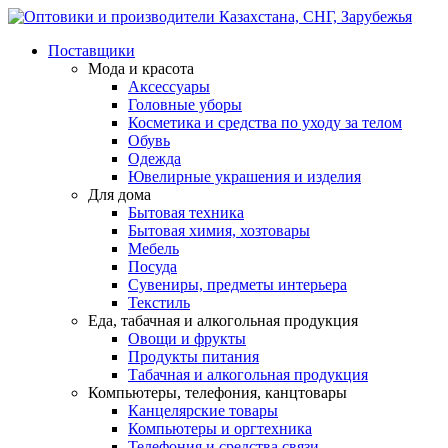
Поставщики
Мода и красота
Аксессуары
Головные уборы
Косметика и средства по уходу за телом
Обувь
Одежда
Ювелирные украшения и изделия
Для дома
Бытовая техника
Бытовая химия, хозтовары
Мебель
Посуда
Сувениры, предметы интерьера
Текстиль
Еда, табачная и алкогольная продукция
Овощи и фрукты
Продукты питания
Табачная и алкогольная продукция
Компьютеры, телефония, канцтовары
Канцелярские товары
Компьютеры и оргтехника
Телефония и средства связи