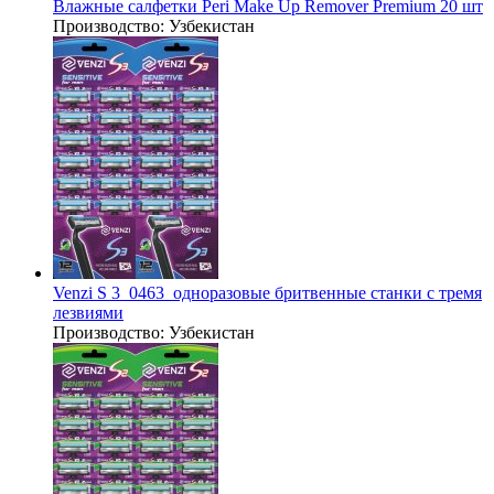
Влажные салфетки Peri Make Up Remover Premium 20 шт
Производство:
Узбекистан
Venzi S 3_0463_одноразовые бритвенные станки с тремя
лезвиями
Производство:
Узбекистан