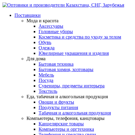
Поставщики
Мода и красота
Аксессуары
Головные уборы
Косметика и средства по уходу за телом
Обувь
Одежда
Ювелирные украшения и изделия
Для дома
Бытовая техника
Бытовая химия, хозтовары
Мебель
Посуда
Сувениры, предметы интерьера
Текстиль
Еда, табачная и алкогольная продукция
Овощи и фрукты
Продукты питания
Табачная и алкогольная продукция
Компьютеры, телефония, канцтовары
Канцелярские товары
Компьютеры и оргтехника
Телефония и средства связи