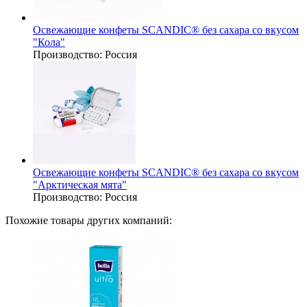
Освежающие конфеты SCANDIC® без сахара со вкусом
"Кола"
Производство:
Россия
Освежающие конфеты SCANDIC® без сахара со вкусом
"Арктическая мята"
Производство:
Россия
Похожие товары других компаний: