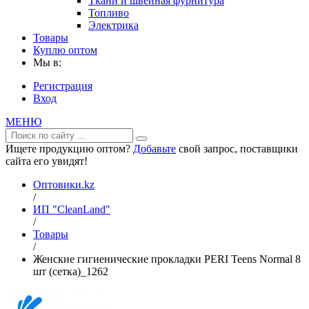
Ткани и швейная фурнитура
Топливо
Электрика
Товары
Куплю оптом
Мы в:
Регистрация
Вход
МЕНЮ
Ищете продукцию оптом?
Добавьте
свой запрос, поставщики
сайта его увидят!
Оптовики.kz
/
ИП "CleanLand"
/
Товары
/
Женские гигиенические прокладки PERI Teens Normal 8
шт (сетка)_1262