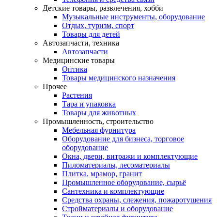
Детские товары, развлечения, хобби
Музыкальные инструменты, оборудование
Отдых, туризм, спорт
Товары для детей
Автозапчасти, техника
Автозапчасти
Медицинские товары
Оптика
Товары медицинского назначения
Прочее
Растения
Тара и упаковка
Товары для животных
Промышленность, строительство
Мебельная фурнитура
Оборудование для бизнеса, торговое
оборудование
Окна, двери, витражи и комплектующие
Пиломатериалы, лесоматериалы
Плитка, мрамор, гранит
Промышленное оборудование, сырьё
Сантехника и комплектующие
Средства охраны, слежения, пожаротушения
Стройматериалы и оборудование