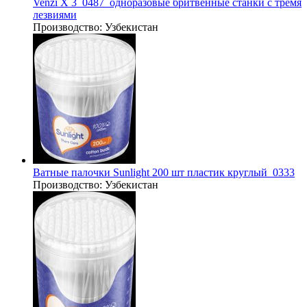
Venzi X 3_0487_одноразовые бритвенные станки с тремя
лезвиями
Производство:
Узбекистан
Ватные палочки Sunlight 200 шт пластик круглый_0333
Производство:
Узбекистан