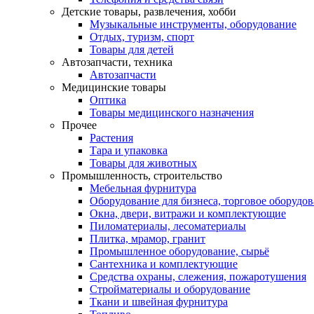
Детские товары, развлечения, хобби
Музыкальные инструменты, оборудование
Отдых, туризм, спорт
Товары для детей
Автозапчасти, техника
Автозапчасти
Медицинские товары
Оптика
Товары медицинского назначения
Прочее
Растения
Тара и упаковка
Товары для животных
Промышленность, строительство
Мебельная фурнитура
Оборудование для бизнеса, торговое оборудо
Окна, двери, витражи и комплектующие
Пиломатериалы, лесоматериалы
Плитка, мрамор, гранит
Промышленное оборудование, сырьё
Сантехника и комплектующие
Средства охраны, слежения, пожаротушения
Стройматериалы и оборудование
Ткани и швейная фурнитура