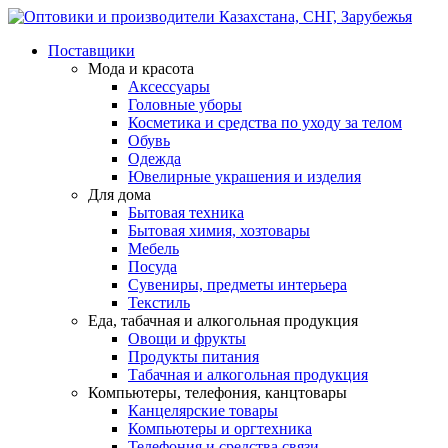
Поставщики
Мода и красота
Аксессуары
Головные уборы
Косметика и средства по уходу за телом
Обувь
Одежда
Ювелирные украшения и изделия
Для дома
Бытовая техника
Бытовая химия, хозтовары
Мебель
Посуда
Сувениры, предметы интерьера
Текстиль
Еда, табачная и алкогольная продукция
Овощи и фрукты
Продукты питания
Табачная и алкогольная продукция
Компьютеры, телефония, канцтовары
Канцелярские товары
Компьютеры и оргтехника
Телефония и средства связи