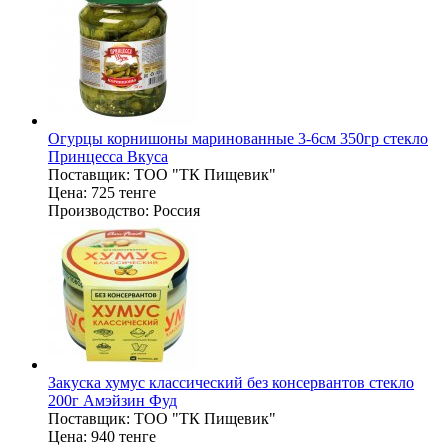
Огурцы корнишоны маринованные 3-6см 350гр стекло
Принцесса Вкуса
Поставщик:
ТОО "ТК Пищевик"
Цена:
725 тенге
Производство:
Россия
Закуска хумус классический без консервантов стекло
200г Амэйзин Фуд
Поставщик:
ТОО "ТК Пищевик"
Цена:
940 тенге