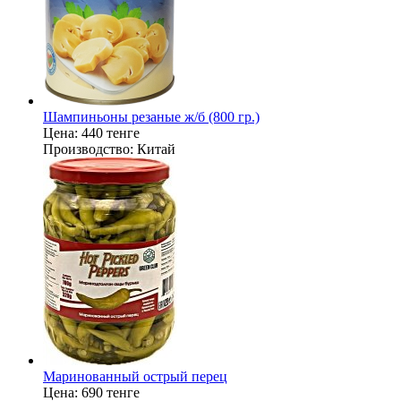
Шампиньоны резаные ж/б (800 гр.)
Цена:
440 тенге
Производство:
Китай
Маринованный острый перец
Цена:
690 тенге