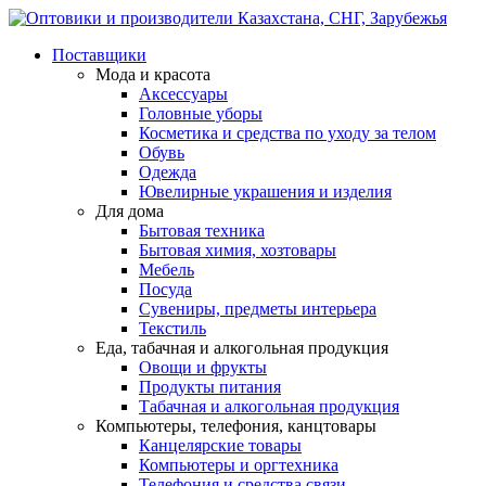
Поставщики
Мода и красота
Аксессуары
Головные уборы
Косметика и средства по уходу за телом
Обувь
Одежда
Ювелирные украшения и изделия
Для дома
Бытовая техника
Бытовая химия, хозтовары
Мебель
Посуда
Сувениры, предметы интерьера
Текстиль
Еда, табачная и алкогольная продукция
Овощи и фрукты
Продукты питания
Табачная и алкогольная продукция
Компьютеры, телефония, канцтовары
Канцелярские товары
Компьютеры и оргтехника
Телефония и средства связи