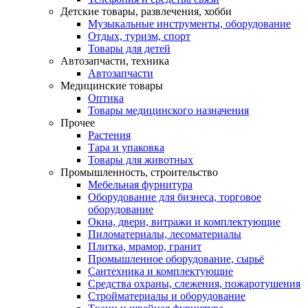
Детские товары, развлечения, хобби
Музыкальные инструменты, оборудование
Отдых, туризм, спорт
Товары для детей
Автозапчасти, техника
Автозапчасти
Медицинские товары
Оптика
Товары медицинского назначения
Прочее
Растения
Тара и упаковка
Товары для животных
Промышленность, строительство
Мебельная фурнитура
Оборудование для бизнеса, торговое
оборудование
Окна, двери, витражи и комплектующие
Пиломатериалы, лесоматериалы
Плитка, мрамор, гранит
Промышленное оборудование, сырьё
Сантехника и комплектующие
Средства охраны, слежения, пожаротушения
Стройматериалы и оборудование