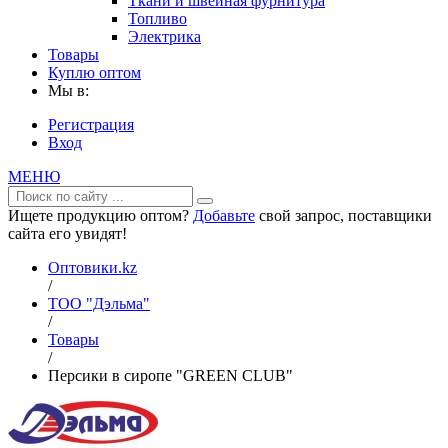
Ткани и швейная фурнитура
Топливо
Электрика
Товары
Куплю оптом
Мы в:
Регистрация
Вход
МЕНЮ
Ищете продукцию оптом?
Добавьте
свой запрос, поставщики
сайта его увидят!
Оптовики.kz
/
ТОО "Дэльма"
/
Товары
/
Персики в сиропе "GREEN CLUB"