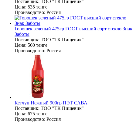
Поставщик:
ТОО "ТК Пищевик"
Цена:
535 тенге
Производство:
Россия
Горошек зеленый 475гр ГОСТ высший сорт стекло Знак
Заботы
Поставщик:
ТОО "ТК Пищевик"
Цена:
560 тенге
Производство:
Россия
Кетчуп Нежный 900гр ПЭТ САВА
Поставщик:
ТОО "ТК Пищевик"
Цена:
675 тенге
Производство:
Россия