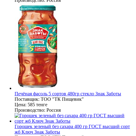
Производство:
Россия
Печёная фасоль 5 сортов 480гр стекло Знак Заботы
Поставщик:
ТОО "ТК Пищевик"
Цена:
585 тенге
Производство:
Россия
Горошек зеленый без сахара 400 гр ГОСТ высший сорт
жб Ключ Знак Заботы