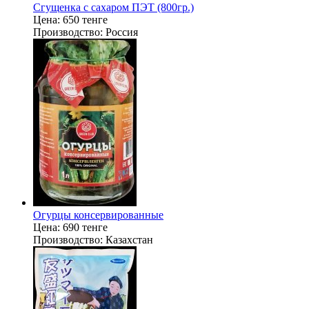
Сгущенка с сахаром ПЭТ (800гр.)
Цена:
650 тенге
Производство:
Россия
Огурцы консервированные
Цена:
690 тенге
Производство:
Казахстан