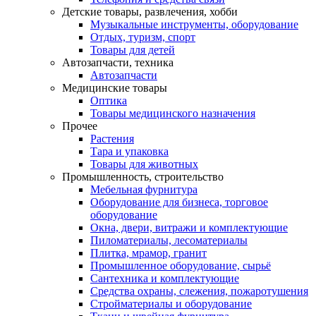
Детские товары, развлечения, хобби
Музыкальные инструменты, оборудование
Отдых, туризм, спорт
Товары для детей
Автозапчасти, техника
Автозапчасти
Медицинские товары
Оптика
Товары медицинского назначения
Прочее
Растения
Тара и упаковка
Товары для животных
Промышленность, строительство
Мебельная фурнитура
Оборудование для бизнеса, торговое
оборудование
Окна, двери, витражи и комплектующие
Пиломатериалы, лесоматериалы
Плитка, мрамор, гранит
Промышленное оборудование, сырьё
Сантехника и комплектующие
Средства охраны, слежения, пожаротушения
Стройматериалы и оборудование