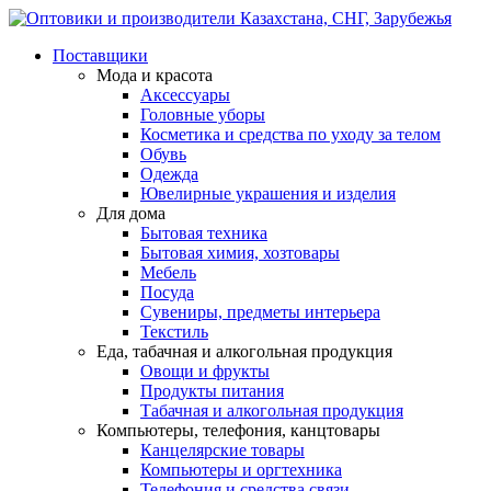
Поставщики
Мода и красота
Аксессуары
Головные уборы
Косметика и средства по уходу за телом
Обувь
Одежда
Ювелирные украшения и изделия
Для дома
Бытовая техника
Бытовая химия, хозтовары
Мебель
Посуда
Сувениры, предметы интерьера
Текстиль
Еда, табачная и алкогольная продукция
Овощи и фрукты
Продукты питания
Табачная и алкогольная продукция
Компьютеры, телефония, канцтовары
Канцелярские товары
Компьютеры и оргтехника
Телефония и средства связи