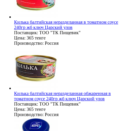
Килька балтийская неразделанная в томатном соусе
240гр жб ключ Царский улов
Поставщик:
ТОО "ТК Пищевик"
Цена:
365 тенге
Производство:
Россия
Килька балтийская неразделанная обжаренная в
томатном соусе 240гр жб ключ Царский улов
Поставщик:
ТОО "ТК Пищевик"
Цена:
365 тенге
Производство:
Россия