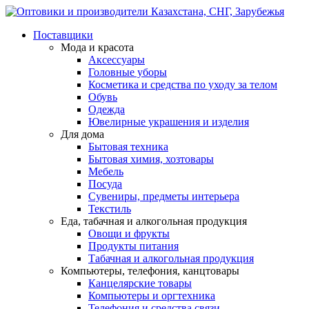
Поставщики
Мода и красота
Аксессуары
Головные уборы
Косметика и средства по уходу за телом
Обувь
Одежда
Ювелирные украшения и изделия
Для дома
Бытовая техника
Бытовая химия, хозтовары
Мебель
Посуда
Сувениры, предметы интерьера
Текстиль
Еда, табачная и алкогольная продукция
Овощи и фрукты
Продукты питания
Табачная и алкогольная продукция
Компьютеры, телефония, канцтовары
Канцелярские товары
Компьютеры и оргтехника
Телефония и средства связи