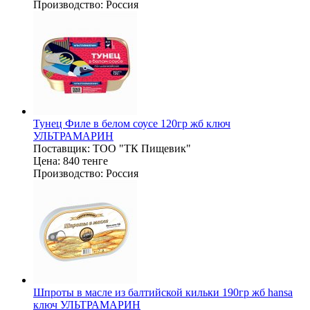
Производство:
Россия
Тунец Филе в белом соусе 120гр жб ключ
УЛЬТРАМАРИН
Поставщик:
ТОО "ТК Пищевик"
Цена:
840 тенге
Производство:
Россия
Шпроты в масле из балтийской кильки 190гр жб hansa
ключ УЛЬТРАМАРИН