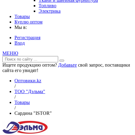
Ткани и швейная фурнитура
Топливо
Электрика
Товары
Куплю оптом
Мы в:
Регистрация
Вход
МЕНЮ
Ищете продукцию оптом?
Добавьте
свой запрос, поставщики
сайта его увидят!
Оптовики.kz
/
ТОО "Дэльма"
/
Товары
/
Сардина "ISTOR"