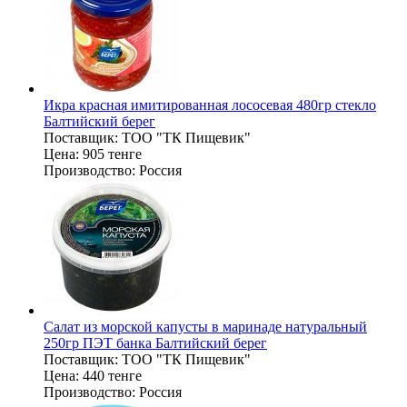
Икра красная имитированная лососевая 480гр стекло
Балтийский берег
Поставщик:
ТОО "ТК Пищевик"
Цена:
905 тенге
Производство:
Россия
Салат из морской капусты в маринаде натуральный
250гр ПЭТ банка Балтийский берег
Поставщик:
ТОО "ТК Пищевик"
Цена:
440 тенге
Производство:
Россия