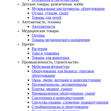
Детские товары, развлечения, хобби
Музыкальные инструменты, оборудование
Отдых, туризм, спорт
Товары для детей
Автозапчасти, техника
Автозапчасти
Медицинские товары
Оптика
Товары медицинского назначения
Прочее
Растения
Тара и упаковка
Товары для животных
Промышленность, строительство
Мебельная фурнитура
Оборудование для бизнеса, торговое
оборудование
Окна, двери, витражи и комплектующие
Пиломатериалы, лесоматериалы
Плитка, мрамор, гранит
Промышленное оборудование, сырьё
Сантехника и комплектующие
Средства охраны, слежения, пожаротушения
Стройматериалы и оборудование