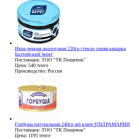
Икра черная аналоговая 220гр стекло синяя крышка
Балтийский берег
Поставщик:
ТОО "ТК Пищевик"
Цена:
540 тенге
Производство:
Россия
Горбуша натуральная 240гр жб ключ УЛЬТРАМАРИН
Поставщик:
ТОО "ТК Пищевик"
Цена:
1195 тенге