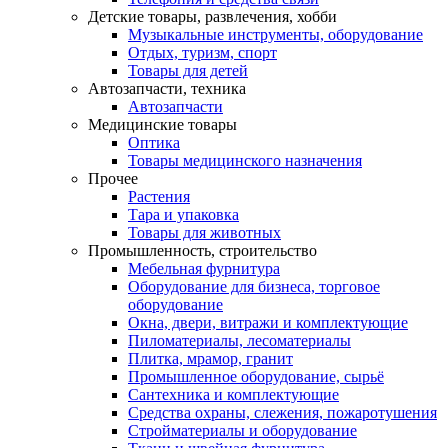
Детские товары, развлечения, хобби
Музыкальные инструменты, оборудование
Отдых, туризм, спорт
Товары для детей
Автозапчасти, техника
Автозапчасти
Медицинские товары
Оптика
Товары медицинского назначения
Прочее
Растения
Тара и упаковка
Товары для животных
Промышленность, строительство
Мебельная фурнитура
Оборудование для бизнеса, торговое
оборудование
Окна, двери, витражи и комплектующие
Пиломатериалы, лесоматериалы
Плитка, мрамор, гранит
Промышленное оборудование, сырьё
Сантехника и комплектующие
Средства охраны, слежения, пожаротушения
Стройматериалы и оборудование