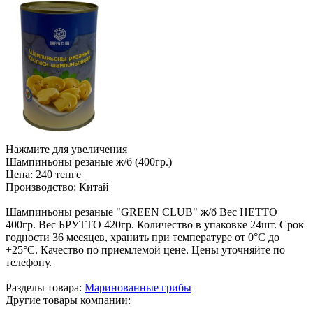
Нажмите для увеличения
Шампиньоны резаные ж/б (400гр.)
Цена:
240 тенге
Производство:
Китай
Шампиньоны резаные "GREEN CLUB" ж/б Вес НЕТТО
400гр. Вес БРУТТО 420гр. Количество в упаковке 24шт. Срок
годности 36 месяцев, хранить при температуре от 0°С до
+25°С. Качество по приемлемой цене. Цены уточняйте по
телефону.
Разделы товара:
Маринованные грибы
Другие товары компании: