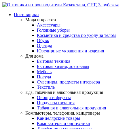
Поставщики
Мода и красота
Аксессуары
Головные уборы
Косметика и средства по уходу за телом
Обувь
Одежда
Ювелирные украшения и изделия
Для дома
Бытовая техника
Бытовая химия, хозтовары
Мебель
Посуда
Сувениры, предметы интерьера
Текстиль
Еда, табачная и алкогольная продукция
Овощи и фрукты
Продукты питания
Табачная и алкогольная продукция
Компьютеры, телефония, канцтовары
Канцелярские товары
Компьютеры и оргтехника
Телефония и средства связи