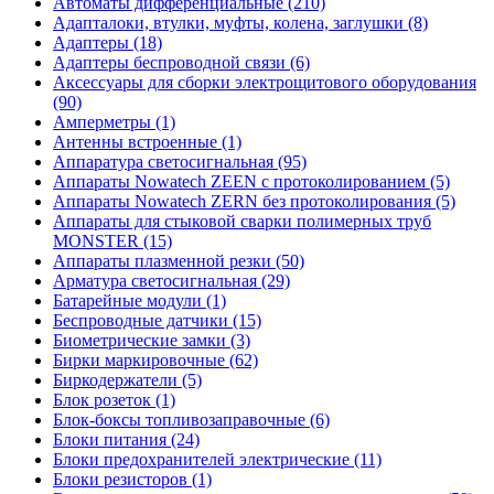
Автоматы дифференциальные (210)
Адапталоки, втулки, муфты, колена, заглушки (8)
Адаптеры (18)
Адаптеры беспроводной связи (6)
Аксессуары для сборки электрощитового оборудования
(90)
Амперметры (1)
Антенны встроенные (1)
Аппаратура светосигнальная (95)
Аппараты Nowatech ZEEN c протоколированием (5)
Аппараты Nowatech ZERN без протоколирования (5)
Аппараты для стыковой сварки полимерных труб
MONSTER (15)
Аппараты плазменной резки (50)
Арматура светосигнальная (29)
Батарейные модули (1)
Беспроводные датчики (15)
Биометрические замки (3)
Бирки маркировочные (62)
Биркодержатели (5)
Блок розеток (1)
Блок-боксы топливозаправочные (6)
Блоки питания (24)
Блоки предохранителей электрические (11)
Блоки резисторов (1)