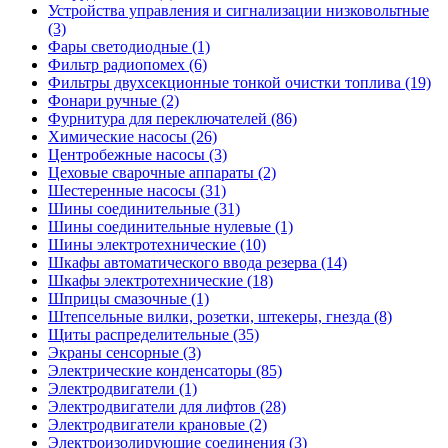
Устройства управления и сигнализации низковольтные
(3)
Фары светодиодные (1)
Фильтр радиопомех (6)
Фильтры двухсекционные тонкой очистки топлива (19)
Фонари ручные (2)
Фурнитура для переключателей (86)
Химические насосы (26)
Центробежные насосы (3)
Цеховые сварочные аппараты (2)
Шестеренные насосы (31)
Шины соединительные (31)
Шины соединительные нулевые (1)
Шины электротехнические (10)
Шкафы автоматического ввода резерва (14)
Шкафы электротехнические (18)
Шприцы смазочные (1)
Штепсельные вилки, розетки, штекеры, гнезда (8)
Щиты распределительные (35)
Экраны сенсорные (3)
Электрические конденсаторы (85)
Электродвигатели (1)
Электродвигатели для лифтов (28)
Электродвигатели крановые (2)
Электроизолирующие соединения (3)