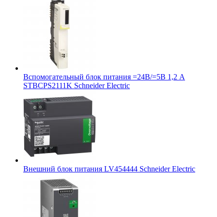
Вспомогательный блок питания =24В/=5В 1,2 А
STBCPS2111K Schneider Electric
Внешний блок питания LV454444 Schneider Electric