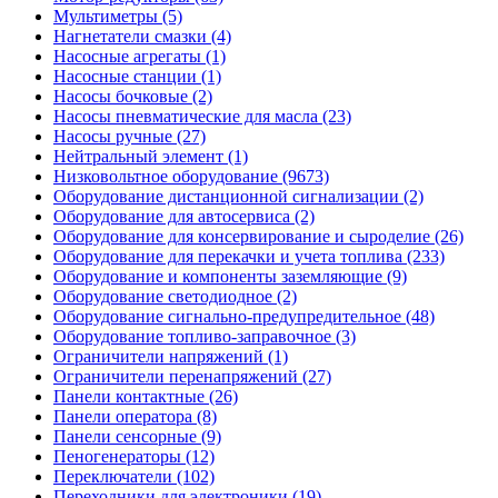
Мультиметры (5)
Нагнетатели смазки (4)
Насосные агрегаты (1)
Насосные станции (1)
Насосы бочковые (2)
Насосы пневматические для масла (23)
Насосы ручные (27)
Нейтральный элемент (1)
Низковольтное оборудование (9673)
Оборудование дистанционной сигнализации (2)
Оборудование для автосервиса (2)
Оборудование для консервирование и сыроделие (26)
Оборудование для перекачки и учета топлива (233)
Оборудование и компоненты заземляющие (9)
Оборудование светодиодное (2)
Оборудование сигнально-предупредительное (48)
Оборудование топливо-заправочное (3)
Ограничители напряжений (1)
Ограничители перенапряжений (27)
Панели контактные (26)
Панели оператора (8)
Панели сенсорные (9)
Пеногенераторы (12)
Переключатели (102)
Переходники для электроники (19)