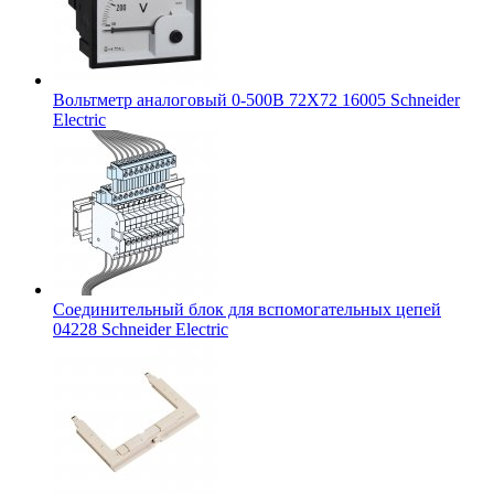
Вольтметр аналоговый 0-500В 72Х72 16005 Schneider
Electric
Соединительный блок для вспомогательных цепей
04228 Schneider Electric