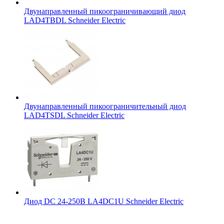
Двунаправленный пикоограничивающий диод
LAD4TBDL Schneider Electric
Двунаправленный пикоограничительный диод
LAD4TSDL Schneider Electric
Диод DC 24-250В LA4DC1U Schneider Electric