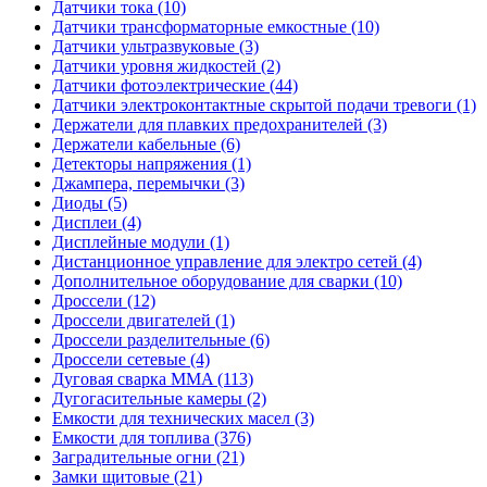
Датчики тока (10)
Датчики трансформаторные емкостные (10)
Датчики ультразвуковые (3)
Датчики уровня жидкостей (2)
Датчики фотоэлектрические (44)
Датчики электроконтактные скрытой подачи тревоги (1)
Держатели для плавких предохранителей (3)
Держатели кабельные (6)
Детекторы напряжения (1)
Джампера, перемычки (3)
Диоды (5)
Дисплеи (4)
Дисплейные модули (1)
Дистанционное управление для электро сетей (4)
Дополнительное оборудование для сварки (10)
Дроссели (12)
Дроссели двигателей (1)
Дроссели разделительные (6)
Дроссели сетевые (4)
Дуговая сварка MMA (113)
Дугогасительные камеры (2)
Емкости для технических масел (3)
Емкости для топлива (376)
Заградительные огни (21)
Замки щитовые (21)