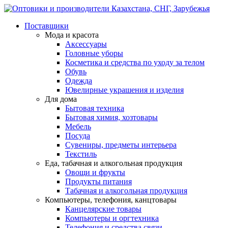
Поставщики
Мода и красота
Аксессуары
Головные уборы
Косметика и средства по уходу за телом
Обувь
Одежда
Ювелирные украшения и изделия
Для дома
Бытовая техника
Бытовая химия, хозтовары
Мебель
Посуда
Сувениры, предметы интерьера
Текстиль
Еда, табачная и алкогольная продукция
Овощи и фрукты
Продукты питания
Табачная и алкогольная продукция
Компьютеры, телефония, канцтовары
Канцелярские товары
Компьютеры и оргтехника
Телефония и средства связи