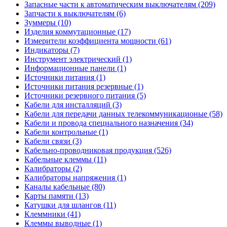
Запасные части к автоматическим выключателям (209)
Запчасти к выключателям (6)
Зуммеры (10)
Изделия коммутационные (17)
Измерители коэффициента мощности (61)
Индикаторы (7)
Инструмент электрический (1)
Информационные панели (1)
Источники питания (1)
Источники питания резервные (1)
Источники резервного питания (5)
Кабели для инсталляций (3)
Кабели для передачи данных телекоммуникационые (58)
Кабели и провода специального назначения (34)
Кабели контрольные (1)
Кабели связи (3)
Кабельно-проводниковая продукция (526)
Кабельные клеммы (11)
Калибраторы (2)
Калибраторы напряжения (1)
Каналы кабельные (80)
Карты памяти (13)
Катушки для шлангов (11)
Клеммники (41)
Клеммы выводные (1)