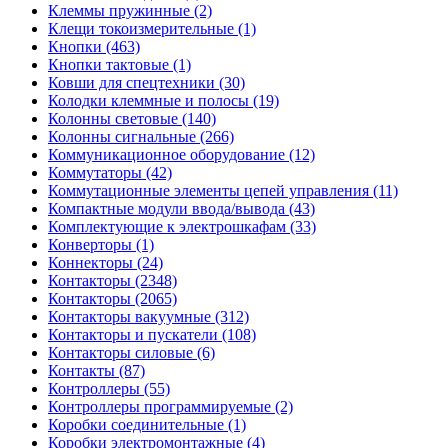
Клеммы пружинные (2)
Клещи токоизмерительные (1)
Кнопки (463)
Кнопки тактовые (1)
Ковши для спецтехники (30)
Колодки клеммные и полосы (19)
Колонны световые (140)
Колонны сигнальные (266)
Коммуникационное оборудование (12)
Коммутаторы (42)
Коммутационные элементы цепей управления (11)
Компактные модули ввода/вывода (43)
Комплектующие к электрошкафам (33)
Конверторы (1)
Коннекторы (24)
Контакторы (2348)
Контакторы (2065)
Контакторы вакуумные (312)
Контакторы и пускатели (108)
Контакторы силовые (6)
Контакты (87)
Контроллеры (55)
Контроллеры программируемые (2)
Коробки соединительные (1)
Коробки электромонтажные (4)