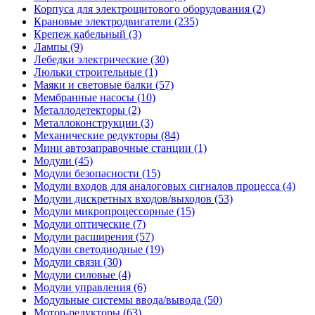
Корпуса для электрощитового оборудования (2)
Крановые электродвигатели (235)
Крепеж кабельный (3)
Лампы (9)
Лебедки электрические (30)
Люльки строительные (1)
Маяки и световые балки (57)
Мембранные насосы (10)
Металлодетекторы (2)
Металлоконструкции (3)
Механические редукторы (84)
Мини автозаправочные станции (1)
Модули (45)
Модули безопасности (15)
Модули входов для аналоговых сигналов процесса (4)
Модули дискретных входов/выходов (53)
Модули микропроцессорные (15)
Модули оптические (7)
Модули расширения (57)
Модули светодиодные (19)
Модули связи (30)
Модули силовые (4)
Модули управления (6)
Модульные системы ввода/вывода (50)
Мотор-редукторы (63)