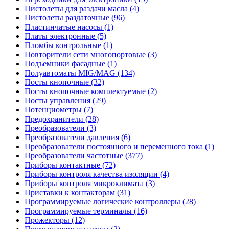
Пистолеты для раздачи масла (4)
Пистолеты раздаточные (96)
Пластинчатые насосы (1)
Платы электронные (5)
Пломбы контрольные (1)
Повторители сети многопортовые (3)
Подъемники фасадные (1)
Полуавтоматы MIG/MAG (134)
Посты кнопочные (32)
Посты кнопочные комплектуемые (2)
Посты управления (29)
Потенциометры (7)
Предохранители (28)
Преобразователи (3)
Преобразователи давления (6)
Преобразователи постоянного и переменного тока (1)
Преобразователи частотные (377)
Приборы контактные (72)
Приборы контроля качества изоляции (4)
Приборы контроля микроклимата (3)
Приставки к контакторам (31)
Программируемые логические контроллеры (28)
Программируемые терминалы (16)
Прожекторы (12)