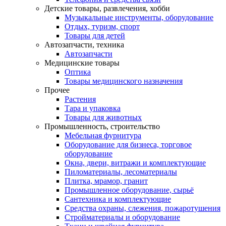
Детские товары, развлечения, хобби
Музыкальные инструменты, оборудование
Отдых, туризм, спорт
Товары для детей
Автозапчасти, техника
Автозапчасти
Медицинские товары
Оптика
Товары медицинского назначения
Прочее
Растения
Тара и упаковка
Товары для животных
Промышленность, строительство
Мебельная фурнитура
Оборудование для бизнеса, торговое
оборудование
Окна, двери, витражи и комплектующие
Пиломатериалы, лесоматериалы
Плитка, мрамор, гранит
Промышленное оборудование, сырьё
Сантехника и комплектующие
Средства охраны, слежения, пожаротушения
Стройматериалы и оборудование