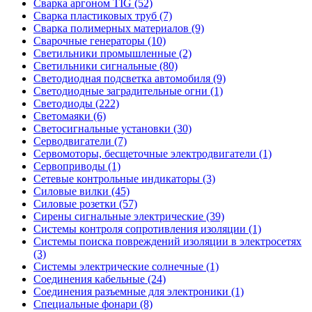
Сварка аргоном TIG (52)
Сварка пластиковых труб (7)
Сварка полимерных материалов (9)
Сварочные генераторы (10)
Светильники промышленные (2)
Светильники сигнальные (80)
Светодиодная подсветка автомобиля (9)
Светодиодные заградительные огни (1)
Светодиоды (222)
Светомаяки (6)
Светосигнальные установки (30)
Серводвигатели (7)
Сервомоторы, бесщеточные электродвигатели (1)
Сервоприводы (1)
Сетевые контрольные индикаторы (3)
Силовые вилки (45)
Силовые розетки (57)
Сирены сигнальные электрические (39)
Системы контроля сопротивления изоляции (1)
Системы поиска повреждений изоляции в электросетях
(3)
Системы электрические солнечные (1)
Соединения кабельные (24)
Соединения разъемные для электроники (1)
Специальные фонари (8)