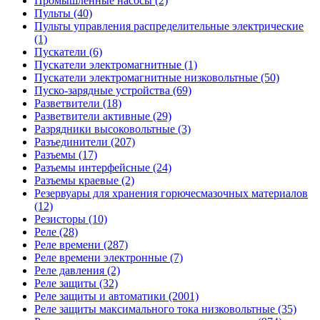
Промышленные насосы (2)
Пульты (40)
Пульты управления распределительные электрические
(1)
Пускатели (6)
Пускатели электромагнитные (1)
Пускатели электромагнитные низковольтные (50)
Пуско-зарядные устройства (69)
Разветвители (18)
Разветвители активные (29)
Разрядники высоковольтные (3)
Разъединители (207)
Разъемы (17)
Разъемы интерфейсные (24)
Разъемы краевые (2)
Резервуары для хранения горючесмазочных материалов
(12)
Резисторы (10)
Реле (28)
Реле времени (287)
Реле времени электронные (7)
Реле давления (2)
Реле защиты (32)
Реле защиты и автоматики (2001)
Реле защиты максимального тока низковольтные (35)