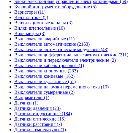
Блоки электронные управления электроприводами (59)
Буровой инструмент и оборудование (5)
Варисторы (11)
Вентиляторы (5)
Вентиляционные каналы (3)
Вилки штепсельные (10)
Вольтметры (3)
Выключатели аварийные (11)
Выключатели автоматические (2163)
Выключатели автоматические модульные (48)
Выключатели дифференциальные автоматические (211)
Выключатели и переключатели электрические (2)
Выключатели кабель-тросовые (1)
Выключатели кнопочные (283)
Выключатели концевые (162)
Выключатели кулачковые (51)
Выключатели нагрузки переменного тока (19)
Выключатели сумеречные (2)
Выпрямители (1)
Датчики (1)
Датчики давления (23)
Датчики индуктивные (184)
Датчики оптические (16)
Датчики расстояния (7)
Датчики температуры (1)