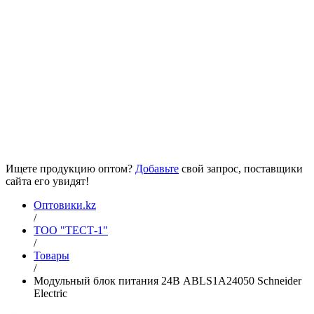
Ищете продукцию оптом?
Добавьте
свой запрос, поставщики
сайта его увидят!
Оптовики.kz
/
ТОО "ТЕСТ-1"
/
Товары
/
Модульный блок питания 24В ABLS1A24050 Schneider
Electric