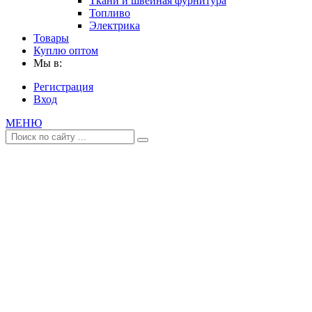
Ткани и швейная фурнитура
Топливо
Электрика
Товары
Куплю оптом
Мы в:
Регистрация
Вход
МЕНЮ