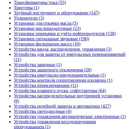
Трансформаторы тока (55)
Триггеры (1)
Трубный инструмент и оборудование (147)
Удлинители (3)
Установки для откачки масла (5)
Установки маслораздаточные (23)
Установки перекачки и учёта нефтепродуктов (138)
Установки сигнальные звуковые (190)
Установки фильтрации масел (16)
Устройства ввода, распределения, управления (3)
Устройства для защиты от импульсных перенапряжений
(21)
Устройства зарядные (1)
Устройства защитного отключения (28)
Устройства импульсно-предохранительные (1)
Устройства контроля сопротивления изоляции (1)
Устройства переключающие (11)
Устройства плавного пуска, софтстартеры (64)
Устройства распределительные внутренней установки
(8)
Устройства релейной защиты и автоматики (427)
Устройства светодиодные (4)
Устройства управления автоматические электронные (2)
Устройства управления весодозирующим
оборудованием (1)