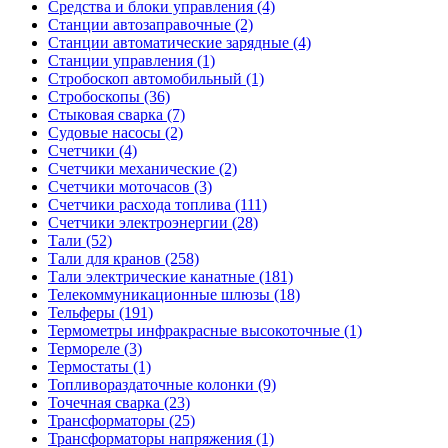
Средства и блоки управления (4)
Станции автозаправочные (2)
Станции автоматические зарядные (4)
Станции управления (1)
Стробоскоп автомобильный (1)
Стробоскопы (36)
Стыковая сварка (7)
Судовые насосы (2)
Счетчики (4)
Счетчики механические (2)
Счетчики моточасов (3)
Счетчики расхода топлива (111)
Счетчики электроэнергии (28)
Тали (52)
Тали для кранов (258)
Тали электрические канатные (181)
Телекоммуникационные шлюзы (18)
Тельферы (191)
Термометры инфракрасные высокоточные (1)
Термореле (3)
Термостаты (1)
Топливораздаточные колонки (9)
Точечная сварка (23)
Трансформаторы (25)
Трансформаторы напряжения (1)