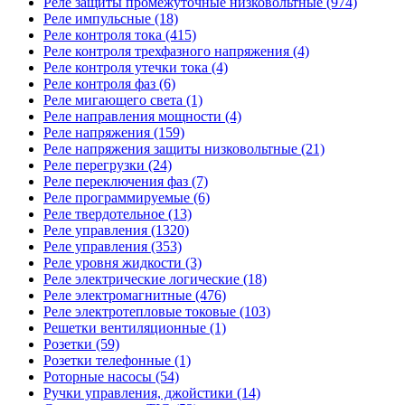
Реле защиты промежуточные низковольтные (974)
Реле импульсные (18)
Реле контроля тока (415)
Реле контроля трехфазного напряжения (4)
Реле контроля утечки тока (4)
Реле контроля фаз (6)
Реле мигающего света (1)
Реле направления мощности (4)
Реле напряжения (159)
Реле напряжения защиты низковольтные (21)
Реле перегрузки (24)
Реле переключения фаз (7)
Реле программируемые (6)
Реле твердотельное (13)
Реле управления (1320)
Реле управления (353)
Реле уровня жидкости (3)
Реле электрические логические (18)
Реле электромагнитные (476)
Реле электротепловые токовые (103)
Решетки вентиляционные (1)
Розетки (59)
Розетки телефонные (1)
Роторные насосы (54)
Ручки управления, джойстики (14)