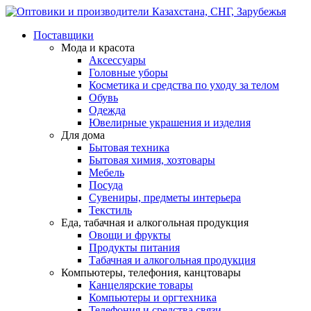
Поставщики
Мода и красота
Аксессуары
Головные уборы
Косметика и средства по уходу за телом
Обувь
Одежда
Ювелирные украшения и изделия
Для дома
Бытовая техника
Бытовая химия, хозтовары
Мебель
Посуда
Сувениры, предметы интерьера
Текстиль
Еда, табачная и алкогольная продукция
Овощи и фрукты
Продукты питания
Табачная и алкогольная продукция
Компьютеры, телефония, канцтовары
Канцелярские товары
Компьютеры и оргтехника
Телефония и средства связи