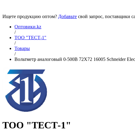
Ищете продукцию оптом?
Добавьте
свой запрос, поставщики са
Оптовики.kz
/
ТОО "ТЕСТ-1"
/
Товары
/
Вольтметр аналоговый 0-500В 72Х72 16005 Schneider Elect
ТОО "ТЕСТ-1"