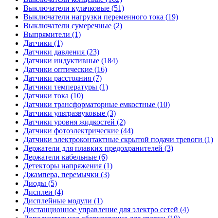
Выключатели кулачковые (51)
Выключатели нагрузки переменного тока (19)
Выключатели сумеречные (2)
Выпрямители (1)
Датчики (1)
Датчики давления (23)
Датчики индуктивные (184)
Датчики оптические (16)
Датчики расстояния (7)
Датчики температуры (1)
Датчики тока (10)
Датчики трансформаторные емкостные (10)
Датчики ультразвуковые (3)
Датчики уровня жидкостей (2)
Датчики фотоэлектрические (44)
Датчики электроконтактные скрытой подачи тревоги (1)
Держатели для плавких предохранителей (3)
Держатели кабельные (6)
Детекторы напряжения (1)
Джампера, перемычки (3)
Диоды (5)
Дисплеи (4)
Дисплейные модули (1)
Дистанционное управление для электро сетей (4)