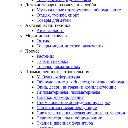
Детские товары, развлечения, хобби
Музыкальные инструменты, оборудование
Отдых, туризм, спорт
Товары для детей
Автозапчасти, техника
Автозапчасти
Медицинские товары
Оптика
Товары медицинского назначения
Прочее
Растения
Тара и упаковка
Товары для животных
Промышленность, строительство
Мебельная фурнитура
Оборудование для бизнеса, торговое оборудо
Окна, двери, витражи и комплектующие
Пиломатериалы, лесоматериалы
Плитка, мрамор, гранит
Промышленное оборудование, сырьё
Сантехника и комплектующие
Средства охраны, слежения, пожаротушения
Стройматериалы и оборудование
Ткани и швейная фурнитура