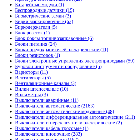
Батарейные модули (1)
Беспроводные датчики (15)
Биометрические замки (3)
Бирки маркировочные (62)
Биркодержатели (5)
Блок розеток (1)
Блок-боксы топливозаправочные (6)
Блоки питания (24)
Блоки предохранителей электрические (11)
Блоки резисторов (1)
Блоки электронные управления электроприводами (59)
Буровой инструмент и оборудование (5)
Варисторы (11)
Вентиляторы (5)
Вентиляционные каналы (3)
Вилки штепсельные (10)
Вольтметры (3)
Выключатели аварийные (11)
Выключатели автоматические (2163)
Выключатели автоматические модульные (48)
Выключатели дифференциальные автоматические (211)
Выключатели и переключатели электрические (2)
Выключатели кабель-тросовые (1)
Выключатели кнопочные (283)
Выключатели концевые (162)