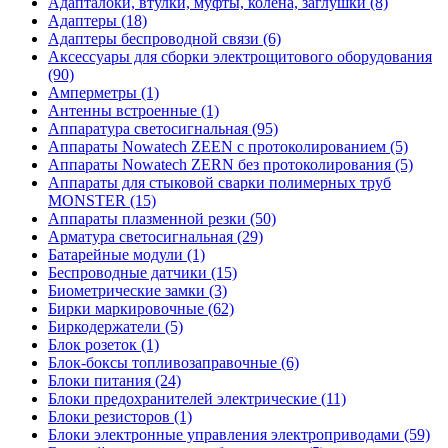
Адапталоки, втулки, муфты, колена, заглушки (8)
Адаптеры (18)
Адаптеры беспроводной связи (6)
Аксессуары для сборки электрощитового оборудования
(90)
Амперметры (1)
Антенны встроенные (1)
Аппаратура светосигнальная (95)
Аппараты Nowatech ZEEN c протоколированием (5)
Аппараты Nowatech ZERN без протоколирования (5)
Аппараты для стыковой сварки полимерных труб
MONSTER (15)
Аппараты плазменной резки (50)
Арматура светосигнальная (29)
Батарейные модули (1)
Беспроводные датчики (15)
Биометрические замки (3)
Бирки маркировочные (62)
Биркодержатели (5)
Блок розеток (1)
Блок-боксы топливозаправочные (6)
Блоки питания (24)
Блоки предохранителей электрические (11)
Блоки резисторов (1)
Блоки электронные управления электроприводами (59)