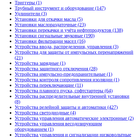
Триггеры (1)
Трубный инструмент и оборудование (147)
Удлинители (3)
Установки для откачки масла (5)
Установки маслораздаточные (23)
Установки перекачки и учёта нефтепродуктов (138)
Установки сигнальные звуковые (190)
Установки фильтрации масел (16)
Устройства ввода, распределения, управления (3)
Устройства для защиты от импульсных перенапряжений
(21)
Устройства зарядные (1)
Устройства защитного отключения (28)
Устройства импульсно-предохранительные (1)
Устройства контроля сопротивления изоляции (1)
Устройства переключающие (11)
Устройства плавного пуска, софтстартеры (64)
Устройства распределительные внутренней установки
(8)
Устройства релейной защиты и автоматики (427)
Устройства светодиодные (4)
Устройства управления автоматические электронные (2)
Устройства управления весодозирующим
оборудованием (1)
Устройства управления и сигнализации низковольтные