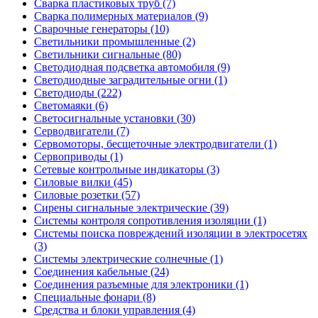
Сварка пластиковых труб (7)
Сварка полимерных материалов (9)
Сварочные генераторы (10)
Светильники промышленные (2)
Светильники сигнальные (80)
Светодиодная подсветка автомобиля (9)
Светодиодные заградительные огни (1)
Светодиоды (222)
Светомаяки (6)
Светосигнальные установки (30)
Серводвигатели (7)
Сервомоторы, бесщеточные электродвигатели (1)
Сервоприводы (1)
Сетевые контрольные индикаторы (3)
Силовые вилки (45)
Силовые розетки (57)
Сирены сигнальные электрические (39)
Системы контроля сопротивления изоляции (1)
Системы поиска повреждений изоляции в электросетях
(3)
Системы электрические солнечные (1)
Соединения кабельные (24)
Соединения разъемные для электроники (1)
Специальные фонари (8)
Средства и блоки управления (4)