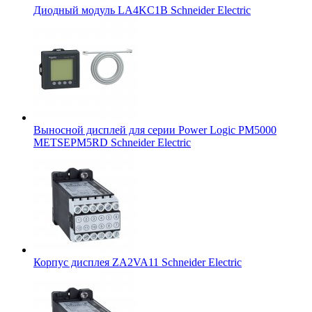
Диодный модуль LA4KC1B Schneider Electric
Выносной дисплей для серии Power Logic PM5000
METSEPM5RD Schneider Electric
Корпус дисплея ZA2VA11 Schneider Electric