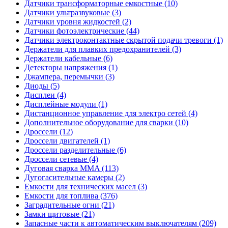
Датчики трансформаторные емкостные (10)
Датчики ультразвуковые (3)
Датчики уровня жидкостей (2)
Датчики фотоэлектрические (44)
Датчики электроконтактные скрытой подачи тревоги (1)
Держатели для плавких предохранителей (3)
Держатели кабельные (6)
Детекторы напряжения (1)
Джампера, перемычки (3)
Диоды (5)
Дисплеи (4)
Дисплейные модули (1)
Дистанционное управление для электро сетей (4)
Дополнительное оборудование для сварки (10)
Дроссели (12)
Дроссели двигателей (1)
Дроссели разделительные (6)
Дроссели сетевые (4)
Дуговая сварка MMA (113)
Дугогасительные камеры (2)
Емкости для технических масел (3)
Емкости для топлива (376)
Заградительные огни (21)
Замки щитовые (21)
Запасные части к автоматическим выключателям (209)