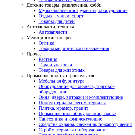
Детские товары, развлечения, хобби
Музыкальные инструменты, оборудование
Отдых, туризм, спорт
Товары для детей
Автозапчасти, техника
Автозапчасти
Медицинские товары
Оптика
Товары медицинского назначения
Прочее
Растения
Тара и упаковка
Товары для животных
Промышленность, строительство
Мебельная фурнитура
Оборудование для бизнеса, торговое
оборудование
Окна, двери, витражи и комплектующие
Пиломатериалы, лесоматериалы
Плитка, мрамор, гранит
Промышленное оборудование, сырьё
Сантехника и комплектующие
Средства охраны, слежения, пожаротушения
Стройматериалы и оборудование