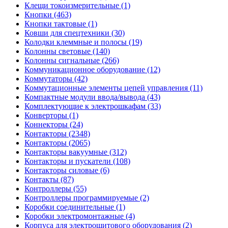
Клещи токоизмерительные (1)
Кнопки (463)
Кнопки тактовые (1)
Ковши для спецтехники (30)
Колодки клеммные и полосы (19)
Колонны световые (140)
Колонны сигнальные (266)
Коммуникационное оборудование (12)
Коммутаторы (42)
Коммутационные элементы цепей управления (11)
Компактные модули ввода/вывода (43)
Комплектующие к электрошкафам (33)
Конверторы (1)
Коннекторы (24)
Контакторы (2348)
Контакторы (2065)
Контакторы вакуумные (312)
Контакторы и пускатели (108)
Контакторы силовые (6)
Контакты (87)
Контроллеры (55)
Контроллеры программируемые (2)
Коробки соединительные (1)
Коробки электромонтажные (4)
Корпуса для электрощитового оборудования (2)