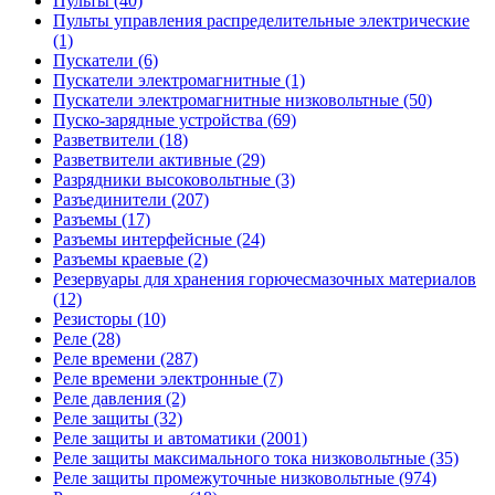
Пульты (40)
Пульты управления распределительные электрические
(1)
Пускатели (6)
Пускатели электромагнитные (1)
Пускатели электромагнитные низковольтные (50)
Пуско-зарядные устройства (69)
Разветвители (18)
Разветвители активные (29)
Разрядники высоковольтные (3)
Разъединители (207)
Разъемы (17)
Разъемы интерфейсные (24)
Разъемы краевые (2)
Резервуары для хранения горючесмазочных материалов
(12)
Резисторы (10)
Реле (28)
Реле времени (287)
Реле времени электронные (7)
Реле давления (2)
Реле защиты (32)
Реле защиты и автоматики (2001)
Реле защиты максимального тока низковольтные (35)
Реле защиты промежуточные низковольтные (974)