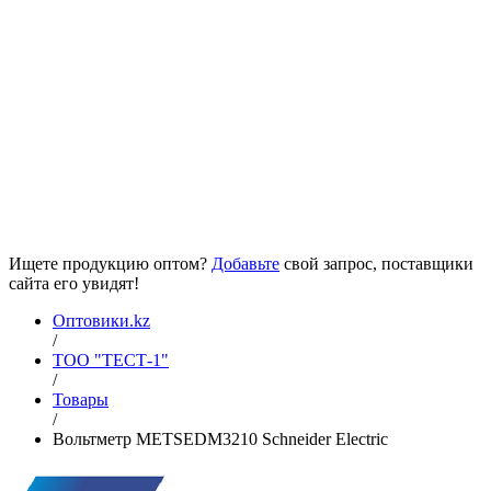
Ищете продукцию оптом?
Добавьте
свой запрос, поставщики
сайта его увидят!
Оптовики.kz
/
ТОО "ТЕСТ-1"
/
Товары
/
Вольтметр METSEDM3210 Schneider Electric