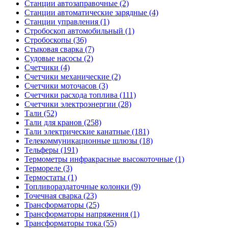
Станции автозаправочные (2)
Станции автоматические зарядные (4)
Станции управления (1)
Стробоскоп автомобильный (1)
Стробоскопы (36)
Стыковая сварка (7)
Судовые насосы (2)
Счетчики (4)
Счетчики механические (2)
Счетчики моточасов (3)
Счетчики расхода топлива (111)
Счетчики электроэнергии (28)
Тали (52)
Тали для кранов (258)
Тали электрические канатные (181)
Телекоммуникационные шлюзы (18)
Тельферы (191)
Термометры инфракрасные высокоточные (1)
Термореле (3)
Термостаты (1)
Топливораздаточные колонки (9)
Точечная сварка (23)
Трансформаторы (25)
Трансформаторы напряжения (1)
Трансформаторы тока (55)