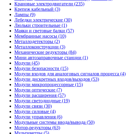
Крановые электродвигатели (235)
Крепеж кабельный (3)
Лампы (9)
Лебедки электрические (30)
Люльки строительные (1)
Маяки и световые балки (57)
Мембранные насосы (10)
Металлодетекторы (2)
Металлоконструкции (3)
Механические редукторы (84)
Мини автозаправочные станции (1)
Модули (45)
Модули безопасности (15)
Модули входов для аналоговых сигналов процесса (4)
Модули дискретных входов/выходов (53)
Модули микропроцессорные (15)
Модули оптические (7)
Модули расширения (57)
Модули светодиодные (19)
Модули связи (30)
Модули силовые (4)
Модули управления (6)
Модульные системы ввода/вывода (50)
Мотор-редукторы (63)
Мультиметры (5)