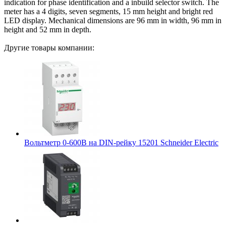
indication for phase identification and a inbuild selector switch. The
meter has a 4 digits, seven segments, 15 mm height and bright red
LED display. Mechanical dimensions are 96 mm in width, 96 mm in
height and 52 mm in depth.
Другие товары компании:
Вольтметр 0-600В на DIN-рейку 15201 Schneider Electric