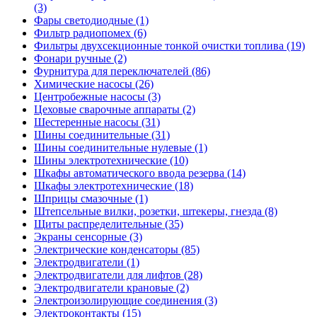
(3)
Фары светодиодные (1)
Фильтр радиопомех (6)
Фильтры двухсекционные тонкой очистки топлива (19)
Фонари ручные (2)
Фурнитура для переключателей (86)
Химические насосы (26)
Центробежные насосы (3)
Цеховые сварочные аппараты (2)
Шестеренные насосы (31)
Шины соединительные (31)
Шины соединительные нулевые (1)
Шины электротехнические (10)
Шкафы автоматического ввода резерва (14)
Шкафы электротехнические (18)
Шприцы смазочные (1)
Штепсельные вилки, розетки, штекеры, гнезда (8)
Щиты распределительные (35)
Экраны сенсорные (3)
Электрические конденсаторы (85)
Электродвигатели (1)
Электродвигатели для лифтов (28)
Электродвигатели крановые (2)
Электроизолирующие соединения (3)
Электроконтакты (15)