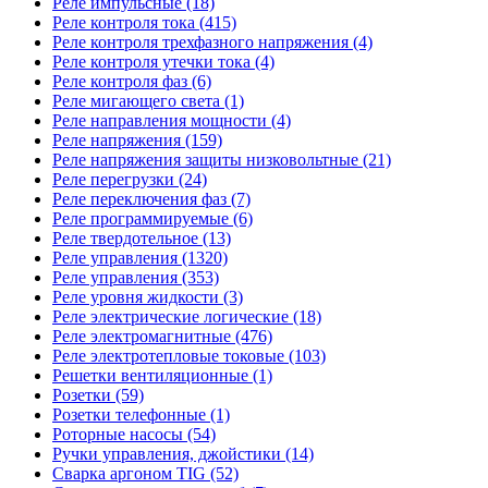
Реле импульсные (18)
Реле контроля тока (415)
Реле контроля трехфазного напряжения (4)
Реле контроля утечки тока (4)
Реле контроля фаз (6)
Реле мигающего света (1)
Реле направления мощности (4)
Реле напряжения (159)
Реле напряжения защиты низковольтные (21)
Реле перегрузки (24)
Реле переключения фаз (7)
Реле программируемые (6)
Реле твердотельное (13)
Реле управления (1320)
Реле управления (353)
Реле уровня жидкости (3)
Реле электрические логические (18)
Реле электромагнитные (476)
Реле электротепловые токовые (103)
Решетки вентиляционные (1)
Розетки (59)
Розетки телефонные (1)
Роторные насосы (54)
Ручки управления, джойстики (14)
Сварка аргоном TIG (52)