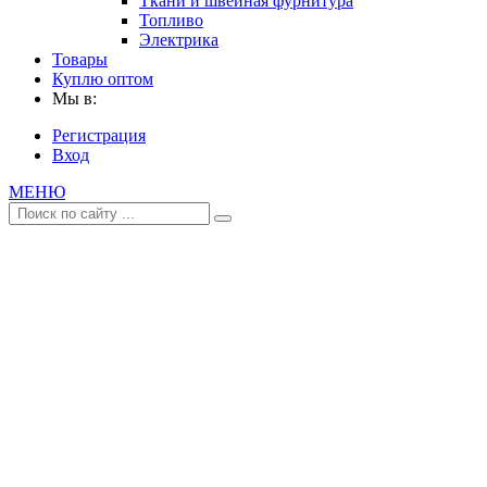
Ткани и швейная фурнитура
Топливо
Электрика
Товары
Куплю оптом
Мы в:
Регистрация
Вход
МЕНЮ