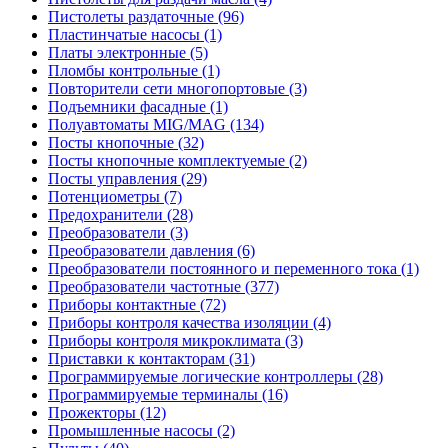
Пистолеты раздаточные (96)
Пластинчатые насосы (1)
Платы электронные (5)
Пломбы контрольные (1)
Повторители сети многопортовые (3)
Подъемники фасадные (1)
Полуавтоматы MIG/MAG (134)
Посты кнопочные (32)
Посты кнопочные комплектуемые (2)
Посты управления (29)
Потенциометры (7)
Предохранители (28)
Преобразователи (3)
Преобразователи давления (6)
Преобразователи постоянного и переменного тока (1)
Преобразователи частотные (377)
Приборы контактные (72)
Приборы контроля качества изоляции (4)
Приборы контроля микроклимата (3)
Приставки к контакторам (31)
Программируемые логические контроллеры (28)
Программируемые терминалы (16)
Прожекторы (12)
Промышленные насосы (2)