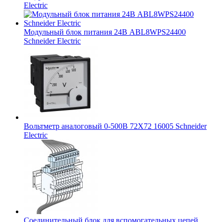
Electric
Модульный блок питания 24В ABL8WPS24400
Schneider Electric
Вольтметр аналоговый 0-500В 72Х72 16005 Schneider
Electric
Соединительный блок для вспомогательных цепей