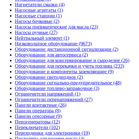
Нагнетатели смазки (4)
Насосные агрегаты (1)
Насосные станции (1)
Насосы бочковые (2)
Насосы пневматические для масла (23)
Насосы ручные (27)
Нейтральный элемент (1)
Низковольтное оборудование (9673)
Оборудование дистанционной сигнализации (2)
Оборудование для автосервиса (2)
Оборудование для консервирование и сыроделие (26)
Оборудование для перекачки и учета топлива (233)
Оборудование и компоненты заземляющие (9)
Оборудование светодиодное (2)
Оборудование сигнально-предупредительное (48)
Оборудование топливо-заправочное (3)
Ограничители напряжений (1)
Ограничители перенапряжений (27)
Панели контактные (26)
Панели оператора (8)
Панели сенсорные (9)
Пеногенераторы (12)
Переключатели (102)
Переходники для электроники (19)
Пистолеты для раздачи масла (4)