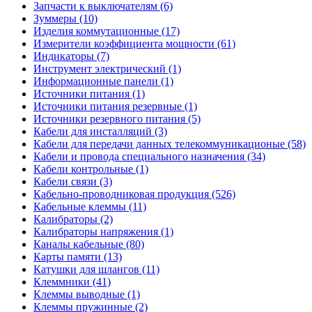
Запчасти к выключателям (6)
Зуммеры (10)
Изделия коммутационные (17)
Измерители коэффициента мощности (61)
Индикаторы (7)
Инструмент электрический (1)
Информационные панели (1)
Источники питания (1)
Источники питания резервные (1)
Источники резервного питания (5)
Кабели для инсталляций (3)
Кабели для передачи данных телекоммуникационые (58)
Кабели и провода специального назначения (34)
Кабели контрольные (1)
Кабели связи (3)
Кабельно-проводниковая продукция (526)
Кабельные клеммы (11)
Калибраторы (2)
Калибраторы напряжения (1)
Каналы кабельные (80)
Карты памяти (13)
Катушки для шлангов (11)
Клеммники (41)
Клеммы выводные (1)
Клеммы пружинные (2)