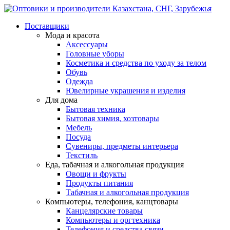
Поставщики
Мода и красота
Аксессуары
Головные уборы
Косметика и средства по уходу за телом
Обувь
Одежда
Ювелирные украшения и изделия
Для дома
Бытовая техника
Бытовая химия, хозтовары
Мебель
Посуда
Сувениры, предметы интерьера
Текстиль
Еда, табачная и алкогольная продукция
Овощи и фрукты
Продукты питания
Табачная и алкогольная продукция
Компьютеры, телефония, канцтовары
Канцелярские товары
Компьютеры и оргтехника
Телефония и средства связи