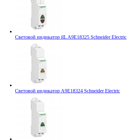
Световой индикатор iIL A9E18325 Schneider Electric
Световой индикатор A9E18324 Schneider Electric