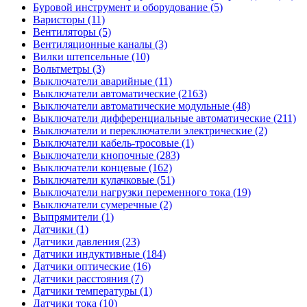
Буровой инструмент и оборудование (5)
Варисторы (11)
Вентиляторы (5)
Вентиляционные каналы (3)
Вилки штепсельные (10)
Вольтметры (3)
Выключатели аварийные (11)
Выключатели автоматические (2163)
Выключатели автоматические модульные (48)
Выключатели дифференциальные автоматические (211)
Выключатели и переключатели электрические (2)
Выключатели кабель-тросовые (1)
Выключатели кнопочные (283)
Выключатели концевые (162)
Выключатели кулачковые (51)
Выключатели нагрузки переменного тока (19)
Выключатели сумеречные (2)
Выпрямители (1)
Датчики (1)
Датчики давления (23)
Датчики индуктивные (184)
Датчики оптические (16)
Датчики расстояния (7)
Датчики температуры (1)
Датчики тока (10)