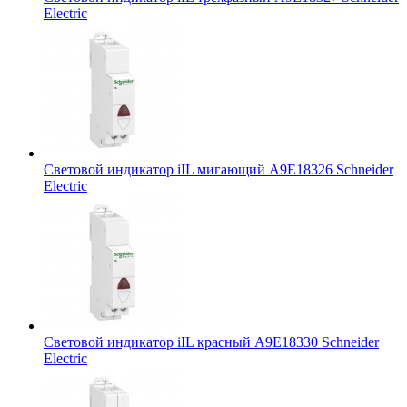
Electric
Световой индикатор iIL мигающий A9E18326 Schneider
Electric
Световой индикатор iIL красный A9E18330 Schneider
Electric