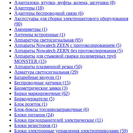
Адапталоки, втулки, муфты, колена, заглушки (8)
Адаптеры (18)
Адаптеры беспроводной связи (6)
Аксессуары для сборки электрощитового оборудования
(90)
Амперметры (1)
Антенны встроенные (1)
Аппаратура светосигнальная (95)
Аппараты Nowatech ZEEN c протоколированием (5)
Аппараты Nowatech ZERN без протоколирования (5)
Аппараты для стыковой сварки полимерных труб
MONSTER (15)
Аппараты плазменной резки (50)
Арматура светосигнальная (29)
Батарейные модули (1)
Беспроводные датчики (15)
Биометрические замки (3)
Бирки маркировочные (62)
Биркодержатели (5)
Блок розеток (1)
Блок-боксы топливозаправочные (6)
Блоки питания (24)
Блоки предохранителей электрические (11)
Блоки резисторов (1)
Блоки электронные управления электроприводами (59)