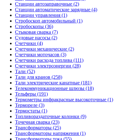
Станции автозаправочные (2)
Станции автоматические зарядные (4)
Станции управления (1)
Стробоскоп автомобильный (1)
Стробоскопы (36)
Стыковая сварка (7)
Судовые насосы (2)
Счетчики (4)
Счетчики механические (2)
Счетчики моточасов (3)
Счетчики расхода топлива (111)
Счетчики электроэнергии (28)
Тали (52)
Тали для кранов (258)
Тали электрические канатные (181)
Телекоммуникационные шлюзы (18)
Тельферы (191)
Термометры инфракрасные высокоточные (1)
Термореле (3)
Термостаты (1)
Топливораздаточные колонки (9)
Точечная сварка (23)
Трансформаторы (25)
Трансформаторы напряжения (1)
Трансформаторы тока (55)