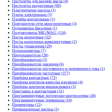
Пистолеты для раздачи масла (4)
Пистолеты раздаточные (96)
Пластинчатые насосы (1)
Платы электронные (5)
Пломбы контрольные (1)
Повторители сети многопортовые (3)
Подъемники фасадные (1)
Полуавтоматы MIG/MAG (134)
Посты кнопочные (32)
Посты кнопочные комплектуемые (2)
Посты управления (29)
Потенциометры (7)
Предохранители (28)
Преобразователи (3)
Преобразователи давления (6)
Преобразователи постоянного и переменного тока (1)
Преобразователи частотные (377)
Приборы контактные (72)
Приборы контроля качества изоляции (4)
Приборы контроля микроклимата (3)
Приставки к контакторам (31)
Программируемые логические контроллеры (28)
Программируемые терминалы (16)
Прожекторы (12)
Промышленные насосы (2)