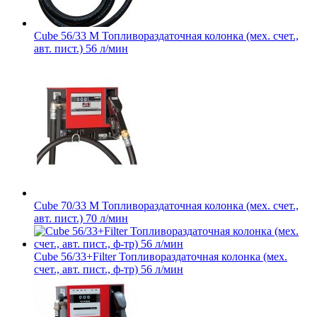
Cube 56/33 M Топливораздаточная колонка (мех. счет.,
авт. пист.) 56 л/мин
Cube 70/33 M Топливораздаточная колонка (мех. cчет.,
авт. пист.) 70 л/мин
Cube 56/33+Filter Топливораздаточная колонка (мех.
счет., авт. пист., ф-тр) 56 л/мин