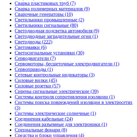
Сварка пластиковых труб (7)
Сварка полимерных материалов (9)
Сварочные генераторы (10)
Светильники промышленные (2)
Светильники сигнальные (80)
Светодиодная подсветка автомобиля (9)
Светодиодные заградительные огни (1)
Светодиоды (222)
Светомаяки (6)
Светосигнальные установки (30)
Серводвигатели (7)
Сервомоторы, бесщеточные электродвигатели (1)
Сервоприводы (1)
Сетевые контрольные индикаторы (3)
Силовые вилки (45)
Силовые розетки (57)
Сирены сигнальные электрические (39)
Системы контроля сопротивления изоляции (1)
Системы поиска повреждений изоляции в электросетях
(3)
Системы электрические солнечные (1)
Соединения кабельные (24)
Соединения разъемные для электроники (1)
Специальные фонари (8)
Средства и блоки управления (4)