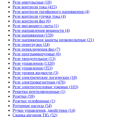
Реле импульсные (18)
Реле контроля тока (415)
Реле контроля трехфазного напряжения (4)
Реле контроля утечки тока (4)
Реле контроля фаз (6)
Реле мигающего света (1)
Реле направления мощности (4)
Реле напряжения (159)
Реле напряжения защиты низковольтные (21)
Реле перегрузки (24)
Реле переключения фаз (7)
Реле программируемые (6)
Реле твердотельное (13)
Реле управления (1320)
Реле управления (353)
Реле уровня жидкости (3)
Реле электрические логические (18)
Реле электромагнитные (476)
Реле электротепловые токовые (103)
Решетки вентиляционные (1)
Розетки (59)
Розетки телефонные (1)
Роторные насосы (54)
Ручки управления, джойстики (14)
Сварка аргоном TIG (52)