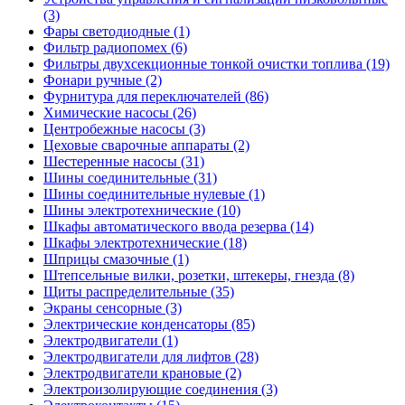
(3)
Фары светодиодные (1)
Фильтр радиопомех (6)
Фильтры двухсекционные тонкой очистки топлива (19)
Фонари ручные (2)
Фурнитура для переключателей (86)
Химические насосы (26)
Центробежные насосы (3)
Цеховые сварочные аппараты (2)
Шестеренные насосы (31)
Шины соединительные (31)
Шины соединительные нулевые (1)
Шины электротехнические (10)
Шкафы автоматического ввода резерва (14)
Шкафы электротехнические (18)
Шприцы смазочные (1)
Штепсельные вилки, розетки, штекеры, гнезда (8)
Щиты распределительные (35)
Экраны сенсорные (3)
Электрические конденсаторы (85)
Электродвигатели (1)
Электродвигатели для лифтов (28)
Электродвигатели крановые (2)
Электроизолирующие соединения (3)