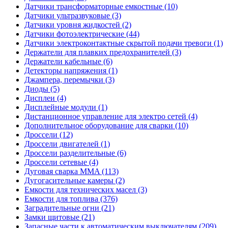
Датчики трансформаторные емкостные (10)
Датчики ультразвуковые (3)
Датчики уровня жидкостей (2)
Датчики фотоэлектрические (44)
Датчики электроконтактные скрытой подачи тревоги (1)
Держатели для плавких предохранителей (3)
Держатели кабельные (6)
Детекторы напряжения (1)
Джампера, перемычки (3)
Диоды (5)
Дисплеи (4)
Дисплейные модули (1)
Дистанционное управление для электро сетей (4)
Дополнительное оборудование для сварки (10)
Дроссели (12)
Дроссели двигателей (1)
Дроссели разделительные (6)
Дроссели сетевые (4)
Дуговая сварка MMA (113)
Дугогасительные камеры (2)
Емкости для технических масел (3)
Емкости для топлива (376)
Заградительные огни (21)
Замки щитовые (21)
Запасные части к автоматическим выключателям (209)