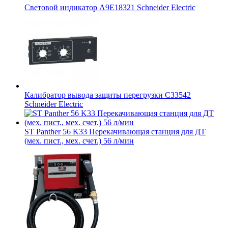
Световой индикатор A9E18321 Schneider Electric
Калибратор вывода защиты перегрузки C33542
Schneider Electric
ST Panther 56 K33 Перекачивающая станция для ДТ
(мех. пист., мех. счет.) 56 л/мин