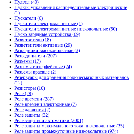
Пульты (40)
Пульты управления распределительные электрические
(1)
Пускатели (6)
Пускатели электромагнитные (1)
Пускатели электромагнитные низковольтные (50)
Пуско-зарядные устройства (69)
Разветвители (18)
Разветвители активные (29)
Разрядники высоковольтные (3)
Разъединители (207)
Разъемы (17)
Разъемы интерфейсные (24)
Разъемы краевые (2)
Резервуары для хранения горючесмазочных материалов
(12)
Резисторы (10)
Реле (28)
Реле времени (287)
Реле времени электронные (7)
Реле давления (2)
Реле защиты (32)
Реле защиты и автоматики (2001)
Реле защиты максимального тока низковольтные (35)
Реле защиты промежуточные низковольтные (974)