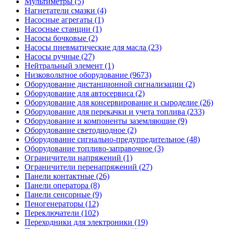
Мультиметры (5)
Нагнетатели смазки (4)
Насосные агрегаты (1)
Насосные станции (1)
Насосы бочковые (2)
Насосы пневматические для масла (23)
Насосы ручные (27)
Нейтральный элемент (1)
Низковольтное оборудование (9673)
Оборудование дистанционной сигнализации (2)
Оборудование для автосервиса (2)
Оборудование для консервирование и сыроделие (26)
Оборудование для перекачки и учета топлива (233)
Оборудование и компоненты заземляющие (9)
Оборудование светодиодное (2)
Оборудование сигнально-предупредительное (48)
Оборудование топливо-заправочное (3)
Ограничители напряжений (1)
Ограничители перенапряжений (27)
Панели контактные (26)
Панели оператора (8)
Панели сенсорные (9)
Пеногенераторы (12)
Переключатели (102)
Переходники для электроники (19)