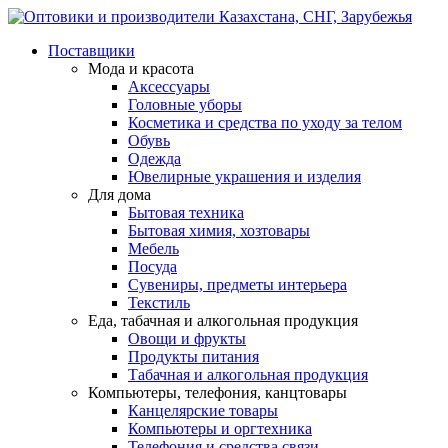
Поставщики
Мода и красота
Аксессуары
Головные уборы
Косметика и средства по уходу за телом
Обувь
Одежда
Ювелирные украшения и изделия
Для дома
Бытовая техника
Бытовая химия, хозтовары
Мебель
Посуда
Сувениры, предметы интерьера
Текстиль
Еда, табачная и алкогольная продукция
Овощи и фрукты
Продукты питания
Табачная и алкогольная продукция
Компьютеры, телефония, канцтовары
Канцелярские товары
Компьютеры и оргтехника
Телефония и средства связи