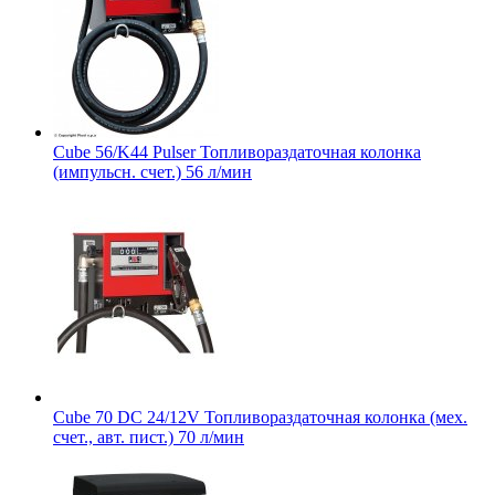
Cube 56/K44 Pulser Топливораздаточная колонка
(импульсн. счет.) 56 л/мин
Cube 70 DC 24/12V Топливораздаточная колонка (мех.
счет., авт. пист.) 70 л/мин