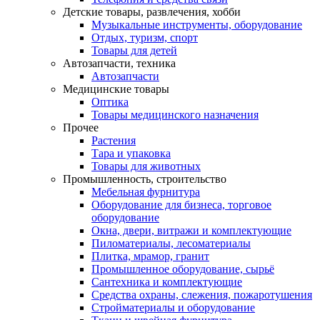
Детские товары, развлечения, хобби
Музыкальные инструменты, оборудование
Отдых, туризм, спорт
Товары для детей
Автозапчасти, техника
Автозапчасти
Медицинские товары
Оптика
Товары медицинского назначения
Прочее
Растения
Тара и упаковка
Товары для животных
Промышленность, строительство
Мебельная фурнитура
Оборудование для бизнеса, торговое
оборудование
Окна, двери, витражи и комплектующие
Пиломатериалы, лесоматериалы
Плитка, мрамор, гранит
Промышленное оборудование, сырьё
Сантехника и комплектующие
Средства охраны, слежения, пожаротушения
Стройматериалы и оборудование