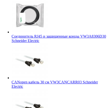
Соединитель RJ45 и защищенные концы VW3A8306D30
Schneider Electric
CANopen кабель 30 см VW3CANCARR03 Schneider
Electric