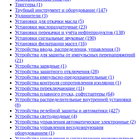
Триггеры (1)
Трубный инструмент и оборудование (147)
Удлинители (3)
Установки для откачки масла (5)
Установки маслораздаточные (23)
Установки перекачки и учёта нефтепродуктов (138)
Установки сигнальные звуковые (190)
Установки фильтрации масел (16)
Устройства ввода, распределения, управления (3)
Устройства для защиты от импульсных перенапряжений
(21)
Устройства зарядные (1)
Устройства защитного отключения (28)
Устройства импульсно-предохранительные (1)
Устройства контроля сопротивления изоляции (1)
Устройства переключающие (11)
Устройства плавного пуска, софтстартеры (64)
Устройства распределительные внутренней установки
(8)
Устройства релейной защиты и автоматики (427)
Устройства светодиодные (4)
Устройства управления автоматические электронные (2)
Устройства управления весодозирующим
оборудованием (1)
Устройства управления и сигнализации низковольтные