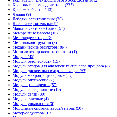
Корпуса для электрощитового оборудования (2)
Крановые электродвигатели (235)
Крепеж кабельный (3)
Лампы (9)
Лебедки электрические (30)
Люльки строительные (1)
Маяки и световые балки (57)
Мембранные насосы (10)
Металлодетекторы (2)
Металлоконструкции (3)
Механические редукторы (84)
Мини автозаправочные станции (1)
Модули (45)
Модули безопасности (15)
Модули входов для аналоговых сигналов процесса (4)
Модули дискретных входов/выходов (53)
Модули микропроцессорные (15)
Модули оптические (7)
Модули расширения (57)
Модули светодиодные (19)
Модули связи (30)
Модули силовые (4)
Модули управления (6)
Модульные системы ввода/вывода (50)
Мотор-редукторы (63)