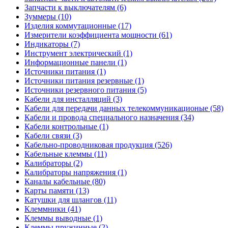
Запчасти к выключателям (6)
Зуммеры (10)
Изделия коммутационные (17)
Измерители коэффициента мощности (61)
Индикаторы (7)
Инструмент электрический (1)
Информационные панели (1)
Источники питания (1)
Источники питания резервные (1)
Источники резервного питания (5)
Кабели для инсталляций (3)
Кабели для передачи данных телекоммуникационые (58)
Кабели и провода специального назначения (34)
Кабели контрольные (1)
Кабели связи (3)
Кабельно-проводниковая продукция (526)
Кабельные клеммы (11)
Калибраторы (2)
Калибраторы напряжения (1)
Каналы кабельные (80)
Карты памяти (13)
Катушки для шлангов (11)
Клеммники (41)
Клеммы выводные (1)
Клеммы пружинные (2)