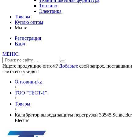
Ткани и швейная фурнитура
Топливо
Электрика
Товары
Куплю оптом
Мы в:
Регистрация
Вход
МЕНЮ
Ищете продукцию оптом?
Добавьте
свой запрос, поставщики
сайта его увидят!
Оптовики.kz
/
ТОО "ТЕСТ-1"
/
Товары
/
Калибратор вывода защиты перегрузки 33545 Schneider
Electric