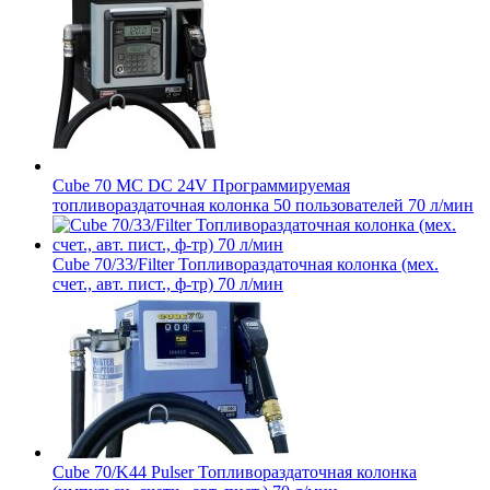
Cube 70 MC DC 24V Программируемая
топливораздаточная колонка 50 пользователей 70 л/мин
Cube 70/33/Filter Топливораздаточная колонка (мех.
счет., авт. пист., ф-тр) 70 л/мин
Cube 70/K44 Pulser Топливораздаточная колонка