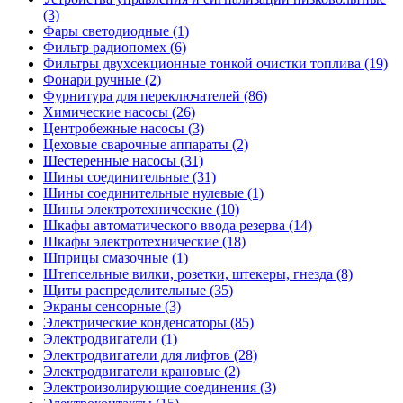
(3)
Фары светодиодные (1)
Фильтр радиопомех (6)
Фильтры двухсекционные тонкой очистки топлива (19)
Фонари ручные (2)
Фурнитура для переключателей (86)
Химические насосы (26)
Центробежные насосы (3)
Цеховые сварочные аппараты (2)
Шестеренные насосы (31)
Шины соединительные (31)
Шины соединительные нулевые (1)
Шины электротехнические (10)
Шкафы автоматического ввода резерва (14)
Шкафы электротехнические (18)
Шприцы смазочные (1)
Штепсельные вилки, розетки, штекеры, гнезда (8)
Щиты распределительные (35)
Экраны сенсорные (3)
Электрические конденсаторы (85)
Электродвигатели (1)
Электродвигатели для лифтов (28)
Электродвигатели крановые (2)
Электроизолирующие соединения (3)