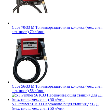
Cube 70/33 M Топливораздаточная колонка (мех. cчет.,
авт. пист.) 70 л/мин
Cube 56/33 M Топливораздаточная колонка (мех. счет.,
авт. пист.) 56 л/мин
ST Panther 56 K33 Перекачивающая станция для ДТ
(мех. пист., мех. счет.) 56 л/мин