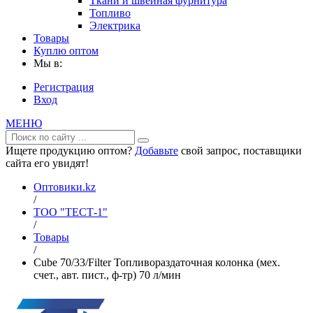
Ткани и швейная фурнитура
Топливо
Электрика
Товары
Куплю оптом
Мы в:
Регистрация
Вход
МЕНЮ
Ищете продукцию оптом?
Добавьте
свой запрос, поставщики
сайта его увидят!
Оптовики.kz
/
ТОО "ТЕСТ-1"
/
Товары
/
Cube 70/33/Filter Топливораздаточная колонка (мех.
счет., авт. пист., ф-тр) 70 л/мин