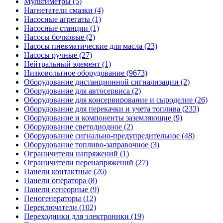
Мультиметры (5)
Нагнетатели смазки (4)
Насосные агрегаты (1)
Насосные станции (1)
Насосы бочковые (2)
Насосы пневматические для масла (23)
Насосы ручные (27)
Нейтральный элемент (1)
Низковольтное оборудование (9673)
Оборудование дистанционной сигнализации (2)
Оборудование для автосервиса (2)
Оборудование для консервирование и сыроделие (26)
Оборудование для перекачки и учета топлива (233)
Оборудование и компоненты заземляющие (9)
Оборудование светодиодное (2)
Оборудование сигнально-предупредительное (48)
Оборудование топливо-заправочное (3)
Ограничители напряжений (1)
Ограничители перенапряжений (27)
Панели контактные (26)
Панели оператора (8)
Панели сенсорные (9)
Пеногенераторы (12)
Переключатели (102)
Переходники для электроники (19)