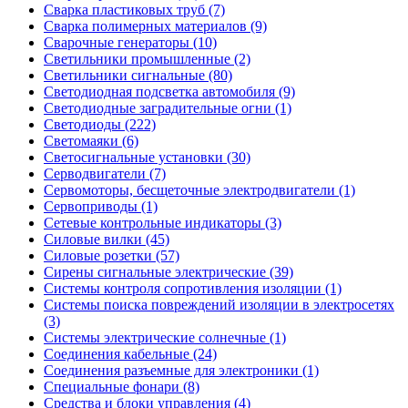
Сварка пластиковых труб (7)
Сварка полимерных материалов (9)
Сварочные генераторы (10)
Светильники промышленные (2)
Светильники сигнальные (80)
Светодиодная подсветка автомобиля (9)
Светодиодные заградительные огни (1)
Светодиоды (222)
Светомаяки (6)
Светосигнальные установки (30)
Серводвигатели (7)
Сервомоторы, бесщеточные электродвигатели (1)
Сервоприводы (1)
Сетевые контрольные индикаторы (3)
Силовые вилки (45)
Силовые розетки (57)
Сирены сигнальные электрические (39)
Системы контроля сопротивления изоляции (1)
Системы поиска повреждений изоляции в электросетях
(3)
Системы электрические солнечные (1)
Соединения кабельные (24)
Соединения разъемные для электроники (1)
Специальные фонари (8)
Средства и блоки управления (4)