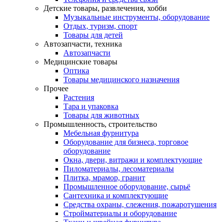
Детские товары, развлечения, хобби
Музыкальные инструменты, оборудование
Отдых, туризм, спорт
Товары для детей
Автозапчасти, техника
Автозапчасти
Медицинские товары
Оптика
Товары медицинского назначения
Прочее
Растения
Тара и упаковка
Товары для животных
Промышленность, строительство
Мебельная фурнитура
Оборудование для бизнеса, торговое
оборудование
Окна, двери, витражи и комплектующие
Пиломатериалы, лесоматериалы
Плитка, мрамор, гранит
Промышленное оборудование, сырьё
Сантехника и комплектующие
Средства охраны, слежения, пожаротушения
Стройматериалы и оборудование