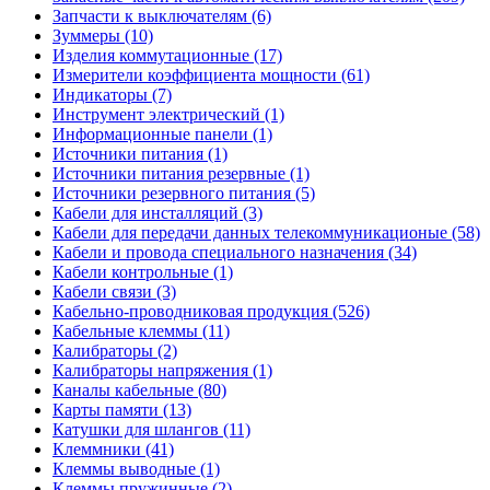
Запчасти к выключателям (6)
Зуммеры (10)
Изделия коммутационные (17)
Измерители коэффициента мощности (61)
Индикаторы (7)
Инструмент электрический (1)
Информационные панели (1)
Источники питания (1)
Источники питания резервные (1)
Источники резервного питания (5)
Кабели для инсталляций (3)
Кабели для передачи данных телекоммуникационые (58)
Кабели и провода специального назначения (34)
Кабели контрольные (1)
Кабели связи (3)
Кабельно-проводниковая продукция (526)
Кабельные клеммы (11)
Калибраторы (2)
Калибраторы напряжения (1)
Каналы кабельные (80)
Карты памяти (13)
Катушки для шлангов (11)
Клеммники (41)
Клеммы выводные (1)
Клеммы пружинные (2)