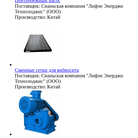
Центробежный насос
Поставщик:
Сианьская компания "Лифэн Энерджи
Технолоджис" (ООО)
Производство:
Китай
Сменные сетки для вибросита
Поставщик:
Сианьская компания "Лифэн Энерджи
Технолоджис" (ООО)
Производство:
Китай