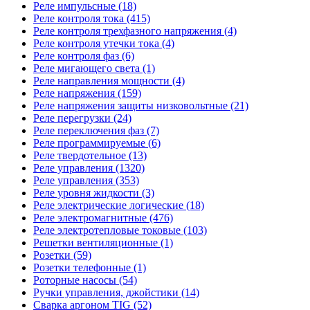
Реле импульсные (18)
Реле контроля тока (415)
Реле контроля трехфазного напряжения (4)
Реле контроля утечки тока (4)
Реле контроля фаз (6)
Реле мигающего света (1)
Реле направления мощности (4)
Реле напряжения (159)
Реле напряжения защиты низковольтные (21)
Реле перегрузки (24)
Реле переключения фаз (7)
Реле программируемые (6)
Реле твердотельное (13)
Реле управления (1320)
Реле управления (353)
Реле уровня жидкости (3)
Реле электрические логические (18)
Реле электромагнитные (476)
Реле электротепловые токовые (103)
Решетки вентиляционные (1)
Розетки (59)
Розетки телефонные (1)
Роторные насосы (54)
Ручки управления, джойстики (14)
Сварка аргоном TIG (52)