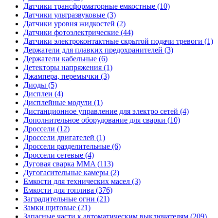
Датчики трансформаторные емкостные (10)
Датчики ультразвуковые (3)
Датчики уровня жидкостей (2)
Датчики фотоэлектрические (44)
Датчики электроконтактные скрытой подачи тревоги (1)
Держатели для плавких предохранителей (3)
Держатели кабельные (6)
Детекторы напряжения (1)
Джампера, перемычки (3)
Диоды (5)
Дисплеи (4)
Дисплейные модули (1)
Дистанционное управление для электро сетей (4)
Дополнительное оборудование для сварки (10)
Дроссели (12)
Дроссели двигателей (1)
Дроссели разделительные (6)
Дроссели сетевые (4)
Дуговая сварка MMA (113)
Дугогасительные камеры (2)
Емкости для технических масел (3)
Емкости для топлива (376)
Заградительные огни (21)
Замки щитовые (21)
Запасные части к автоматическим выключателям (209)