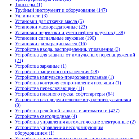
Триггеры (1)
Трубный инструмент и оборудование (147)
Удлинители (3)
Установки для откачки масла (5)
Установки маслораздаточные (23)
Установки перекачки и учёта нефтепродуктов (138)
Установки сигнальные звуковые (190)
Установки фильтрации масел (16)
Устройства ввода, распределения, управления (3)
Устройства для защиты от импульсных перенапряжений
(21)
Устройства зарядные (1)
Устройства защитного отключения (28)
Устройства импульсно-предохранительные (1)
Устройства контроля сопротивления изоляции (1)
Устройства переключающие (11)
Устройства плавного пуска, софтстартеры (64)
Устройства распределительные внутренней установки
(8)
Устройства релейной защиты и автоматики (427)
Устройства светодиодные (4)
Устройства управления автоматические электронные (2)
Устройства управления весодозирующим
оборудованием (1)
Устройства управления и сигнализации низковольтные