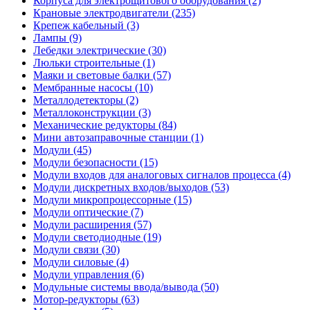
Корпуса для электрощитового оборудования (2)
Крановые электродвигатели (235)
Крепеж кабельный (3)
Лампы (9)
Лебедки электрические (30)
Люльки строительные (1)
Маяки и световые балки (57)
Мембранные насосы (10)
Металлодетекторы (2)
Металлоконструкции (3)
Механические редукторы (84)
Мини автозаправочные станции (1)
Модули (45)
Модули безопасности (15)
Модули входов для аналоговых сигналов процесса (4)
Модули дискретных входов/выходов (53)
Модули микропроцессорные (15)
Модули оптические (7)
Модули расширения (57)
Модули светодиодные (19)
Модули связи (30)
Модули силовые (4)
Модули управления (6)
Модульные системы ввода/вывода (50)
Мотор-редукторы (63)