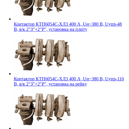
Контактор КТП6054С-ХЛ3 400 А, Uн~380 В, Uупр-48
В, в/к 2"З"+2"Р", установка на плиту
Контактор КТП6054С-ХЛ3 400 А, Uн~380 В, Uупр-110
В, в/к 2"З"+2"Р", установка на рейку