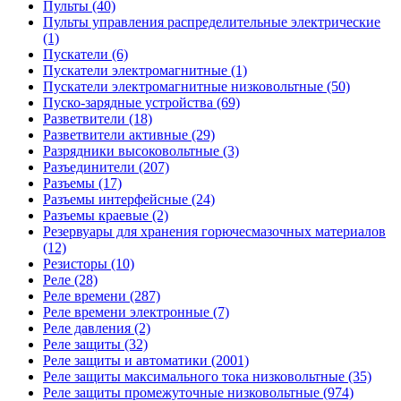
Пульты (40)
Пульты управления распределительные электрические
(1)
Пускатели (6)
Пускатели электромагнитные (1)
Пускатели электромагнитные низковольтные (50)
Пуско-зарядные устройства (69)
Разветвители (18)
Разветвители активные (29)
Разрядники высоковольтные (3)
Разъединители (207)
Разъемы (17)
Разъемы интерфейсные (24)
Разъемы краевые (2)
Резервуары для хранения горючесмазочных материалов
(12)
Резисторы (10)
Реле (28)
Реле времени (287)
Реле времени электронные (7)
Реле давления (2)
Реле защиты (32)
Реле защиты и автоматики (2001)
Реле защиты максимального тока низковольтные (35)
Реле защиты промежуточные низковольтные (974)