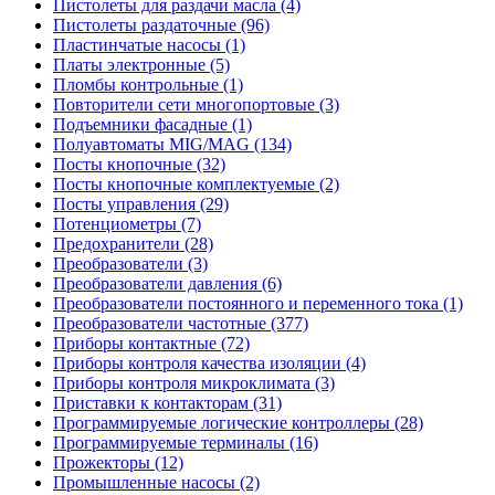
Пистолеты для раздачи масла (4)
Пистолеты раздаточные (96)
Пластинчатые насосы (1)
Платы электронные (5)
Пломбы контрольные (1)
Повторители сети многопортовые (3)
Подъемники фасадные (1)
Полуавтоматы MIG/MAG (134)
Посты кнопочные (32)
Посты кнопочные комплектуемые (2)
Посты управления (29)
Потенциометры (7)
Предохранители (28)
Преобразователи (3)
Преобразователи давления (6)
Преобразователи постоянного и переменного тока (1)
Преобразователи частотные (377)
Приборы контактные (72)
Приборы контроля качества изоляции (4)
Приборы контроля микроклимата (3)
Приставки к контакторам (31)
Программируемые логические контроллеры (28)
Программируемые терминалы (16)
Прожекторы (12)
Промышленные насосы (2)