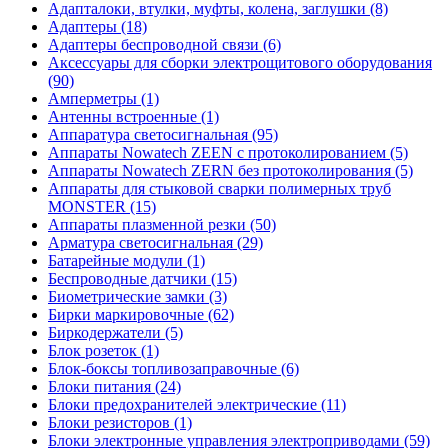
Адапталоки, втулки, муфты, колена, заглушки (8)
Адаптеры (18)
Адаптеры беспроводной связи (6)
Аксессуары для сборки электрощитового оборудования
(90)
Амперметры (1)
Антенны встроенные (1)
Аппаратура светосигнальная (95)
Аппараты Nowatech ZEEN c протоколированием (5)
Аппараты Nowatech ZERN без протоколирования (5)
Аппараты для стыковой сварки полимерных труб
MONSTER (15)
Аппараты плазменной резки (50)
Арматура светосигнальная (29)
Батарейные модули (1)
Беспроводные датчики (15)
Биометрические замки (3)
Бирки маркировочные (62)
Биркодержатели (5)
Блок розеток (1)
Блок-боксы топливозаправочные (6)
Блоки питания (24)
Блоки предохранителей электрические (11)
Блоки резисторов (1)
Блоки электронные управления электроприводами (59)