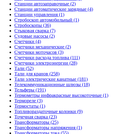
Станции автозаправочные (2)
Станции автоматические зарядные (4)
Станции управления (1)
Стробоскоп автомобильный (1)
Стробоскопы (36)
Стыковая сварка (7)
Судовые насосы (2)
Счетчики (4)
Счетчики механические (2)
Счетчики моточасов (3)
Счетчики расхода топлива (111)
Счетчики электроэнергии (28)
Тали (52)
Тали для кранов (258)
Тали электрические канатные (181)
Телекоммуникационные шлюзы (18)
Тельферы (191)
Термометры инфракрасные высокоточные (1)
Термореле (3)
Термостаты (1)
Топливораздаточные колонки (9)
Точечная сварка (23)
Трансформаторы (25)
Трансформаторы напряжения (1)
Трансформаторы тока (55)