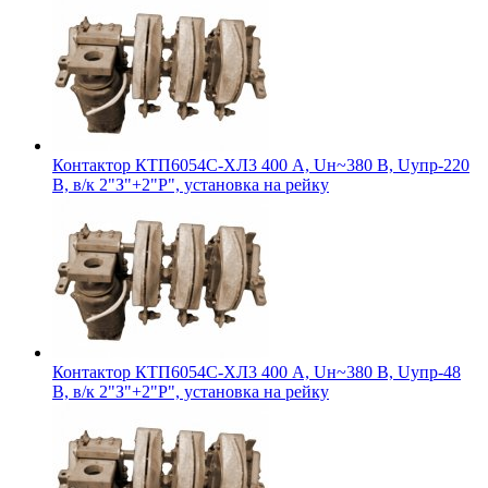
Контактор КТП6054С-ХЛ3 400 А, Uн~380 В, Uупр-220
В, в/к 2"З"+2"Р", установка на рейку
Контактор КТП6054С-ХЛ3 400 А, Uн~380 В, Uупр-48
В, в/к 2"З"+2"Р", установка на рейку