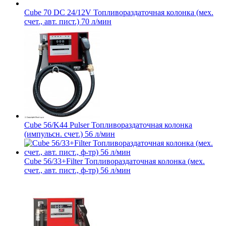
Cube 70 DC 24/12V Топливораздаточная колонка (мех.
счет., авт. пист.) 70 л/мин
Cube 56/K44 Pulser Топливораздаточная колонка
(импульсн. счет.) 56 л/мин
Cube 56/33+Filter Топливораздаточная колонка (мех.
счет., авт. пист., ф-тр) 56 л/мин