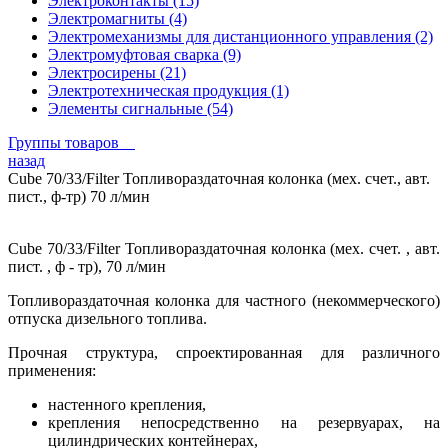
Электроконтакты (15)
Электромагниты (4)
Электромеханизмы для дистанционного управления (2)
Электромуфтовая сварка (9)
Электросирены (21)
Электротехническая продукция (1)
Элементы сигнальные (54)
Группы товаров
назад
Cube 70/33/Filter Топливораздаточная колонка (мех. счет., авт.
пист., ф-тр) 70 л/мин
Cube 70/33/Filter Топливораздаточная колонка (мех. счет. , авт.
пист. , ф - тр), 70 л/мин
Топливораздаточная колонка для частного (некоммерческого)
отпуска дизельного топлива.
Прочная структура, спроектированная для различного
применения:
настенного крепления,
крепления непосредственно на резервуарах, на
цилиндрических контейнерах,