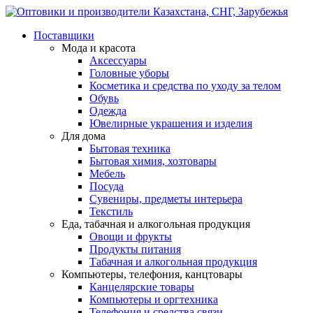
Поставщики
Мода и красота
Аксессуары
Головные уборы
Косметика и средства по уходу за телом
Обувь
Одежда
Ювелирные украшения и изделия
Для дома
Бытовая техника
Бытовая химия, хозтовары
Мебель
Посуда
Сувениры, предметы интерьера
Текстиль
Еда, табачная и алкогольная продукция
Овощи и фрукты
Продукты питания
Табачная и алкогольная продукция
Компьютеры, телефония, канцтовары
Канцелярские товары
Компьютеры и оргтехника
Телефония и средства связи