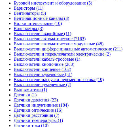
Буровой инструмент и оборудование (5)
Варисторы (11)
Вентиляторы (5)
Вентиляционные каналы (3)
Вилки штепсельные (10)
Вольтметры (3)
Выключатели аварийные (11)
Выключатели автоматические (2163)
Выключатели автоматические модульные (48)
Выключатели дифференциальные автоматические (211)
Выключатели и переключатели электрические (2)
Выключатели кабель-тросовые (1)
Выключатели кнопочные (283)
Выключатели концевые (162)
Выключатели кулачковые (51)
Выключатели нагрузки переменного тока (19)
Выключатели сумеречные (2)
Выпрямители (1)
Датчики (1)
Датчики давления (23)
Датчики индуктивные (184)
Датчики оптические (16)
Датчики расстояния (7)
Датчики температуры (1)
Датчики тока (10)