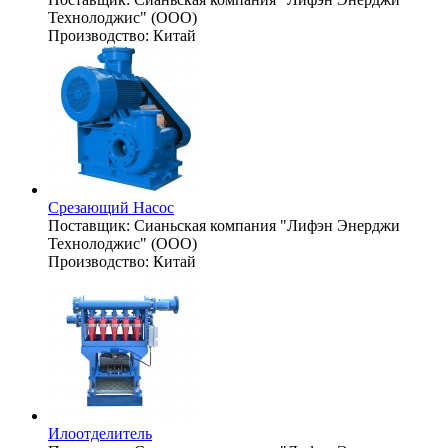
Технолоджис" (ООО)
Производство:
Китай
Срезающий Насос
Поставщик:
Сианьская компания "Лифэн Энерджи
Технолоджис" (ООО)
Производство:
Китай
Илоотделитель