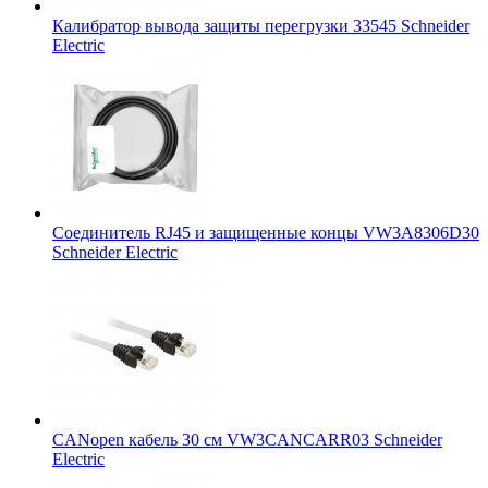
Калибратор вывода защиты перегрузки 33545 Schneider
Electric
Соединитель RJ45 и защищенные концы VW3A8306D30
Schneider Electric
CANopen кабель 30 см VW3CANCARR03 Schneider
Electric