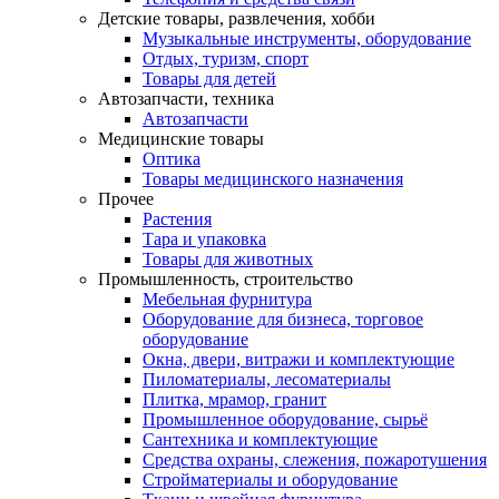
Детские товары, развлечения, хобби
Музыкальные инструменты, оборудование
Отдых, туризм, спорт
Товары для детей
Автозапчасти, техника
Автозапчасти
Медицинские товары
Оптика
Товары медицинского назначения
Прочее
Растения
Тара и упаковка
Товары для животных
Промышленность, строительство
Мебельная фурнитура
Оборудование для бизнеса, торговое
оборудование
Окна, двери, витражи и комплектующие
Пиломатериалы, лесоматериалы
Плитка, мрамор, гранит
Промышленное оборудование, сырьё
Сантехника и комплектующие
Средства охраны, слежения, пожаротушения
Стройматериалы и оборудование