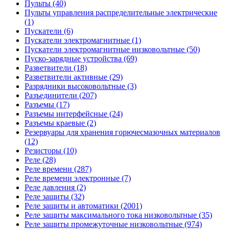
Пульты (40)
Пульты управления распределительные электрические
(1)
Пускатели (6)
Пускатели электромагнитные (1)
Пускатели электромагнитные низковольтные (50)
Пуско-зарядные устройства (69)
Разветвители (18)
Разветвители активные (29)
Разрядники высоковольтные (3)
Разъединители (207)
Разъемы (17)
Разъемы интерфейсные (24)
Разъемы краевые (2)
Резервуары для хранения горючесмазочных материалов
(12)
Резисторы (10)
Реле (28)
Реле времени (287)
Реле времени электронные (7)
Реле давления (2)
Реле защиты (32)
Реле защиты и автоматики (2001)
Реле защиты максимального тока низковольтные (35)
Реле защиты промежуточные низковольтные (974)