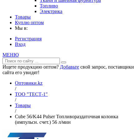
Ткани и швейная фурнитура
Топливо
Электрика
Товары
Куплю оптом
Мы в:
Регистрация
Вход
МЕНЮ
Ищете продукцию оптом?
Добавьте
свой запрос, поставщики
сайта его увидят!
Оптовики.kz
/
ТОО "ТЕСТ-1"
/
Товары
/
Cube 56/K44 Pulser Топливораздаточная колонка
(импульсн. счет.) 56 л/мин