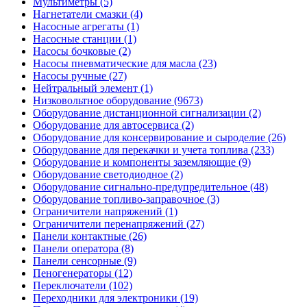
Мультиметры (5)
Нагнетатели смазки (4)
Насосные агрегаты (1)
Насосные станции (1)
Насосы бочковые (2)
Насосы пневматические для масла (23)
Насосы ручные (27)
Нейтральный элемент (1)
Низковольтное оборудование (9673)
Оборудование дистанционной сигнализации (2)
Оборудование для автосервиса (2)
Оборудование для консервирование и сыроделие (26)
Оборудование для перекачки и учета топлива (233)
Оборудование и компоненты заземляющие (9)
Оборудование светодиодное (2)
Оборудование сигнально-предупредительное (48)
Оборудование топливо-заправочное (3)
Ограничители напряжений (1)
Ограничители перенапряжений (27)
Панели контактные (26)
Панели оператора (8)
Панели сенсорные (9)
Пеногенераторы (12)
Переключатели (102)
Переходники для электроники (19)