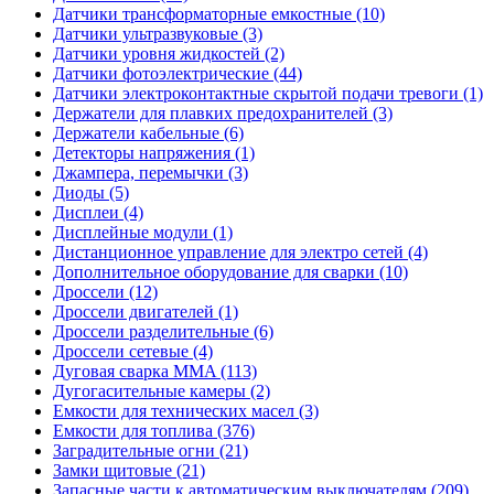
Датчики трансформаторные емкостные (10)
Датчики ультразвуковые (3)
Датчики уровня жидкостей (2)
Датчики фотоэлектрические (44)
Датчики электроконтактные скрытой подачи тревоги (1)
Держатели для плавких предохранителей (3)
Держатели кабельные (6)
Детекторы напряжения (1)
Джампера, перемычки (3)
Диоды (5)
Дисплеи (4)
Дисплейные модули (1)
Дистанционное управление для электро сетей (4)
Дополнительное оборудование для сварки (10)
Дроссели (12)
Дроссели двигателей (1)
Дроссели разделительные (6)
Дроссели сетевые (4)
Дуговая сварка MMA (113)
Дугогасительные камеры (2)
Емкости для технических масел (3)
Емкости для топлива (376)
Заградительные огни (21)
Замки щитовые (21)
Запасные части к автоматическим выключателям (209)