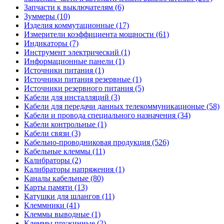
Запчасти к выключателям (6)
Зуммеры (10)
Изделия коммутационные (17)
Измерители коэффициента мощности (61)
Индикаторы (7)
Инструмент электрический (1)
Информационные панели (1)
Источники питания (1)
Источники питания резервные (1)
Источники резервного питания (5)
Кабели для инсталляций (3)
Кабели для передачи данных телекоммуникационые (58)
Кабели и провода специального назначения (34)
Кабели контрольные (1)
Кабели связи (3)
Кабельно-проводниковая продукция (526)
Кабельные клеммы (11)
Калибраторы (2)
Калибраторы напряжения (1)
Каналы кабельные (80)
Карты памяти (13)
Катушки для шлангов (11)
Клеммники (41)
Клеммы выводные (1)
Клеммы пружинные (2)