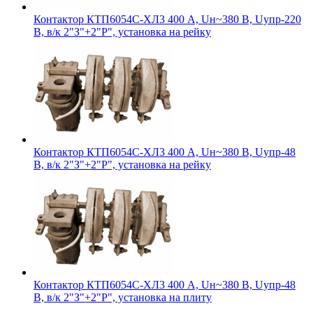
Контактор КТП6054С-ХЛ3 400 А, Uн~380 В, Uупр-220
В, в/к 2"З"+2"Р", установка на рейку
Контактор КТП6054С-ХЛ3 400 А, Uн~380 В, Uупр-48
В, в/к 2"З"+2"Р", установка на рейку
Контактор КТП6054С-ХЛ3 400 А, Uн~380 В, Uупр-48
В, в/к 2"З"+2"Р", установка на плиту