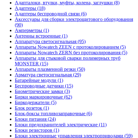
Адапталоки, втулки, муфты, колена, заглушки (8)
Адаптеры (18)
Адаптеры беспроводной связи (6)
Аксессуары для сборки электрощитового оборудования
(90)
Амперметры (1)
Антенны встроенные (1)
Аппаратура светосигнальная (95)
Аппараты Nowatech ZEEN c протоколированием (5)
Аппараты Nowatech ZERN без протоколирования (5)
Аппараты для стыковой сварки полимерных труб
MONSTER (15)
Аппараты плазменной резки (50)
Арматура светосигнальная (29)
Батарейные модули (1)
Беспроводные датчики (15)
Биометрические замки (3)
Бирки маркировочные (62)
Биркодержатели (5)
Блок розеток (1)
Блок-боксы топливозаправочные (6)
Блоки питания (24)
Блоки предохранителей электрические (11)
Блоки резисторов (1)
Блоки электронные управления электроприводами (59)