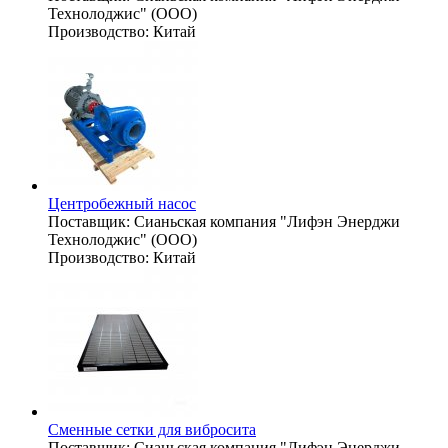
Технолоджис" (ООО)
Производство:
Китай
Центробежный насос
Поставщик:
Сианьская компания "Лифэн Энерджи
Технолоджис" (ООО)
Производство:
Китай
Сменные сетки для вибросита
Поставщик:
Сианьская компания "Лифэн Энерджи