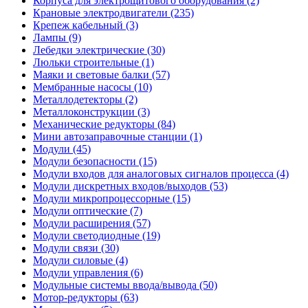
Корпуса для электрощитового оборудования (2)
Крановые электродвигатели (235)
Крепеж кабельный (3)
Лампы (9)
Лебедки электрические (30)
Люльки строительные (1)
Маяки и световые балки (57)
Мембранные насосы (10)
Металлодетекторы (2)
Металлоконструкции (3)
Механические редукторы (84)
Мини автозаправочные станции (1)
Модули (45)
Модули безопасности (15)
Модули входов для аналоговых сигналов процесса (4)
Модули дискретных входов/выходов (53)
Модули микропроцессорные (15)
Модули оптические (7)
Модули расширения (57)
Модули светодиодные (19)
Модули связи (30)
Модули силовые (4)
Модули управления (6)
Модульные системы ввода/вывода (50)
Мотор-редукторы (63)