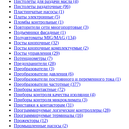
Пистолеты для раздачи масла (4)
Пистолеты раздаточные (96)
Пластинчатые насосы (1)
Платы электронные (5)
Пломбы контрольные (1)
Повторители сети многопортовые (3)
Подъемники фасадные (1)
Полуавтоматы MIG/MAG (134)
Посты кнопочные (32)
Посты кнопочные комплектуемые (2)
Посты управления (29)
Потенциометры (7)
Предохранители (28)
Преобразователи (3)
Преобразователи давления (6)
Преобразователи постоянного и переменного тока (1)
Преобразователи частотные (377)
Приборы контактные (72)
Приборы контроля качества изоляции (4)
Приборы контроля микроклимата (3)
Приставки к контакторам (31)
Программируемые логические контроллеры (28)
Программируемые терминалы (16)
Прожекторы (12)
Промышленные насосы (2)