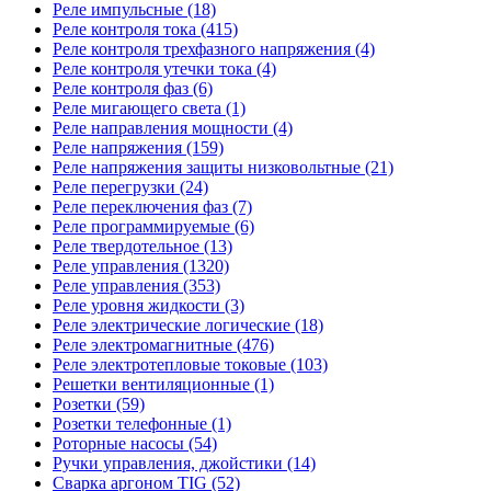
Реле импульсные (18)
Реле контроля тока (415)
Реле контроля трехфазного напряжения (4)
Реле контроля утечки тока (4)
Реле контроля фаз (6)
Реле мигающего света (1)
Реле направления мощности (4)
Реле напряжения (159)
Реле напряжения защиты низковольтные (21)
Реле перегрузки (24)
Реле переключения фаз (7)
Реле программируемые (6)
Реле твердотельное (13)
Реле управления (1320)
Реле управления (353)
Реле уровня жидкости (3)
Реле электрические логические (18)
Реле электромагнитные (476)
Реле электротепловые токовые (103)
Решетки вентиляционные (1)
Розетки (59)
Розетки телефонные (1)
Роторные насосы (54)
Ручки управления, джойстики (14)
Сварка аргоном TIG (52)