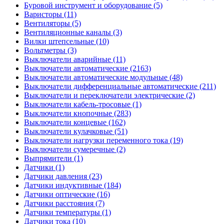
Буровой инструмент и оборудование (5)
Варисторы (11)
Вентиляторы (5)
Вентиляционные каналы (3)
Вилки штепсельные (10)
Вольтметры (3)
Выключатели аварийные (11)
Выключатели автоматические (2163)
Выключатели автоматические модульные (48)
Выключатели дифференциальные автоматические (211)
Выключатели и переключатели электрические (2)
Выключатели кабель-тросовые (1)
Выключатели кнопочные (283)
Выключатели концевые (162)
Выключатели кулачковые (51)
Выключатели нагрузки переменного тока (19)
Выключатели сумеречные (2)
Выпрямители (1)
Датчики (1)
Датчики давления (23)
Датчики индуктивные (184)
Датчики оптические (16)
Датчики расстояния (7)
Датчики температуры (1)
Датчики тока (10)