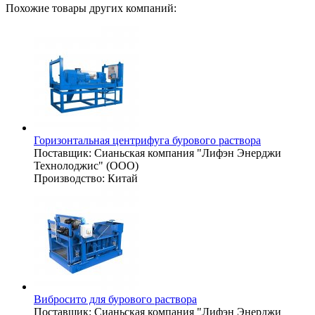
Похожие товары других компаний:
Горизонтальная центрифуга бурового раствора
Поставщик:
Сианьская компания "Лифэн Энерджи
Технолоджис" (ООО)
Производство:
Китай
Вибросито для бурового раствора
Поставщик:
Сианьская компания "Лифэн Энерджи