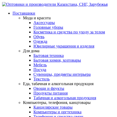
Поставщики
Мода и красота
Аксессуары
Головные уборы
Косметика и средства по уходу за телом
Обувь
Одежда
Ювелирные украшения и изделия
Для дома
Бытовая техника
Бытовая химия, хозтовары
Мебель
Посуда
Сувениры, предметы интерьера
Текстиль
Еда, табачная и алкогольная продукция
Овощи и фрукты
Продукты питания
Табачная и алкогольная продукция
Компьютеры, телефония, канцтовары
Канцелярские товары
Компьютеры и оргтехника
Телефония и средства связи