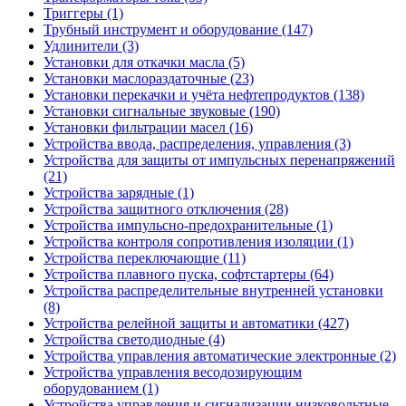
Триггеры (1)
Трубный инструмент и оборудование (147)
Удлинители (3)
Установки для откачки масла (5)
Установки маслораздаточные (23)
Установки перекачки и учёта нефтепродуктов (138)
Установки сигнальные звуковые (190)
Установки фильтрации масел (16)
Устройства ввода, распределения, управления (3)
Устройства для защиты от импульсных перенапряжений
(21)
Устройства зарядные (1)
Устройства защитного отключения (28)
Устройства импульсно-предохранительные (1)
Устройства контроля сопротивления изоляции (1)
Устройства переключающие (11)
Устройства плавного пуска, софтстартеры (64)
Устройства распределительные внутренней установки
(8)
Устройства релейной защиты и автоматики (427)
Устройства светодиодные (4)
Устройства управления автоматические электронные (2)
Устройства управления весодозирующим
оборудованием (1)
Устройства управления и сигнализации низковольтные