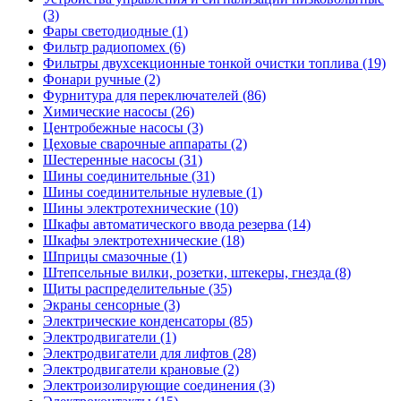
(3)
Фары светодиодные (1)
Фильтр радиопомех (6)
Фильтры двухсекционные тонкой очистки топлива (19)
Фонари ручные (2)
Фурнитура для переключателей (86)
Химические насосы (26)
Центробежные насосы (3)
Цеховые сварочные аппараты (2)
Шестеренные насосы (31)
Шины соединительные (31)
Шины соединительные нулевые (1)
Шины электротехнические (10)
Шкафы автоматического ввода резерва (14)
Шкафы электротехнические (18)
Шприцы смазочные (1)
Штепсельные вилки, розетки, штекеры, гнезда (8)
Щиты распределительные (35)
Экраны сенсорные (3)
Электрические конденсаторы (85)
Электродвигатели (1)
Электродвигатели для лифтов (28)
Электродвигатели крановые (2)
Электроизолирующие соединения (3)