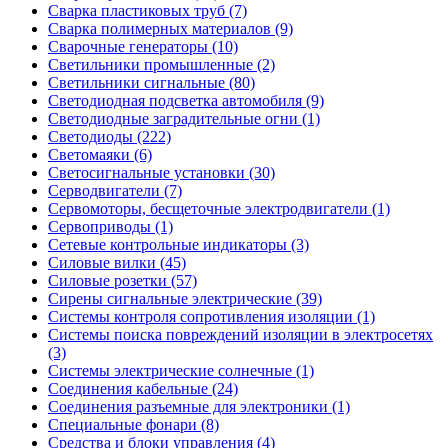
Сварка пластиковых труб (7)
Сварка полимерных материалов (9)
Сварочные генераторы (10)
Светильники промышленные (2)
Светильники сигнальные (80)
Светодиодная подсветка автомобиля (9)
Светодиодные заградительные огни (1)
Светодиоды (222)
Светомаяки (6)
Светосигнальные установки (30)
Серводвигатели (7)
Сервомоторы, бесщеточные электродвигатели (1)
Сервоприводы (1)
Сетевые контрольные индикаторы (3)
Силовые вилки (45)
Силовые розетки (57)
Сирены сигнальные электрические (39)
Системы контроля сопротивления изоляции (1)
Системы поиска повреждений изоляции в электросетях
(3)
Системы электрические солнечные (1)
Соединения кабельные (24)
Соединения разъемные для электроники (1)
Специальные фонари (8)
Средства и блоки управления (4)