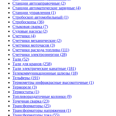
Станции автозаправочные (2)
Станции автоматические зарядные (4)
Станции управления (1)
Стробоскоп автомобильный (1)
Стробоскопы (36)
Стыковая сварка (7)
Судовые насосы (2)
Счетчики (4)
Счетчики механические (2)
Счетчики моточасов (3)
Счетчики расхода топлива (111)
Счетчики электроэнергии (28)
Тали (52)
Тали для кранов (258)
Тали электрические канатные (181)
Телекоммуникационные шлюзы (18)
Тельферы (191)
Термометры инфракрасные высокоточные (1)
Термореле (3)
Термостаты (1)
Топливораздаточные колонки (9)
Точечная сварка (23)
Трансформаторы (25)
Трансформаторы напряжения (1)
Трансформаторы тока (55)