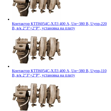
Контактор КТП6054С-ХЛ3 400 А, Uн~380 В, Uупр-220
В, в/к 2"З"+2"Р", установка на плиту
Контактор КТП6054С-ХЛ3 400 А, Uн~380 В, Uупр-110
В, в/к 2"З"+2"Р", установка на плиту