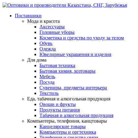
Поставщики
Мода и красота
Аксессуары
Головные уборы
Косметика и средства по уходу за телом
Обувь
Одежда
Ювелирные украшения и изделия
Для дома
Бытовая техника
Бытовая химия, хозтовары
Мебель
Посуда
Сувениры, предметы интерьера
Текстиль
Еда, табачная и алкогольная продукция
Овощи и фрукты
Продукты питания
Табачная и алкогольная продукция
Компьютеры, телефония, канцтовары
Канцелярские товары
Компьютеры и оргтехника
Телефония и средства связи