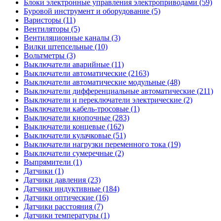
Блоки электронные управления электроприводами (59)
Буровой инструмент и оборудование (5)
Варисторы (11)
Вентиляторы (5)
Вентиляционные каналы (3)
Вилки штепсельные (10)
Вольтметры (3)
Выключатели аварийные (11)
Выключатели автоматические (2163)
Выключатели автоматические модульные (48)
Выключатели дифференциальные автоматические (211)
Выключатели и переключатели электрические (2)
Выключатели кабель-тросовые (1)
Выключатели кнопочные (283)
Выключатели концевые (162)
Выключатели кулачковые (51)
Выключатели нагрузки переменного тока (19)
Выключатели сумеречные (2)
Выпрямители (1)
Датчики (1)
Датчики давления (23)
Датчики индуктивные (184)
Датчики оптические (16)
Датчики расстояния (7)
Датчики температуры (1)