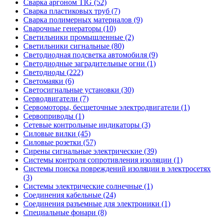
Сварка аргоном TIG (52)
Сварка пластиковых труб (7)
Сварка полимерных материалов (9)
Сварочные генераторы (10)
Светильники промышленные (2)
Светильники сигнальные (80)
Светодиодная подсветка автомобиля (9)
Светодиодные заградительные огни (1)
Светодиоды (222)
Светомаяки (6)
Светосигнальные установки (30)
Серводвигатели (7)
Сервомоторы, бесщеточные электродвигатели (1)
Сервоприводы (1)
Сетевые контрольные индикаторы (3)
Силовые вилки (45)
Силовые розетки (57)
Сирены сигнальные электрические (39)
Системы контроля сопротивления изоляции (1)
Системы поиска повреждений изоляции в электросетях
(3)
Системы электрические солнечные (1)
Соединения кабельные (24)
Соединения разъемные для электроники (1)
Специальные фонари (8)