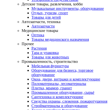
Детские товары, развлечения, хобби
Музыкальные инструменты, оборудование
Отдых, туризм, спорт
Товары для детей
Автозапчасти, техника
Автозапчасти
Медицинские товары
Оптика
Товары медицинского назначения
Прочее
Растения
Тара и упаковка
Товары для животных
Промышленность, строительство
Мебельная фурнитура
Оборудование для бизнеса, торговое
оборудование
Окна, двери, витражи и комплектующие
Пиломатериалы, лесоматериалы
Плитка, мрамор, гранит
Промышленное оборудование, сырьё
Сантехника и комплектующие
Средства охраны, слежения, пожаротушения
Стройматериалы и оборудование