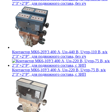
2"З"+2"Р", для подвижного состава, без з/ч
Контактор МК6-20У3 400 А, Uн-440 В, Uупр-110 В, в/к
2"З"+2"Р", для подвижного состава, без з/ч
Контактор МК6-10У3 400 А, Uн-220 В, Uупр-75 В, в/к
2"З"+2"Р", для подвижного состава, с ЗИП