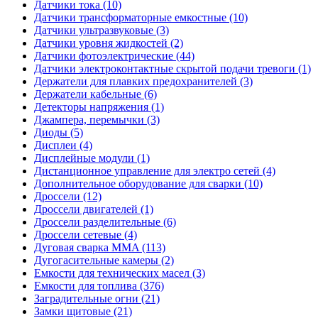
Датчики тока (10)
Датчики трансформаторные емкостные (10)
Датчики ультразвуковые (3)
Датчики уровня жидкостей (2)
Датчики фотоэлектрические (44)
Датчики электроконтактные скрытой подачи тревоги (1)
Держатели для плавких предохранителей (3)
Держатели кабельные (6)
Детекторы напряжения (1)
Джампера, перемычки (3)
Диоды (5)
Дисплеи (4)
Дисплейные модули (1)
Дистанционное управление для электро сетей (4)
Дополнительное оборудование для сварки (10)
Дроссели (12)
Дроссели двигателей (1)
Дроссели разделительные (6)
Дроссели сетевые (4)
Дуговая сварка MMA (113)
Дугогасительные камеры (2)
Емкости для технических масел (3)
Емкости для топлива (376)
Заградительные огни (21)
Замки щитовые (21)