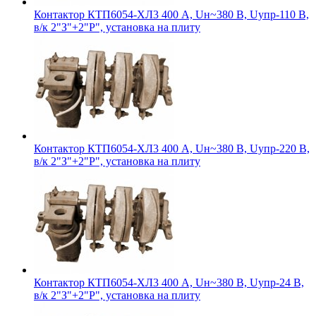
Контактор КТП6054-ХЛ3 400 А, Uн~380 В, Uупр-110 В,
в/к 2"З"+2"Р", установка на плиту
Контактор КТП6054-ХЛ3 400 А, Uн~380 В, Uупр-220 В,
в/к 2"З"+2"Р", установка на плиту
Контактор КТП6054-ХЛ3 400 А, Uн~380 В, Uупр-24 В,
в/к 2"З"+2"Р", установка на плиту