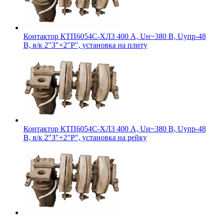
Контактор КТП6054С-ХЛ3 400 А, Uн~380 В, Uупр-48
В, в/к 2"З"+2"Р", установка на плиту
Контактор КТП6054С-ХЛ3 400 А, Uн~380 В, Uупр-48
В, в/к 2"З"+2"Р", установка на рейку