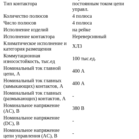
Тип контактора
постоянным током цепи
управл.
Количество полюсов
4 полюса
Число полюсов
4 полюса
Исполнение изделий
на рейке
Исполнение контактора
Нереверсивный
Климатическое исполнение и
ХЛ3
категория размещения
Коммутационная
100 тыс.ед.
износостойкость, тыс.ед
Номинальный ток главной
400 А
цепи, А
Номинальный ток главных
400 А
(замыкающих) контактов, А
Номинальный ток главных
-
(размыкающих) контактов, А
Номинальное напряжение
380 В
(AC), В
Номинальное напряжение
-
(DC), В
Номинальное напряжение
-
цепи управления (AC), В