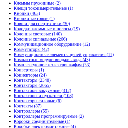
Клеммы пружинные (2)
Клещи токоизмерительные (1)
Кнопки (463)
Кнопки тактовые (1)
Ковши для спецтехники (30)
Колодки клеммные и полосы (19)
Колонны световые (140)
Колонны сигнальные (266)
Коммуникационное оборудование (12)
Коммутаторы (42)
Коммутационные элементы цепей управления (11)
Компактные модули ввода/вывода (43)
Комплектующие к электрошкафам (33)
Конверторы (1)
Коннекторы (24)
Контакторы (2348)
Контакторы (2065)
Контакторы вакуумные (312)
Контакторы и пускатели (108)
Контакторы силовые (6)
Контакты (87)
Контроллеры (55)
Контроллеры программируемые (2)
Коробки соединительные (1)
Коробки электромонтажные (4)