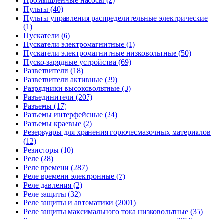
Промышленные насосы (2)
Пульты (40)
Пульты управления распределительные электрические
(1)
Пускатели (6)
Пускатели электромагнитные (1)
Пускатели электромагнитные низковольтные (50)
Пуско-зарядные устройства (69)
Разветвители (18)
Разветвители активные (29)
Разрядники высоковольтные (3)
Разъединители (207)
Разъемы (17)
Разъемы интерфейсные (24)
Разъемы краевые (2)
Резервуары для хранения горючесмазочных материалов
(12)
Резисторы (10)
Реле (28)
Реле времени (287)
Реле времени электронные (7)
Реле давления (2)
Реле защиты (32)
Реле защиты и автоматики (2001)
Реле защиты максимального тока низковольтные (35)