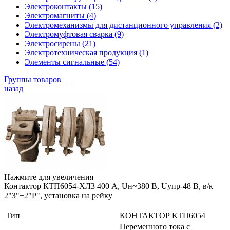
Электроконтакты (15)
Электромагниты (4)
Электромеханизмы для дистанционного управления (2)
Электромуфтовая сварка (9)
Электросирены (21)
Электротехническая продукция (1)
Элементы сигнальные (54)
Группы товаров
назад
Нажмите для увеличения
Контактор КТП6054-ХЛ3 400 А, Uн~380 В, Uупр-48 В, в/к
2"З"+2"Р", установка на рейку
Тип
КОНТАКТОР КТП6054
Переменного тока с