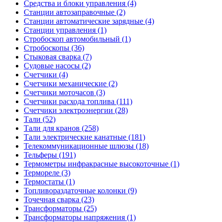
Средства и блоки управления (4)
Станции автозаправочные (2)
Станции автоматические зарядные (4)
Станции управления (1)
Стробоскоп автомобильный (1)
Стробоскопы (36)
Стыковая сварка (7)
Судовые насосы (2)
Счетчики (4)
Счетчики механические (2)
Счетчики моточасов (3)
Счетчики расхода топлива (111)
Счетчики электроэнергии (28)
Тали (52)
Тали для кранов (258)
Тали электрические канатные (181)
Телекоммуникационные шлюзы (18)
Тельферы (191)
Термометры инфракрасные высокоточные (1)
Термореле (3)
Термостаты (1)
Топливораздаточные колонки (9)
Точечная сварка (23)
Трансформаторы (25)
Трансформаторы напряжения (1)