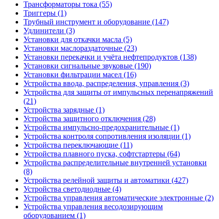
Трансформаторы тока (55)
Триггеры (1)
Трубный инструмент и оборудование (147)
Удлинители (3)
Установки для откачки масла (5)
Установки маслораздаточные (23)
Установки перекачки и учёта нефтепродуктов (138)
Установки сигнальные звуковые (190)
Установки фильтрации масел (16)
Устройства ввода, распределения, управления (3)
Устройства для защиты от импульсных перенапряжений
(21)
Устройства зарядные (1)
Устройства защитного отключения (28)
Устройства импульсно-предохранительные (1)
Устройства контроля сопротивления изоляции (1)
Устройства переключающие (11)
Устройства плавного пуска, софтстартеры (64)
Устройства распределительные внутренней установки
(8)
Устройства релейной защиты и автоматики (427)
Устройства светодиодные (4)
Устройства управления автоматические электронные (2)
Устройства управления весодозирующим
оборудованием (1)