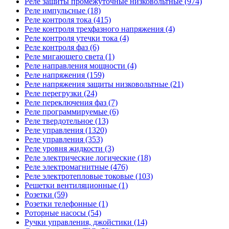
Реле защиты промежуточные низковольтные (974)
Реле импульсные (18)
Реле контроля тока (415)
Реле контроля трехфазного напряжения (4)
Реле контроля утечки тока (4)
Реле контроля фаз (6)
Реле мигающего света (1)
Реле направления мощности (4)
Реле напряжения (159)
Реле напряжения защиты низковольтные (21)
Реле перегрузки (24)
Реле переключения фаз (7)
Реле программируемые (6)
Реле твердотельное (13)
Реле управления (1320)
Реле управления (353)
Реле уровня жидкости (3)
Реле электрические логические (18)
Реле электромагнитные (476)
Реле электротепловые токовые (103)
Решетки вентиляционные (1)
Розетки (59)
Розетки телефонные (1)
Роторные насосы (54)
Ручки управления, джойстики (14)