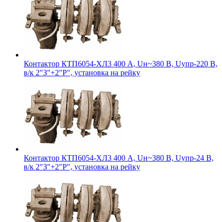
Контактор КТП6054-ХЛ3 400 А, Uн~380 В, Uупр-220 В,
в/к 2"З"+2"Р", установка на рейку
Контактор КТП6054-ХЛ3 400 А, Uн~380 В, Uупр-24 В,
в/к 2"З"+2"Р", установка на рейку