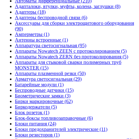
Автоматы дифференциальные (210)
Адапталоки, втулки, муфты, колена, заглушки (8)
Адаптеры (18)
Адаптеры беспроводной связи (6)
Аксессуары для сборки электрощитового оборудования
(90)
Амперметры (1)
Антенны встроенные (1)
Аппаратура светосигнальная (95)
Аппараты Nowatech ZEEN c протоколированием (5)
Аппараты Nowatech ZERN без протоколирования (5)
Аппараты для стыковой сварки полимерных труб
MONSTER (15)
Аппараты плазменной резки (50)
Арматура светосигнальная (29)
Батарейные модули (1)
Беспроводные датчики (15)
Биометрические замки (3)
Бирки маркировочные (62)
Биркодержатели (5)
Блок розеток (1)
Блок-боксы топливозаправочные (6)
Блоки питания (24)
Блоки предохранителей электрические (11)
Блоки резисторов (1)