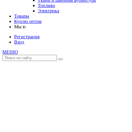
Ткани и швейная фурнитура
Топливо
Электрика
Товары
Куплю оптом
Мы в:
Регистрация
Вход
МЕНЮ