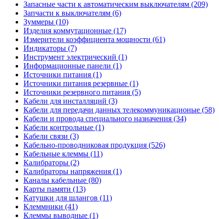
Запасные части к автоматическим выключателям (209)
Запчасти к выключателям (6)
Зуммеры (10)
Изделия коммутационные (17)
Измерители коэффициента мощности (61)
Индикаторы (7)
Инструмент электрический (1)
Информационные панели (1)
Источники питания (1)
Источники питания резервные (1)
Источники резервного питания (5)
Кабели для инсталляций (3)
Кабели для передачи данных телекоммуникационые (58)
Кабели и провода специального назначения (34)
Кабели контрольные (1)
Кабели связи (3)
Кабельно-проводниковая продукция (526)
Кабельные клеммы (11)
Калибраторы (2)
Калибраторы напряжения (1)
Каналы кабельные (80)
Карты памяти (13)
Катушки для шлангов (11)
Клеммники (41)
Клеммы выводные (1)