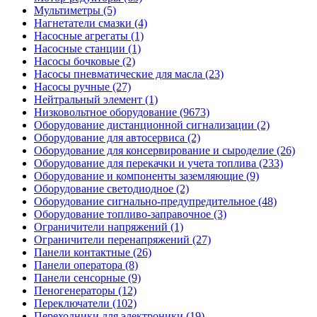
Мультиметры (5)
Нагнетатели смазки (4)
Насосные агрегаты (1)
Насосные станции (1)
Насосы бочковые (2)
Насосы пневматические для масла (23)
Насосы ручные (27)
Нейтральный элемент (1)
Низковольтное оборудование (9673)
Оборудование дистанционной сигнализации (2)
Оборудование для автосервиса (2)
Оборудование для консервирование и сыроделие (26)
Оборудование для перекачки и учета топлива (233)
Оборудование и компоненты заземляющие (9)
Оборудование светодиодное (2)
Оборудование сигнально-предупредительное (48)
Оборудование топливо-заправочное (3)
Ограничители напряжений (1)
Ограничители перенапряжений (27)
Панели контактные (26)
Панели оператора (8)
Панели сенсорные (9)
Пеногенераторы (12)
Переключатели (102)
Переходники для электроники (19)