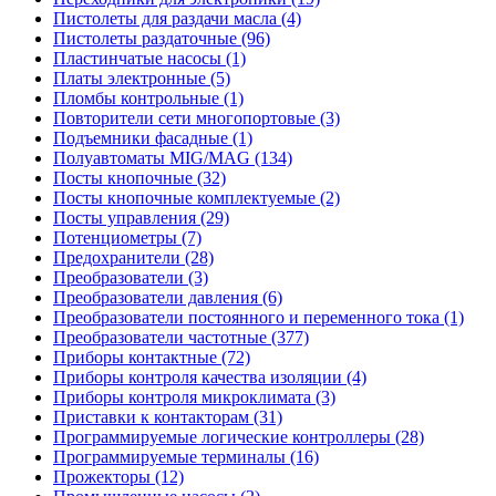
Пистолеты для раздачи масла (4)
Пистолеты раздаточные (96)
Пластинчатые насосы (1)
Платы электронные (5)
Пломбы контрольные (1)
Повторители сети многопортовые (3)
Подъемники фасадные (1)
Полуавтоматы MIG/MAG (134)
Посты кнопочные (32)
Посты кнопочные комплектуемые (2)
Посты управления (29)
Потенциометры (7)
Предохранители (28)
Преобразователи (3)
Преобразователи давления (6)
Преобразователи постоянного и переменного тока (1)
Преобразователи частотные (377)
Приборы контактные (72)
Приборы контроля качества изоляции (4)
Приборы контроля микроклимата (3)
Приставки к контакторам (31)
Программируемые логические контроллеры (28)
Программируемые терминалы (16)
Прожекторы (12)