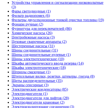
Устройства управления и сигнализации низковольтные
(3)
Фары светодиодные (1)
Фильтр радиопомех (6)
Фильтры двухсекционные тонкой очистки топлива (19)
Фонари ручные (2)
Фурнитура для переключателей (86)
Химические насосы (26)
Центробежные насосы (3)
Цеховые сварочные аппараты (2)
Шестеренные насосы (31)
Шины соединительные (31)
Шины соединительные нулевые (1)
Шины электротехнические (10)
Шкафы автоматического ввода резерва (14)
Шкафы электротехнические (18)
Шприцы смазочные (1)
Штепсельные вилки, розетки, штекеры, гнезда (8)
Щиты распределительные (35)
Экраны сенсорные (3)
Электрические конденсаторы (85)
Электродвигатели (1)
Электродвигатели для лифтов (28)
Электродвигатели крановые (2)
Электроизолирующие соединения (3)