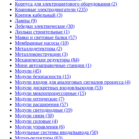
Корпуса для электрощитового оборудования (2)
Крановые электродвигатели (235)
Крепеж кабельный (3)
Лампы (9)
Лебедки электрические (30)
Люльки строительные (1)
Маяки и световые балки (57)
Мембранные насосы (10)
Металлодетекторы (2)
Металлоконструкции (3)
Механические редукторы (84)
Мини автозаправочные станции (1)
Модули (45)
Модули безопасности (15)
Модули входов для аналоговых сигналов процесса (4)
Модули дискретных входов/выходов (53)
Модули микропроцессорные (15)
Модули оптические (7)
Модули расширения (57)
Модули светодиодные (19)
Модули связи (30)
Модули силовые (4)
Модули управления (6)
Модульные системы ввода/вывода (50)
Мотор-редукторы (63)