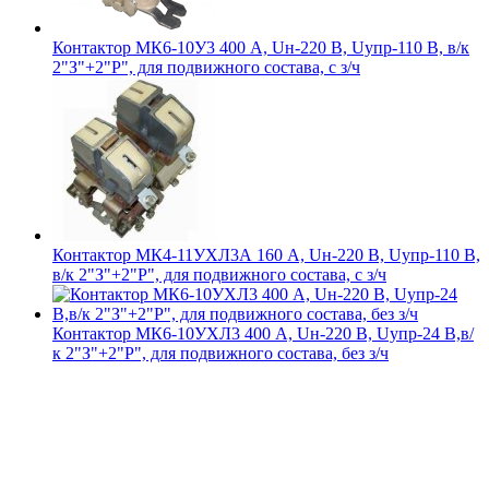
Контактор МК6-10У3 400 А, Uн-220 В, Uупр-110 В, в/к
2"З"+2"Р", для подвижного состава, с з/ч
Контактор МК4-11УХЛ3А 160 А, Uн-220 В, Uупр-110 В,
в/к 2"З"+2"Р", для подвижного состава, с з/ч
Контактор МК6-10УХЛ3 400 А, Uн-220 В, Uупр-24 В,в/
к 2"З"+2"Р", для подвижного состава, без з/ч