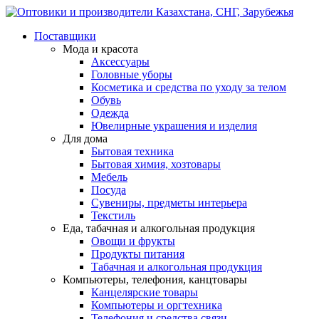
Поставщики
Мода и красота
Аксессуары
Головные уборы
Косметика и средства по уходу за телом
Обувь
Одежда
Ювелирные украшения и изделия
Для дома
Бытовая техника
Бытовая химия, хозтовары
Мебель
Посуда
Сувениры, предметы интерьера
Текстиль
Еда, табачная и алкогольная продукция
Овощи и фрукты
Продукты питания
Табачная и алкогольная продукция
Компьютеры, телефония, канцтовары
Канцелярские товары
Компьютеры и оргтехника
Телефония и средства связи