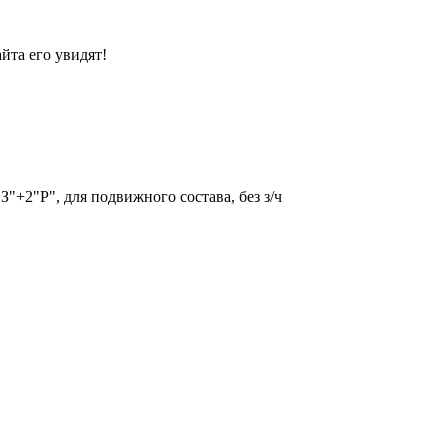
йта его увидят!
"+2"Р", для подвижного состава, без з/ч