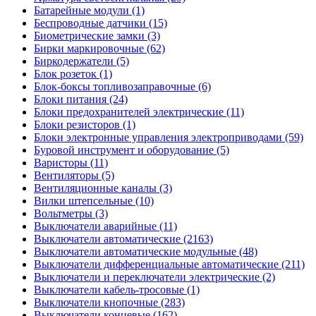
Батарейные модули (1)
Беспроводные датчики (15)
Биометрические замки (3)
Бирки маркировочные (62)
Биркодержатели (5)
Блок розеток (1)
Блок-боксы топливозаправочные (6)
Блоки питания (24)
Блоки предохранителей электрические (11)
Блоки резисторов (1)
Блоки электронные управления электроприводами (59)
Буровой инструмент и оборудование (5)
Варисторы (11)
Вентиляторы (5)
Вентиляционные каналы (3)
Вилки штепсельные (10)
Вольтметры (3)
Выключатели аварийные (11)
Выключатели автоматические (2163)
Выключатели автоматические модульные (48)
Выключатели дифференциальные автоматические (211)
Выключатели и переключатели электрические (2)
Выключатели кабель-тросовые (1)
Выключатели кнопочные (283)
Выключатели концевые (162)