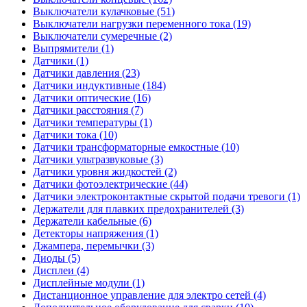
Выключатели кулачковые (51)
Выключатели нагрузки переменного тока (19)
Выключатели сумеречные (2)
Выпрямители (1)
Датчики (1)
Датчики давления (23)
Датчики индуктивные (184)
Датчики оптические (16)
Датчики расстояния (7)
Датчики температуры (1)
Датчики тока (10)
Датчики трансформаторные емкостные (10)
Датчики ультразвуковые (3)
Датчики уровня жидкостей (2)
Датчики фотоэлектрические (44)
Датчики электроконтактные скрытой подачи тревоги (1)
Держатели для плавких предохранителей (3)
Держатели кабельные (6)
Детекторы напряжения (1)
Джампера, перемычки (3)
Диоды (5)
Дисплеи (4)
Дисплейные модули (1)
Дистанционное управление для электро сетей (4)