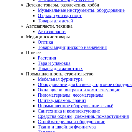
Детские товары, развлечения, хобби
Музыкальные инструменты, оборудование
Отдых, туризм, спорт
Товары для детей
Автозапчасти, техника
Автозапчасти
Медицинские товары
Оптика
Товары медицинского назначения
Прочее
Растения
Тара и упаковка
Товары для животных
Промышленность, строительство
Мебельная фурнитура
Оборудование для бизнеса, торговое оборудо
Окна, двери, витражи и комплектующие
Пиломатериалы, лесоматериалы
Плитка, мрамор, гранит
Промышленное оборудование, сырьё
Сантехника и комплектующие
Средства охраны, слежения, пожаротушения
Стройматериалы и оборудование
Ткани и швейная фурнитура